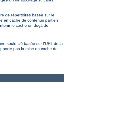
 gestion de stockage suivants :
re de répertoires basée sur le
e en cache de contenus partiels
ntenir le cache en deçà de
ne seule clé basée sur l'URL de la
pporte pas la mise en cache de