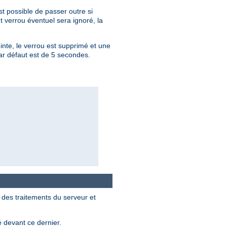
st possible de passer outre si
 verrou éventuel sera ignoré, la
nte, le verrou est supprimé et une
par défaut est de 5 secondes.
 des traitements du serveur et
 devant ce dernier.