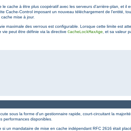
 le cache à être plus coopératif avec les serveurs d'arrière-plan, et il e
tête Cache-Control imposant un nouveau téléchargement de l'entité, tout
 cache mise à jour.
maximale des verrous est configurable. Lorsque cette limite est attei
ie peut être définie via la directive
, et sa valeur 
CacheLockMaxAge
te sous la forme d'un gestionnaire rapide, court-circuitant la majorité
es performances disponibles.
 si un mandataire de mise en cache indépendant RFC 2616 était placé