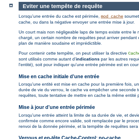
Eviter une tempête de requête
Lorsqu'une entrée du cache est périmée,
soumet u
mod_cache
cache, ou dans la négative envoyer une entrée mise à jour.
Un court mais non négligeable laps de temps existe entre le 
chargé, un certain nombre de requêtes peut arriver pendant
plan de manière soudaine et imprédictible.
Pour contenir cette tempête, on peut utiliser la directive
Cach
sont utilisés comme autant d'
indications
par les autres requ
l'entité), soit pour indiquer qu'une entrée périmée est en co
Mise en cache initiale d'une entrée
Lorsqu'une entité est mise en cache pour la première fois, un
durée de vie du verrou, le cache va empêcher une seconde te
requêtes, toute tentative de mettre en cache la même entité 
Mise à jour d'une entrée périmée
Lorsqu'une entrée atteint la limite de sa durée de vie, et dev
confirmée comme encore valide, soit remplacée par le proces
renvoi de la donnée périmée, et la tempête de requêtes sera
Verrous et en-tête Cache-Control: no-cache