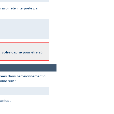
 avoir été interprété par
r votre cache
pour être sûr
strées dans l'environnement du
me suit :
antes :