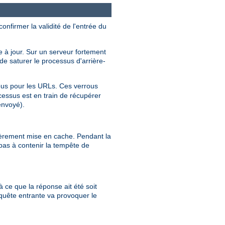
nfirmer la validité de l'entrée du
 à jour. Sur un serveur fortement
e saturer le processus d'arrière-
us pour les URLs. Ces verrous
cessus est en train de récupérer
envoyé).
tièrement mise en cache. Pendant la
pas à contenir la tempête de
à ce que la réponse ait été soit
quête entrante va provoquer le