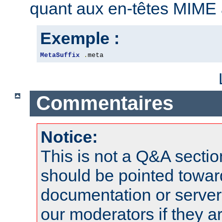
quant aux en-têtes MIME 
Exemple :
MetaSuffix
.
meta
Commentaires
Notice:
This is not a Q&A sect
should be pointed towar
documentation or serve
our moderators if they a