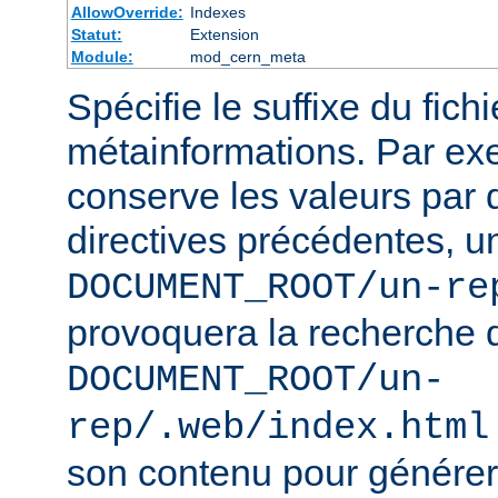
AllowOverride:
Indexes
Statut:
Extension
Module:
mod_cern_meta
Spécifie le suffixe du fich
métainformations. Par ex
conserve les valeurs par 
directives précédentes, u
DOCUMENT_ROOT/un-re
provoquera la recherche 
DOCUMENT_ROOT/un-
rep/.web/index.html
son contenu pour générer 