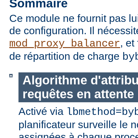
Sommaire
Ce module ne fournit pas lu
de configuration. Il nécessi
, et
mod_proxy_balancer
de répartition de charge
by
Algorithme d'attrib
requêtes en attente
Activé via
lbmethod=by
planificateur surveille le
assignées à chaque proc