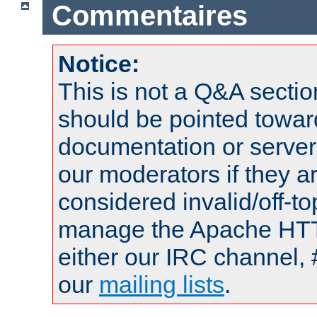
Commentaires
Notice:
This is not a Q&A sect
should be pointed towar
documentation or serve
our moderators if they a
considered invalid/off-t
manage the Apache HTTP
either our IRC channel, 
our
mailing lists
.