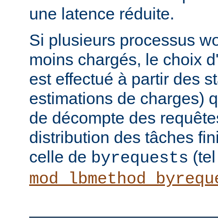
une latence réduite.
Si plusieurs processus wo
moins chargés, le choix d
est effectué à partir des s
estimations de charges) q
de décompte des requêtes.
distribution des tâches fi
celle de
(te
byrequests
mod_lbmethod_byrequ