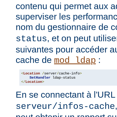
contenu qui permet aux a
superviser les performan
nom du gestionnaire de c
, et on peut utilise
status
suivantes pour accéder a
cache de
:
mod_ldap
<
Location
/
server
/
cache-info
>
SetHandler
</
Location
>
En se connectant à l'UR
serveur/infos-cache