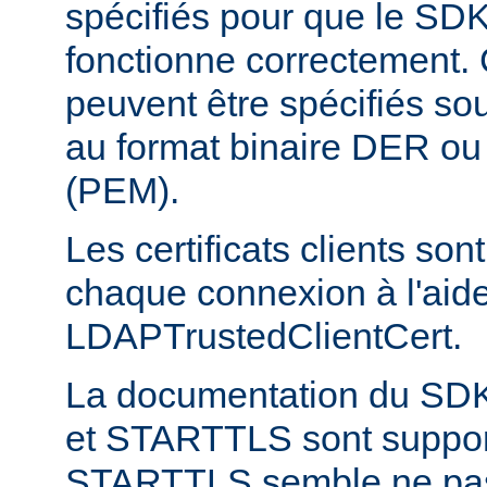
spécifiés pour que le S
fonctionne correctement. C
peuvent être spécifiés sou
au format binaire DER o
(PEM).
Les certificats clients son
chaque connexion à l'aide
LDAPTrustedClientCert.
La documentation du SD
et STARTTLS sont suppor
STARTTLS semble ne pas