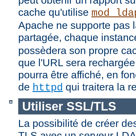
peut obtenir un rapport su
cache qu'utilise
mod_lda
Apache ne supporte pas 
partagée, chaque instan
possèdera son propre cac
que l'URL sera rechargée, 
pourra être affiché, en fon
de
qui traitera la r
httpd
Utiliser SSL/TLS
La possibilité de créer d
TLS avec un serveur LDAP