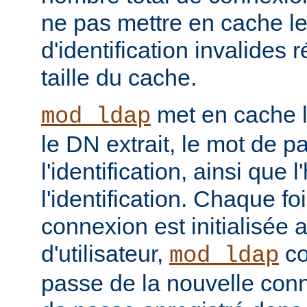
ne pas mettre en cache l
d'identification invalides r
taille du cache.
met en cache le
mod_ldap
le DN extrait, le mot de p
l'identification, ainsi que 
l'identification. Chaque f
connexion est initialisé
d'utilisateur,
co
mod_ldap
passe de la nouvelle con