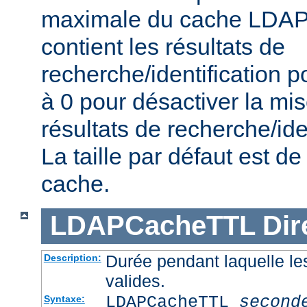
maximale du cache LDAP 
contient les résultats de
recherche/identification po
à 0 pour désactiver la mi
résultats de recherche/iden
La taille par défaut est 
cache.
LDAPCacheTTL
Dir
Durée pendant laquelle le
Description:
valides.
LDAPCacheTTL
second
Syntaxe: