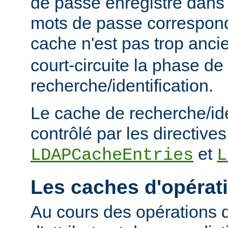
de passe enregistré dans 
mots de passe corresponde
cache n'est pas trop anc
court-circuite la phase de
recherche/identification.
Le cache de recherche/ide
contrôlé par les directives
et
LDAPCacheEntries
L
Les caches d'opérat
Au cours des opérations