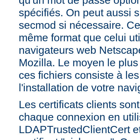
qu'un mot de passe optio
spécifiés. On peut aussi sp
secmod si nécessaire. Ces
même format que celui util
navigateurs web Netsca
Mozilla. Le moyen le plus
ces fichiers consiste à les
l'installation de votre navi
Les certificats clients son
chaque connexion en utilis
LDAPTrustedClientCert et