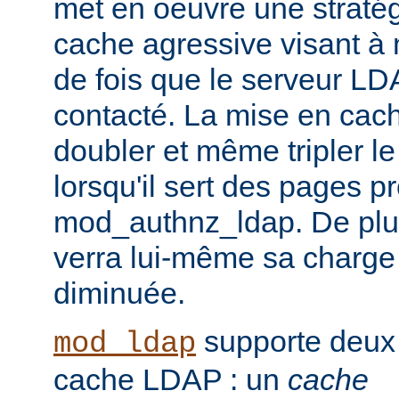
met en oeuvre une straté
cache agressive visant à
de fois que le serveur LD
contacté. La mise en cach
doubler et même tripler l
lorsqu'il sert des pages p
mod_authnz_ldap. De plu
verra lui-même sa charge
diminuée.
supporte deux
mod_ldap
cache LDAP : un
cache