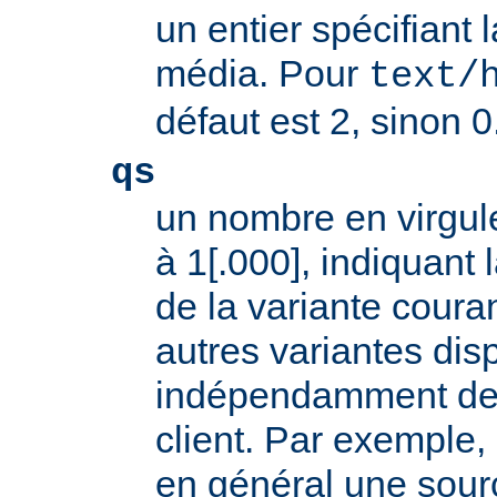
un entier spécifiant 
média. Pour
text/
défaut est 2, sinon 0
qs
un nombre en virgule
à 1[.000], indiquant l
de la variante coura
autres variantes dis
indépendamment des 
client. Par exemple, 
en général une sour