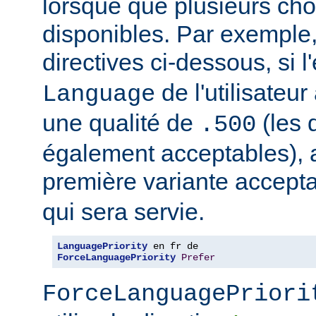
lorsque que plusieurs cho
disponibles. Par exemple
directives ci-dessous, si l
de l'utilisateu
Language
une qualité de
(les 
.500
également acceptables), al
première variante accept
qui sera servie.
LanguagePriority
ForceLanguagePriority
Prefer
ForceLanguagePriori