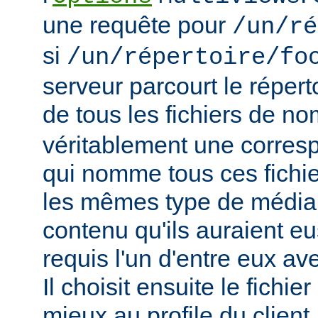
une requête pour
/un/ré
si
/un/répertoire/fo
serveur parcourt le répert
de tous les fichiers de n
véritablement une corres
qui nomme tous ces fichie
les mêmes type de média
contenu qu'ils auraient eus
requis l'un d'entre eux a
Il choisit ensuite le fichie
mieux au profile du client,