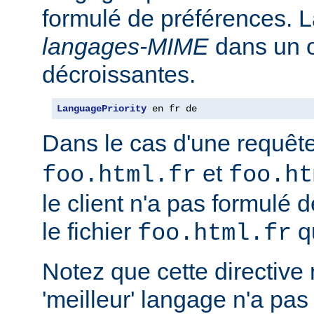
formulé de préférences. L
langages-MIME
dans un o
décroissantes.
LanguagePriority
 en fr de
Dans le cas d'une requêt
et
foo.html.fr
foo.ht
le client n'a pas formulé 
le fichier
qu
foo.html.fr
Notez que cette directive n
'meilleur' langage n'a pas