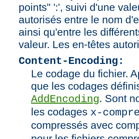
points" ':', suivi d'une va
autorisés entre le nom d'e
ainsi qu'entre les différen
valeur. Les en-têtes autor
Content-Encoding:
Le codage du fichier. 
que les codages définis
. Sont n
AddEncoding
les codages
x-compr
compressés avec comp
pour les fichiers comp