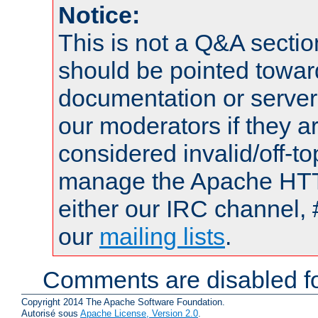
Notice:
This is not a Q&A sect
should be pointed towar
documentation or serve
our moderators if they a
considered invalid/off-t
manage the Apache HTTP
either our IRC channel, 
our
mailing lists
.
Comments are disabled fo
Copyright 2014 The Apache Software Foundation.
Autorisé sous
Apache License, Version 2.0
.