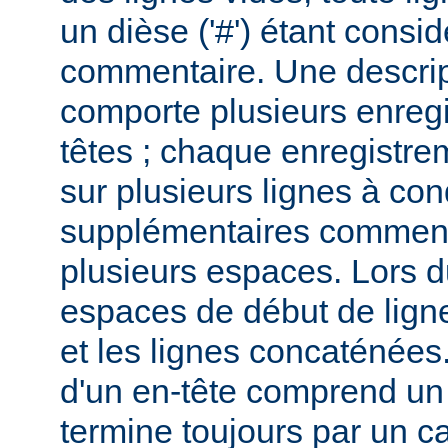
un dièse ('#') étant cons
commentaire. Une descri
comporte plusieurs enreg
têtes ; chaque enregistrem
sur plusieurs lignes à con
supplémentaires commenc
plusieurs espaces. Lors du
espaces de début de lign
et les lignes concaténées
d'un en-tête comprend un 
termine toujours par un c