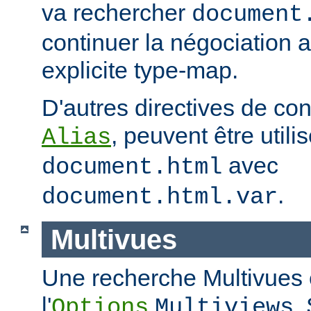
va rechercher
document
continuer la négociation 
explicite type-map.
D'autres directives de co
, peuvent être util
Alias
avec
document.html
.
document.html.var
Multivues
Une recherche Multivues e
l'
.
Options
Multiviews