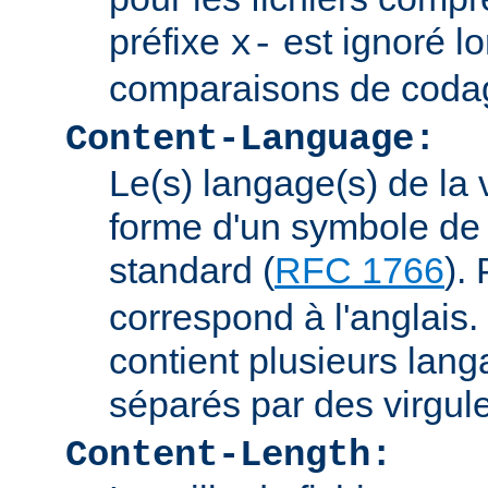
préfixe
est ignoré lo
x-
comparaisons de coda
Content-Language:
Le(s) langage(s) de la 
forme d'un symbole de 
standard (
RFC 1766
).
correspond à l'anglais. 
contient plusieurs lang
séparés par des virgul
Content-Length: