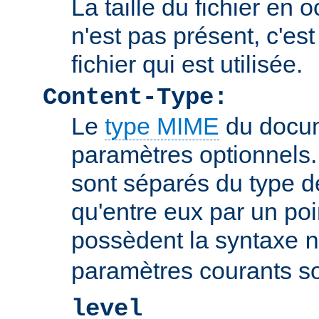
La taille du fichier en o
n'est pas présent, c'est 
fichier qui est utilisée.
Content-Type:
Le
type MIME
du docum
paramètres optionnels
sont séparés du type 
qu'entre eux par un poin
possèdent la syntaxe
n
paramètres courants so
level