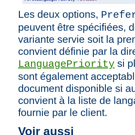
Les deux options,
Prefe
peuvent être spécifiées, 
variante servie soit la pr
convient définie par la dir
si p
LanguagePriority
sont également acceptabl
document disponible si a
convient à la liste de la
fournie par le client.
Voir aussi