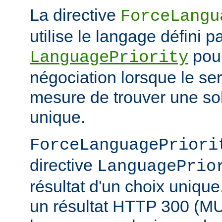
La directive
ForceLangu
utilise le langage défini pa
pour
LanguagePriority
négociation lorsque le se
mesure de trouver une sol
unique.
ForceLanguagePriori
directive
LanguagePrio
résultat d'un choix unique
un résultat HTTP 300 (