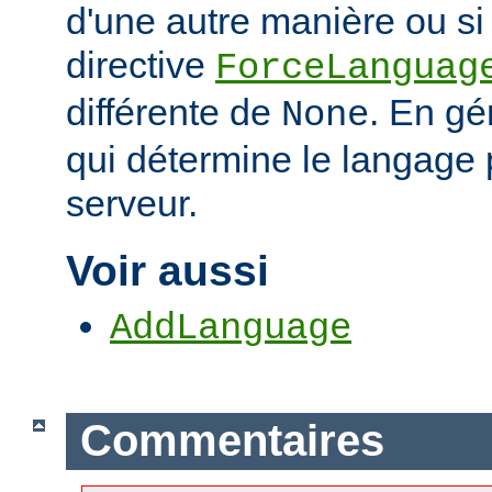
d'une autre manière ou si 
directive
ForceLanguag
différente de
. En gén
None
qui détermine le langage 
serveur.
Voir aussi
AddLanguage
Commentaires