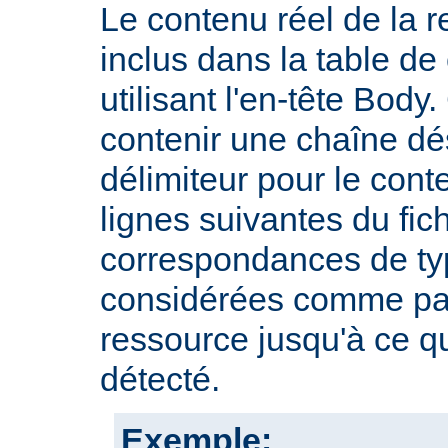
Le contenu réel de la r
inclus dans la table d
utilisant l'en-tête Body.
contenir une chaîne dé
délimiteur pour le cont
lignes suivantes du fic
correspondances de typ
considérées comme par
ressource jusqu'à ce qu
détecté.
Exemple: