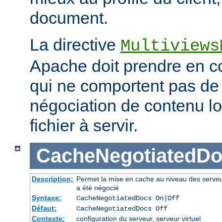
document.
La directive
Multiviews
Apache doit prendre en co
qui ne comportent pas d
négociation de contenu lo
fichier à servir.
CacheNegotiatedD
Description:
Permet la mise en cache au niveau des serve
a été négocié
Syntaxe:
CacheNegotiatedDocs On|Off
Défaut:
CacheNegotiatedDocs Off
Contexte:
configuration du serveur, serveur virtuel