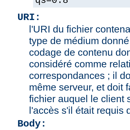
qs=0.8
URI:
l'URI du fichier contena
type de médium donné,
codage de contenu don
considéré comme relatif
correspondances ; il doi
même serveur, et doit f
fichier auquel le client
l'accès s'il était requis
Body: