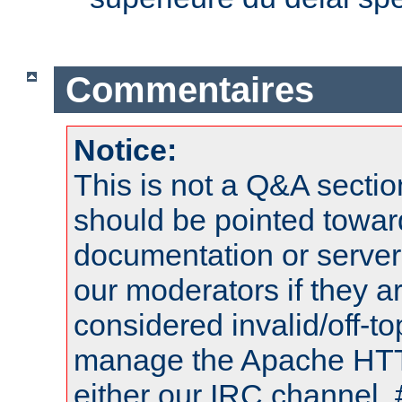
Commentaires
Notice:
This is not a Q&A sect
should be pointed towar
documentation or serve
our moderators if they a
considered invalid/off-t
manage the Apache HTTP
either our IRC channel, 