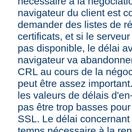
nécessaire à la négociatio
navigateur du client est c
demander des listes de r
certificats, et si le serve
pas disponible, le délai a
navigateur va abandonner
CRL au cours de la négoci
peut être assez important
les valeurs de délais d'en
pas être trop basses pour 
SSL. Le délai concernant l
temps nécessaire à la ren