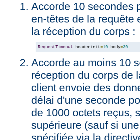
Accorde 10 secondes p
en-têtes de la requête
la réception du corps :
RequestTimeout
 headerinit
=
10
 body
=
30
Accorde au moins 10 s
réception du corps de l
client envoie des don
délai d'une seconde p
de 1000 octets reçus, s
supérieure (sauf si une 
spécifiée via la directiv