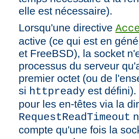
elle est nécessaire).
Lorsqu'une directive
Acc
active (ce qui est en géné
et FreeBSD), la socket n'
processus du serveur qu'a
premier octet (ou de l'en
si
est défini).
httpready
pour les en-têtes via la di
n
RequestReadTimeout
compte qu'une fois la soc