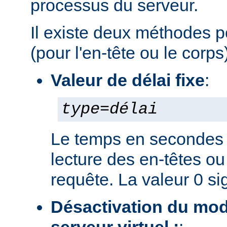
processus du serveur.
Il existe deux méthodes po
(pour l'en-tête ou le corps)
Valeur de délai fixe
:
type
=
délai
Le temps en secondes 
lecture des en-têtes ou
requête. La valeur 0 sig
Désactivation du mod