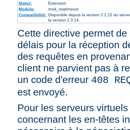
Statut:
Extension
Module:
mod_reqtimeout
Compatibilité:
Disponible depuis la version 2.2.15 du serv
la version 2.3.14.
Cette directive permet de d
délais pour la réception d
des requêtes en provenanc
client ne parvient pas à r
un code d'erreur
408 RE
est envoyé.
Pour les serveurs virtuels
concernant les en-têtes in