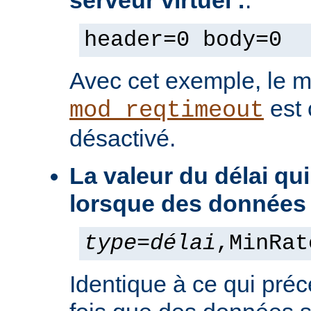
serveur virtuel :
:
header=0 body=0
Avec cet exemple, le 
est
mod_reqtimeout
désactivé.
La valeur du délai qu
lorsque des données
type
=
délai
,MinRat
Identique à ce qui pré