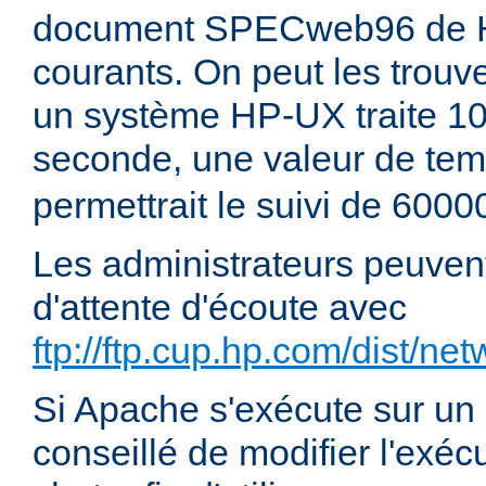
document SPECweb96 de H
courants. On peut les trouv
un système HP-UX traite 
seconde, une valeur de te
permettrait le suivi de 600
Les administrateurs peuvent 
d'attente d'écoute avec
ftp://ftp.cup.hp.com/dist/ne
Si Apache s'exécute sur un 
conseillé de modifier l'ex