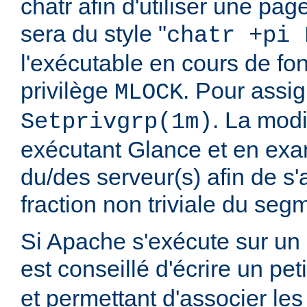
chatr afin d'utiliser une p
sera du style "
chatr +pi 
l'exécutable en cours de fo
privilège
. Pour assig
MLOCK
. La modi
Setprivgrp(1m)
exécutant Glance et en exa
du/des serveur(s) afin de s
fraction non triviale du segm
Si Apache s'exécute sur un 
est conseillé d'écrire un pe
et permettant d'associer le