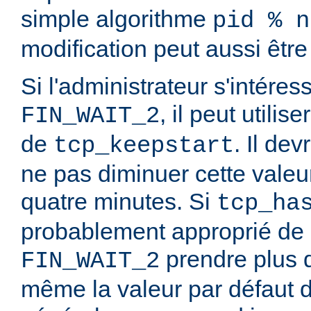
simple algorithme
pid % n
modification peut aussi êtr
Si l'administrateur s'intér
, il peut utili
FIN_WAIT_2
de
. Il de
tcp_keepstart
ne pas diminuer cette vale
quatre minutes. Si
tcp_ha
probablement approprié de 
prendre plus d
FIN_WAIT_2
même la valeur par défaut d