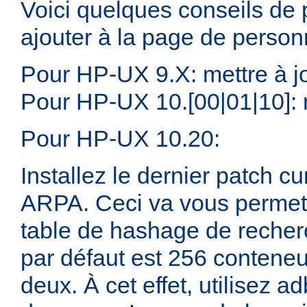
Voici quelques conseils de
ajouter à la page de personn
Pour HP-UX 9.X: mettre à jo
Pour HP-UX 10.[00|01|10]: m
Pour HP-UX 10.20:
Installez le dernier patch c
ARPA. Ceci va vous permettre
table de hashage de recher
par défaut est 256 conteneu
deux. À cet effet, utilisez a