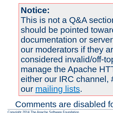
Notice:
This is not a Q&A sect
should be pointed towar
documentation or serve
our moderators if they a
considered invalid/off-t
manage the Apache HTTP
either our IRC channel, 
our
mailing lists
.
Comments are disabled fo
Copyright 2014 The Apache Software Foundation.