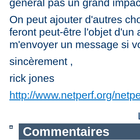
général pas un grand impac
On peut ajouter d'autres ch
feront peut-être l'objet d'un
m'envoyer un message si vo
sincèrement ,
rick jones
http://www.netperf.org/netpe
Commentaires