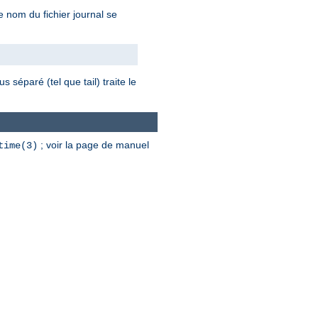
le nom du fichier journal se
 séparé (tel que tail) traite le
; voir la page de manuel
time(3)