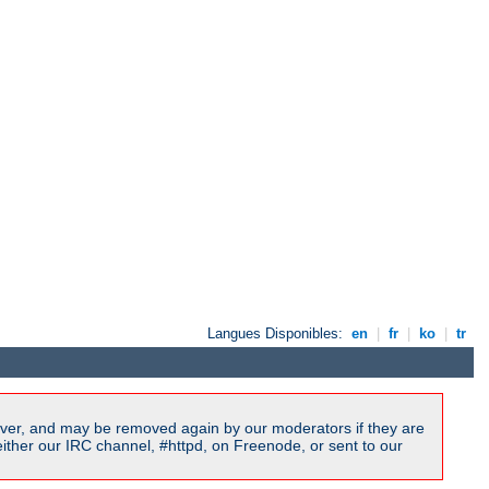
Langues Disponibles:
en
|
fr
|
ko
|
tr
ver, and may be removed again by our moderators if they are
ither our IRC channel, #httpd, on Freenode, or sent to our