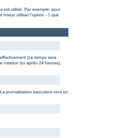
 est utilisé. Par exemple, pour
t mieux utiliser l'option
que
-l
 effectivement (ce temps sera
e rotation (ici après 24 heures),
 La journalisation basculera vers un