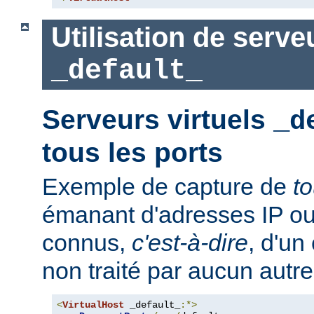
Utilisation de serve
_default_
Serveurs virtuels
_d
tous les ports
Exemple de capture de
t
émanant d'adresses IP ou
connus,
c'est-à-dire
, d'un
non traité par aucun autre
<
VirtualHost
 _default_
:*>