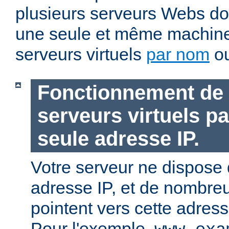
plusieurs serveurs Webs doi
une seule et même machin
serveurs virtuels
par nom
o
Fonctionnement de 
serveurs virtuels p
seule adresse IP.
Votre serveur ne dispose
adresse IP, et de nombr
pointent vers cette adres
Pour l'exemple,