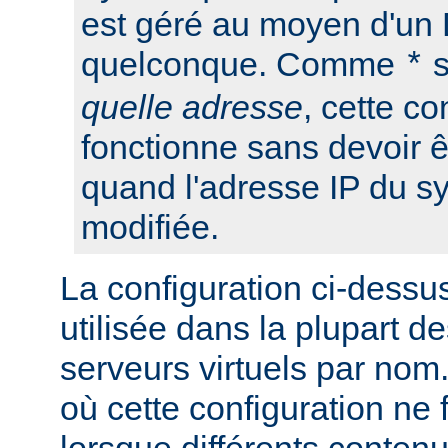
est géré au moyen d'u
quelconque. Comme
s
*
quelle adresse
, cette co
fonctionne sans devoir ê
quand l'adresse IP du s
modifiée.
La configuration ci-dessu
utilisée dans la plupart d
serveurs virtuels par nom. 
où cette configuration ne 
lorsque différents contenu