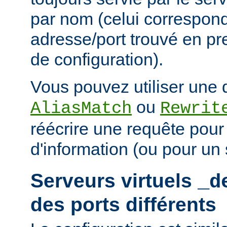
par nom (celui correspon
adresse/port trouvé en pre
de configuration).
Vous pouvez utiliser une d
ou
AliasMatch
Rewrit
réécrire une requête pou
d'information (ou pour un s
Serveurs virtuels
_d
des ports différents