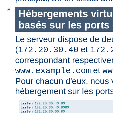
Hébergements virtu
basés sur les ports 
Le serveur dispose de de
(
et
172.20.30.40
172.
correspondant respectiv
et
www.example.com
ww
Pour chacun d'eux, nous 
hébergement sur les ports
Listen
172.20
.
30.40
:
80
Listen
172.20
.
30.40
:
8080
Listen
172.20
.
30.50
:
80