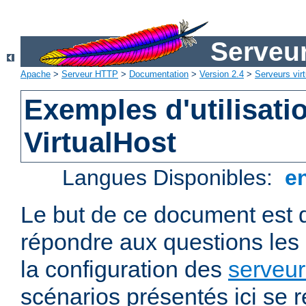
Serveu
Apache
>
Serveur HTTP
>
Documentation
>
Version 2.4
>
Serveurs virt
Exemples d'utilisati
VirtualHost
Langues Disponibles:
e
Le but de ce document est 
répondre aux questions les
la configuration des
serveur
scénarios présentés ici se 