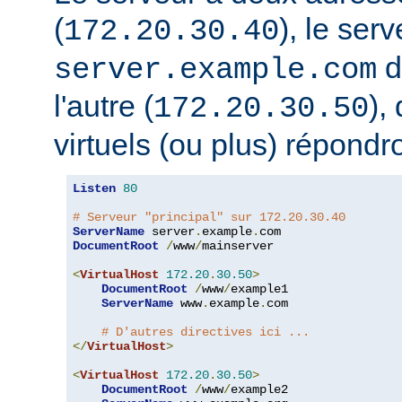
(
), le serv
172.20.30.40
d
server.example.com
l'autre (
),
172.20.30.50
virtuels (ou plus) répondro
Listen
80
# Serveur "principal" sur 172.20.30.40
ServerName
 server
.
example
.
DocumentRoot
/
www
/
mainserver

<
VirtualHost
172.20
.
30.50
>
DocumentRoot
/
www
/
example1

ServerName
 www
.
example
.
com

# D'autres directives ici ...
</
VirtualHost
>
<
VirtualHost
172.20
.
30.50
>
DocumentRoot
/
www
/
example2
