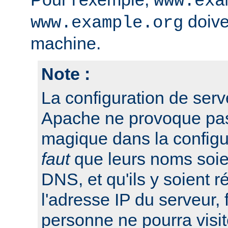
www.exa
doive
www.example.org
machine.
Note :
La configuration de serv
Apache ne provoque pas 
magique dans la configu
faut
que leurs noms soien
DNS, et qu'ils y soient r
l'adresse IP du serveur, 
personne ne pourra visit