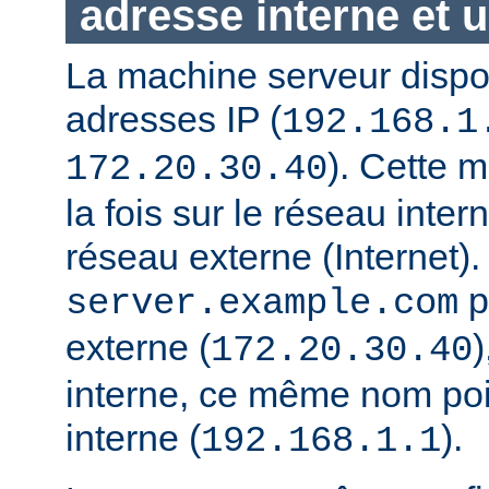
adresse interne et u
La machine serveur disp
adresses IP (
192.168.1
). Cette 
172.20.30.40
la fois sur le réseau interne
réseau externe (Internet).
p
server.example.com
externe (
)
172.20.30.40
interne, ce même nom poi
interne (
).
192.168.1.1