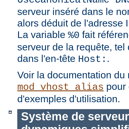
UseCanonicalName DN
serveur inséré dans le no
alors déduit de l'adresse I
La variable
fait référe
%0
serveur de la requête, tel 
dans l'en-tête
.
Host:
Voir la documentation du
pour 
mod_vhost_alias
d'exemples d'utilisation.
Système de serveurs