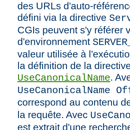
des URLs d'auto-référencem
défini via la directive
Ser
CGIs peuvent s'y référer v
d'environnement
SERVER
valeur utilisée à l'exécuti
la définition de la directiv
. Av
UseCanonicalName
UseCanonicalName Of
correspond au contenu de
la requête. Avec
UseCan
est extrait d'une recherc