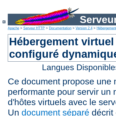
Serveu
Apache
>
Serveur HTTP
>
Documentation
>
Version 2.4
>
Hébergement 
Hébergement virtuel
configuré dynamiqu
Langues Disponible
Ce document propose une
performante pour servir u
d'hôtes virtuels avec le se
Un
document séparé
décrit