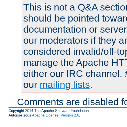
This is not a Q&A sect
should be pointed towar
documentation or serve
our moderators if they a
considered invalid/off-t
manage the Apache HTTP
either our IRC channel, 
our
mailing lists
.
Comments are disabled fo
Copyright 2014 The Apache Software Foundation.
Autorisé sous
Apache License, Version 2.0
.