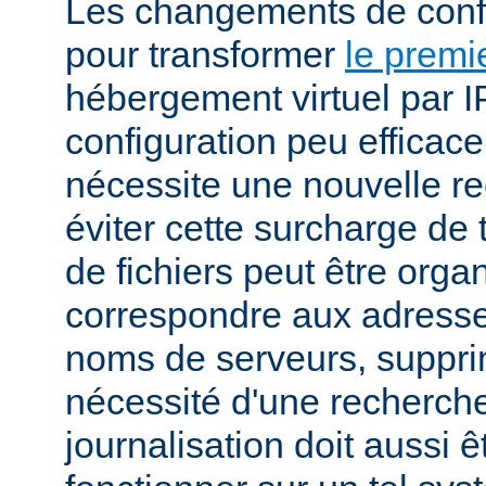
Les changements de conf
pour transformer
le premi
hébergement virtuel par I
configuration peu efficac
nécessite une nouvelle r
éviter cette surcharge de 
de fichiers peut être orga
correspondre aux adresses
noms de serveurs, suppri
nécessité d'une recherch
journalisation doit aussi 