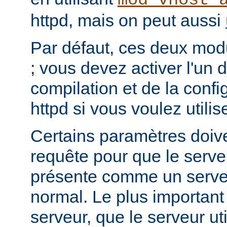
mod_vhost_
httpd, mais on peut aussi
Par défaut, ces deux mod
; vous devez activer l'un d
compilation et de la conf
httpd si vous voulez utilis
Certains paramètres doiven
requête pour que le serv
présente comme un serv
normal. Le plus important
serveur, que le serveur ut