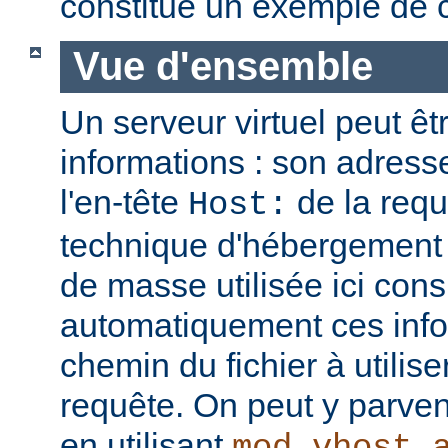
constitue un exemple de c
Vue d'ensemble
Un serveur virtuel peut êt
informations : son adresse
l'en-tête
de la req
Host:
technique d'hébergement 
de masse utilisée ici cons
automatiquement ces info
chemin du fichier à utilis
requête. On peut y parven
en utilisant