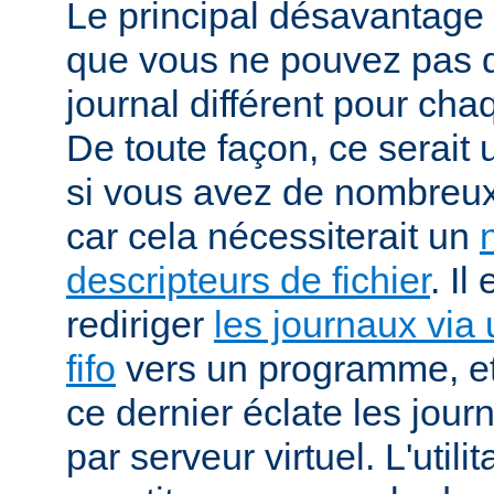
Le principal désavantage r
que vous ne pouvez pas dé
journal différent pour cha
De toute façon, ce serait
si vous avez de nombreux 
car cela nécessiterait un
descripteurs de fichier
. Il
rediriger
les journaux via 
fifo
vers un programme, et 
ce dernier éclate les jour
par serveur virtuel. L'utilit