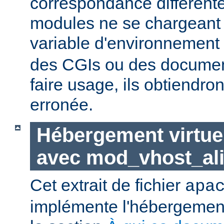
correspondance différent
modules ne se chargeant d
variable d'environnement
des CGIs ou des documen
faire usage, ils obtiendro
erronée.
Hébergement virtue
avec mod_vhost_al
Cet extrait de fichier
apa
implémente l'hébergement 