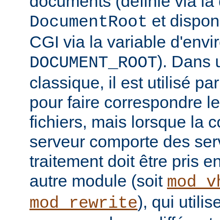
documents (définie via la 
et disponi
DocumentRoot
CGI via la variable d'env
). Dans 
DOCUMENT_ROOT
classique, il est utilisé p
pour faire correspondre 
fichiers, mais lorsque la 
serveur comporte des serv
traitement doit être pris 
autre module (soit
mod_v
), qui util
mod_rewrite