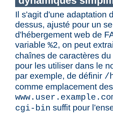
dynamiques simplif
Il s'agit d'une adaptation
dessus, ajusté pour un se
d'hébergement web de FAI
variable
, on peut extr
%2
chaînes de caractères du
pour les utiliser dans le n
par exemple, de définir
/
comme emplacement des
www.user.example.co
suffit pour l'en
cgi-bin