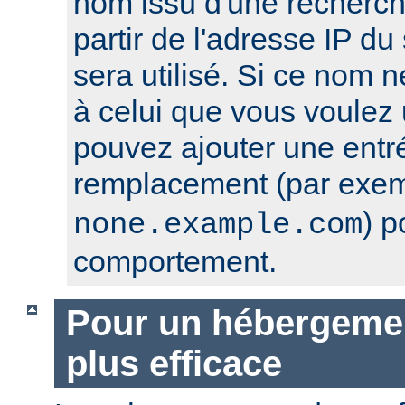
nom issu d'une recherc
partir de l'adresse IP du 
sera utilisé. Si ce nom 
à celui que vous voulez u
pouvez ajouter une entr
remplacement (par exe
) p
none.example.com
comportement.
Pour un hébergement
plus efficace