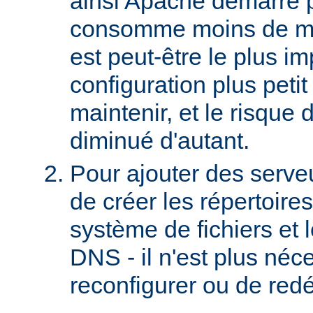
ainsi Apache démarre 
consomme moins de mé
est peut-être le plus imp
configuration plus petit 
maintenir, et le risque 
diminué d'autant.
Pour ajouter des serveurs
de créer les répertoire
système de fichiers et 
DNS - il n'est plus néc
reconfigurer ou de red