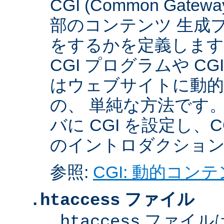
CGI (Common Gate
部のコンテンツ 生成
をするかを定義します
CGI プログラムや C
はウェブサイトに動
の、 単純な方法です。こ
バに CGI を設定し
のイントロダクショ
参照:
CGI: 動的コン
ファイル
.htaccess
ファイル
.htaccess