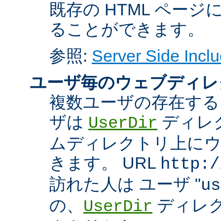
既存の HTML ペー
ることができます。
参照:
Server Side Inclu
ユーザ毎のウェブディレ
複数ユーザの存在する
ザは
ディレ
UserDir
ムディレクトリ上に
きます。 URL
http:/
訪れた人は ユーザ "
us
の、
ディレク
UserDir