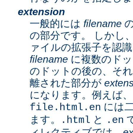
extension
一般的には
filename
の
の部分です。 しかし、A
ァイルの拡張子を認識
filename
に複数のドッ
のドットの後の、そ
離された部分が
exten
になります。例えば、
には二
file.html.en
ます。
と
で
.html
.en
ィレクティブでは、
ex