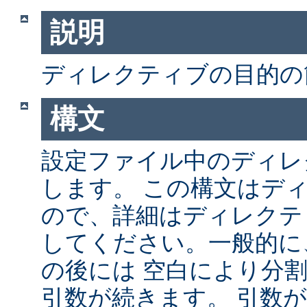
説明
ディレクティブの目的の
構文
設定ファイル中のディレ
します。 この構文はデ
ので、詳細はディレクテ
してください。一般的に
の後には 空白により分
引数が続きます。 引数