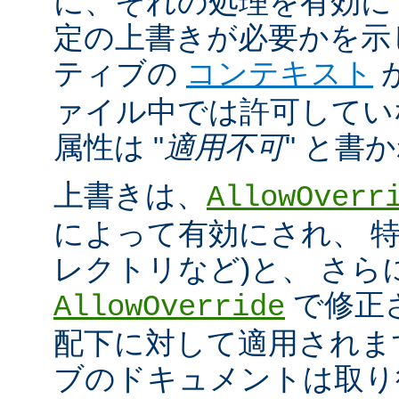
に、それの処理を有効に
定の上書きが必要かを示
ティブの
コンテキスト
ァイル中では許可してい
属性は "
適用不可
" と書
上書きは、
AllowOverr
によって有効にされ、 特
レクトリなど)と、 さ
で修正
AllowOverride
配下に対して適用されま
ブのドキュメントは取り