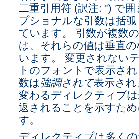
二重引用符 (訳注: ") 
プショナルな引数は括弧 (訳
ています。 引数が複数
は、それらの値は垂直の棒 
います。 変更されない
トのフォントで表示され
数は
強調されて
表示され
変わるディレクティブは
返されることを示すために "
す。
ディレクティブは多くの