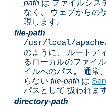
path
は ファイルシス
なく、 ウェブからの
現します。
file-path
/usr/local/apache
のように、 ルートデ
るローカルのファイ
イルへのパス。 通常
らない
file-path
は
Ser
パスとして 扱われま
directory-path