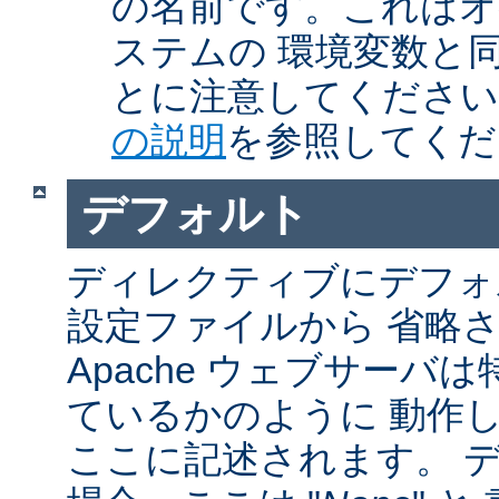
の名前です。これはオ
ステムの 環境変数と
とに注意してくださ
の説明
を参照してくだ
デフォルト
ディレクティブにデフォル
設定ファイルから 省略
Apache ウェブサーバ
ているかのように 動作し
ここに記述されます。 