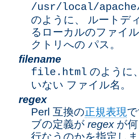
/usr/local/apache
のように、 ルートデ
るローカルのファイ
クトリへの パス。
filename
のように
file.html
いない ファイル名。
regex
Perl 互換の
正規表現
で
ブの定義が
regex
が何
行なうのかを指定しま