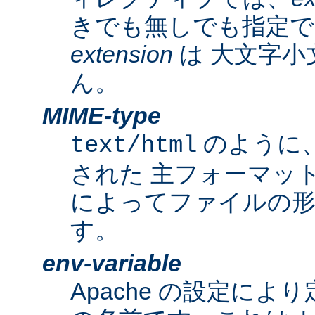
きでも無しでも指定で
extension
は 大文字小
ん。
MIME-type
のように
text/html
された 主フォーマッ
によってファイルの形
す。
env-variable
Apache の設定によ