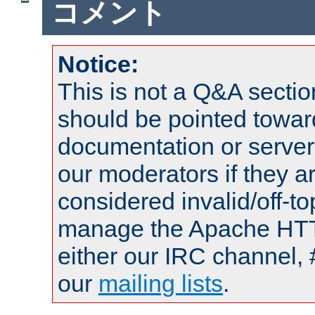
コメント
Notice:
This is not a Q&A sect
should be pointed towar
documentation or serve
our moderators if they a
considered invalid/off-t
manage the Apache HTTP
either our IRC channel, 
our
mailing lists
.