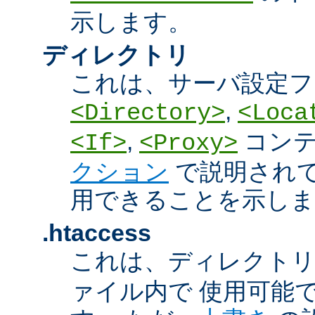
示します。
ディレクトリ
これは、サーバ設定フ
,
<Directory>
<Loca
,
コン
<If>
<Proxy>
クション
で説明され
用できることを示しま
.htaccess
これは、ディレクト
ァイル内で 使用可能