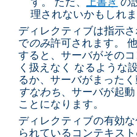
す。 ただ、
上書き
の
理されないかもしれ
ディレクティブは指示さ
で
のみ
許可されます。 
すると、サーバがそのコ
く扱えなく なるような
るか、サーバがまったく
すなわち
、サーバが起動
ことになります。
ディレクティブの有効な
られているコンテキストの