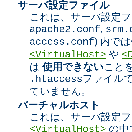
サーバ設定ファイル
これは、サーバ設定ファ
,
apache2.conf
srm.
) 内で
access.conf
や
<VirtualHost>
<
は
使用できない
こと
ファイル
.htaccess
ていません。
バーチャルホスト
これは、サーバ設定フ
の中
<VirtualHost>