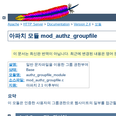
Apache
>
HTTP Server
>
Documentation
>
Version 2.4
>
모듈
아파치 모듈 mod_authz_groupfile
이 문서는 최신판 번역이 아닙니다. 최근에 변경된 내용은 영어 
설명:
일반 문자파일을 이용한 그룹 권한부여
상태:
Base
모듈명:
authz_groupfile_module
소스파일:
mod_authz_groupfile.c
지원:
아파치 2.1 이후부터
요약
이 모듈은 인증한 사용자의 그룹권한으로 웹사이트의 일부를 접근할