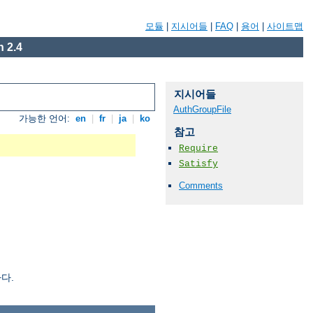
모듈
|
지시어들
|
FAQ
|
용어
|
사이트맵
 2.4
지시어들
AuthGroupFile
가능한 언어:
en
|
fr
|
ja
|
ko
참고
Require
Satisfy
Comments
다.