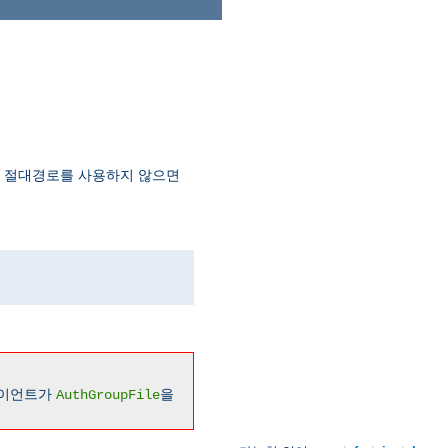
. 절대경로를 사용하지 않으면
라이언트가
을
AuthGroupFile