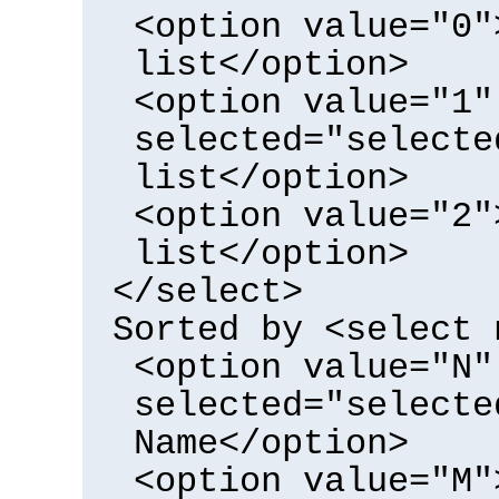
<option value="0"
list</option>
<option value="1"
selected="selecte
list</option>
<option value="2"
list</option>
</select>
Sorted by <select 
<option value="N"
selected="selecte
Name</option>
<option value="M"