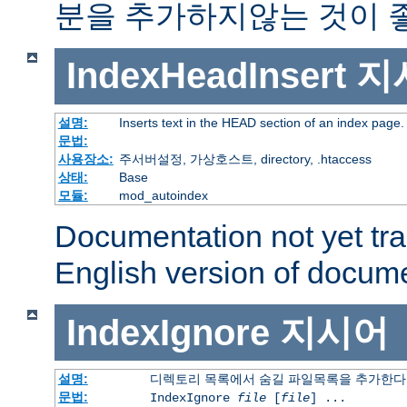
분을 추가하지않는 것이 
IndexHeadInsert
지
설명:
Inserts text in the HEAD section of an index page.
문법:
사용장소:
주서버설정, 가상호스트, directory, .htaccess
상태:
Base
모듈:
mod_autoindex
Documentation not yet tr
English version of docum
IndexIgnore
지시어
설명:
디렉토리 목록에서 숨길 파일목록을 추가한다
문법:
IndexIgnore
file
[
file
] ...