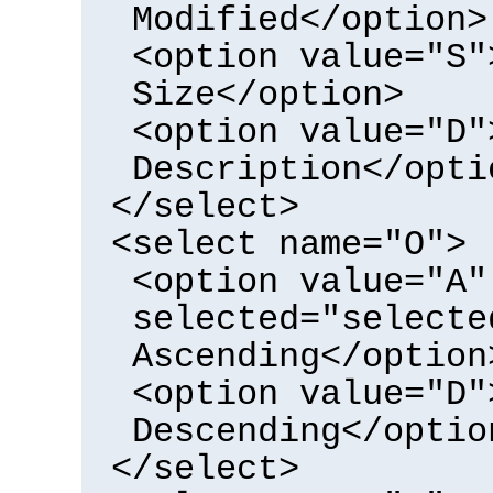
Modified</option>
<option value="S"
Size</option>
<option value="D"
Description</opti
</select>
<select name="O">
<option value="A"
selected="selecte
Ascending</option
<option value="D"
Descending</optio
</select>