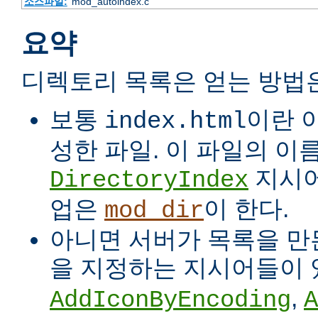
소스파일:
mod_autoindex.c
요약
디렉토리 목록은 얻는 방법
보통
이란 
index.html
성한 파일. 이 파일의 이
지시어
DirectoryIndex
업은
이 한다.
mod_dir
아니면 서버가 목록을 만든
을 지정하는 지시어들이 
,
AddIconByEncoding
A