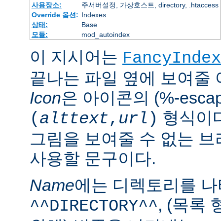
사용장소:
주서버설정, 가상호스트, directory, .htaccess
Override 옵션:
Indexes
상태:
Base
모듈:
mod_autoindex
이 지시어는
FancyIndex
끝나는 파일 옆에 보여줄
Icon
은 아이콘의 (%-esca
형식이다
(
alttext
,
url
)
그림을 보여줄 수 없는 
사용할 문구이다.
Name
에는 디렉토리를 
, (목록
^^DIRECTORY^^