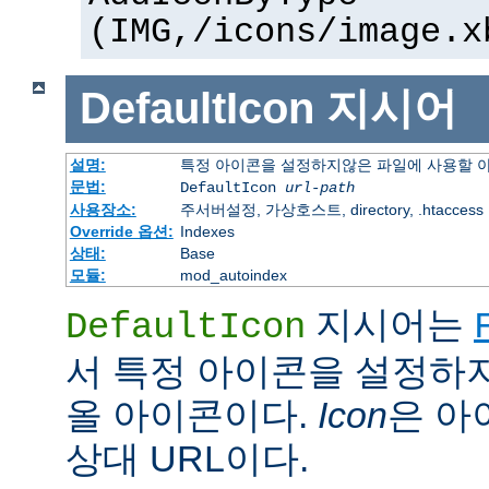
(IMG,/icons/image.x
DefaultIcon
지시어
설명:
특정 아이콘을 설정하지않은 파일에 사용할 
문법:
DefaultIcon
url-path
사용장소:
주서버설정, 가상호스트, directory, .htaccess
Override 옵션:
Indexes
상태:
Base
모듈:
mod_autoindex
지시어는
DefaultIcon
서 특정 아이콘을 설정하
올 아이콘이다.
Icon
은 아이
상대 URL이다.