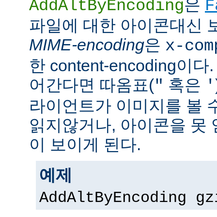
은
AddAltByEncoding
F
파일에 대한 아이콘대신 
MIME-encoding
은
x-com
한 content-encoding이다
어간다면 따옴표(
혹은
"
'
라이언트가 이미지를 볼 
읽지않거나, 아이콘을 못 
이 보이게 된다.
예제
AddAltByEncoding gz