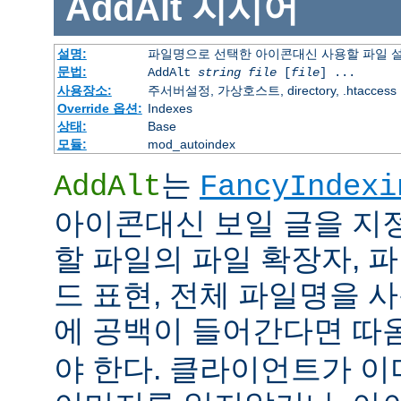
AddAlt
지시어
설명:
파일명으로 선택한 아이콘대신 사용할 파일 
문법:
AddAlt
string
file
[
file
] ...
사용장소:
주서버설정, 가상호스트, directory, .htaccess
Override 옵션:
Indexes
상태:
Base
모듈:
mod_autoindex
는
AddAlt
FancyIndexi
아이콘대신 보일 글을 지
할 파일의 파일 확장자, 
드 표현, 전체 파일명을 사
에 공백이 들어간다면 따
야 한다. 클라이언트가 이