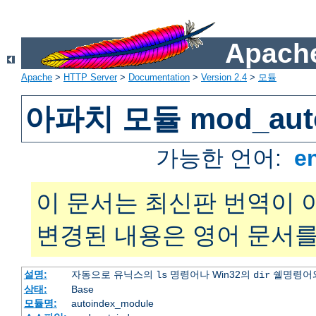
Apache
Apache
>
HTTP Server
>
Documentation
>
Version 2.4
>
모듈
아파치 모듈 mod_auto
가능한 언어:
e
이 문서는 최신판 번역이 
변경된 내용은 영어 문서를
설명:
자동으로 유닉스의
명령어나 Win32의
쉘명령어와
ls
dir
상태:
Base
모듈명:
autoindex_module