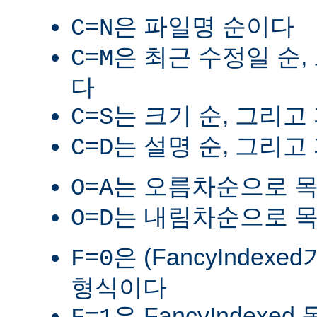
은 파일명 순이다
C=N
은 최근 수정일 순,
C=M
다
는 크기 순, 그리고
C=S
는 설명 순, 그리고
C=D
는 오름차순으로 
O=A
는 내림차순으로 
O=D
은 (FancyIndex
F=0
형식이다
은 FancyIndexe