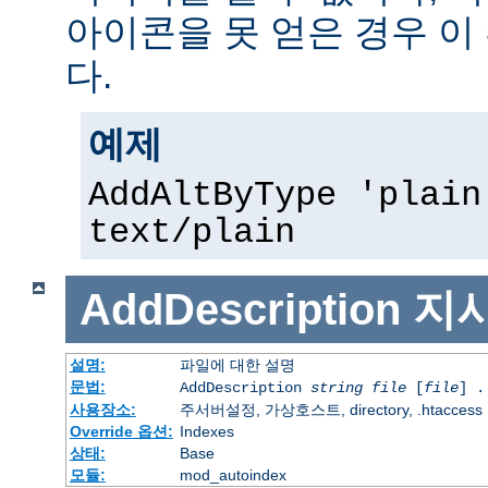
아이콘을 못 얻은 경우 이
다.
예제
AddAltByType 'plain
text/plain
AddDescription
지
설명:
파일에 대한 설명
문법:
AddDescription
string file
[
file
] .
사용장소:
주서버설정, 가상호스트, directory, .htaccess
Override 옵션:
Indexes
상태:
Base
모듈:
mod_autoindex