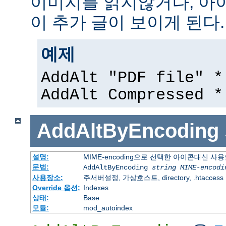
이미지를 읽지않거나, 아
이 추가 글이 보이게 된다.
예제
AddAlt "PDF file" *
AddAlt Compressed *
AddAltByEncoding
설명:
MIME-encoding으로 선택한 아이콘대신 사
문법:
AddAltByEncoding
string
MIME-encodi
사용장소:
주서버설정, 가상호스트, directory, .htaccess
Override 옵션:
Indexes
상태:
Base
모듈:
mod_autoindex