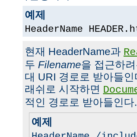
예제
HeaderName HEADER.h
현재 HeaderName과
Re
두
Filename
을 접근하려
대 URI 경로로 받아들인
래쉬로 시작하면
Docum
적인 경로로 받아들인다.
예제
HeaderName /includ