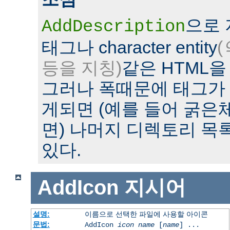
으로
AddDescription
태그나 character entity
(
등을 지칭)
같은 HTML을
그러나 폭때문에 태그가
게되면 (예를 들어 굵은
면) 나머지 디렉토리 목
있다.
AddIcon
지시어
설명:
이름으로 선택한 파일에 사용할 아이콘
문법:
AddIcon
icon
name
[
name
] ...