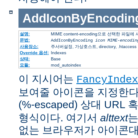
AddIconByEncodin
설명:
MIME content-encoding으로 선택한 파일
문법:
AddIconByEncoding
icon
MIME-encodin
사용장소:
주서버설정, 가상호스트, directory, .htaccess
Override 옵션:
Indexes
상태:
Base
모듈:
mod_autoindex
이 지시어는
FancyIndex
보여줄 아이콘을 지정한다
(%-escaped) 상대 URL
형식이다. 여기서
alttext
는
없는 브라우저가 아이콘대