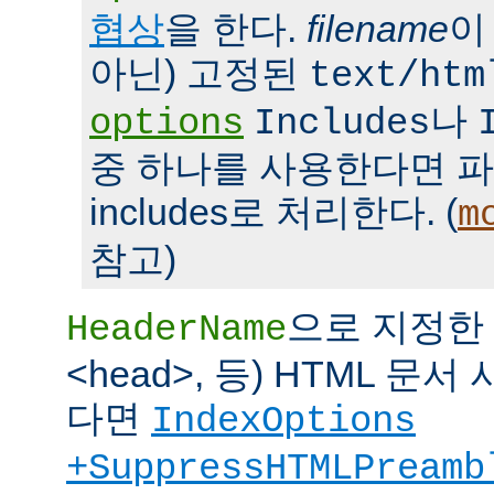
협상
을 한다.
filename
이
아닌) 고정된
text/htm
나
options
Includes
중 하나를 사용한다면 파일을 
includes로 처리한다. (
m
참고)
으로 지정한 파
HeaderName
<head>, 등) HTML 
다면
IndexOptions
+SuppressHTMLPreamb