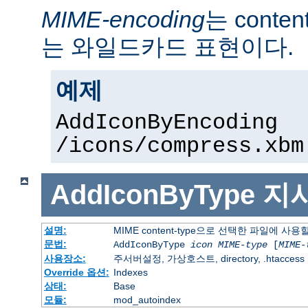
MIME-encoding
는 conte
는 와일드카드 표현이다.
예제
AddIconByEncoding
/icons/compress.xbm
AddIconByType
지
설명:
MIME content-type으로 선택한 파일에 사
문법:
AddIconByType
icon
MIME-type
[
MIME-
사용장소:
주서버설정, 가상호스트, directory, .htaccess
Override 옵션:
Indexes
상태:
Base
모듈:
mod_autoindex