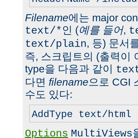
Filename
에는 major con
인 (
예를 들어
,
text/*
t
, 등) 문서
text/plain
즉, 스크립트의 (출력이 
type을 다음과 같이
tex
다면
filename
으로 CGI
수도 있다:
AddType text/html 
Options
MultiViews