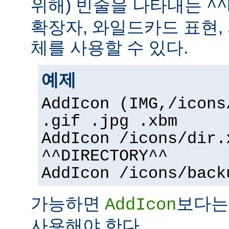
위해) 빈줄을 나타내는
^^
확장자, 와일드카드 표현,
체를 사용할 수 있다.
예제
AddIcon (IMG,/icons
.gif .jpg .xbm
AddIcon /icons/dir.
^^DIRECTORY^^
AddIcon /icons/back
가능하면
보다
AddIcon
사용해야 한다.