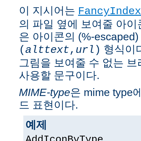
이 지시어는
FancyIndex
의 파일 옆에 보여줄 아이
은 아이콘의 (%-escaped
형식이다
(
alttext
,
url
)
그림을 보여줄 수 없는 
사용할 문구이다.
MIME-type
은 mime ty
드 표현이다.
예제
AddIconByType