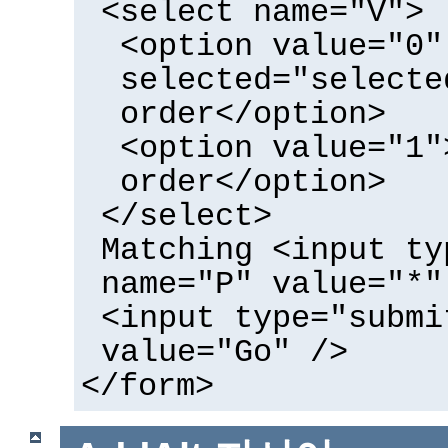
<select name="V">
<option value="0"
selected="selecte
order</option>
<option value="1"
order</option>
</select>
Matching <input ty
name="P" value="*"
<input type="submi
value="Go" />
</form>