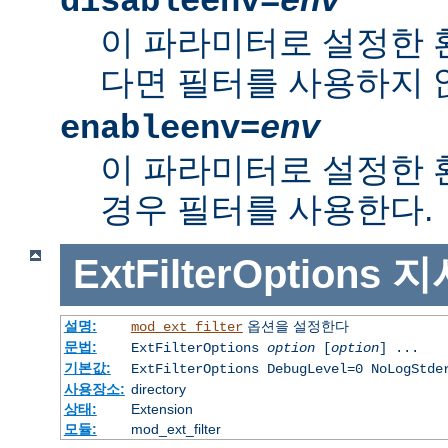
disableenv=
env
이 파라미터로 설정한
다면 필터를 사용하지 
enableenv=
env
이 파라미터로 설정한
경우 필터를 사용한다.
ExtFilterOptions
지
설명:
옵션을 설정한다
mod_ext_filter
문법:
ExtFilterOptions
option
[
option
] ...
기본값:
ExtFilterOptions DebugLevel=0 NoLogStde
사용장소:
directory
상태:
Extension
모듈:
mod_ext_filter