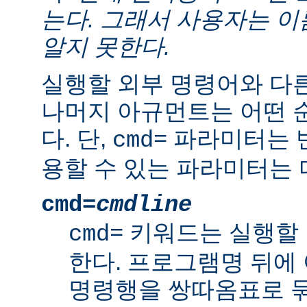
는다. 그래서 사용자는 
알지 못한다.
실행할 외부 명령어와 다
나머지 아규먼트는 어떤 
다. 단,
파라미터는 반
cmd=
용할 수 있는 파라미터는 
cmd=
cmdline
키워드는 실행할 
cmd=
한다. 프로그램명 뒤에
명령행을 쌍따옴표로 묶