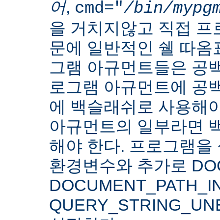
어
,
cmd="
/bin/mypg
을 거치지않고 직접 
문에 일반적인 쉘 따옴
그램 아규먼트들은 공백
로그램 아규먼트에 공백
에 백슬래쉬로 사용해야
아규먼트의 일부라면 
해야 한다. 프로그램을 
환경변수와 추가로 DOC
DOCUMENT_PATH_IN
QUERY_STRING_U