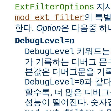
지
ExtFilterOptions
의 특
mod_ext_filter
한다.
Option
은 다음중 하
DebugLevel=
n
키워드
DebugLevel
가 기록하는 디버그 문구
본값은 디버그문을 기록
과 같다
DebugLevel=0
할수록, 더 많은 디버
성능이 떨어진다. 숫자