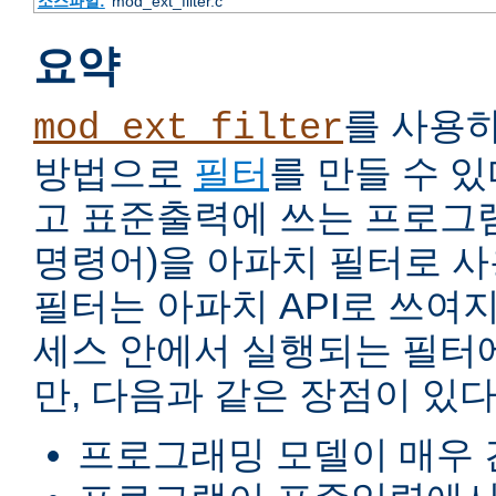
소스파일:
mod_ext_filter.c
요약
를 사용
mod_ext_filter
방법으로
필터
를 만들 수 
고 표준출력에 쓰는 프로그램
명령어)을 아파치 필터로 사
필터는 아파치 API로 쓰여
세스 안에서 실행되는 필터
만, 다음과 같은 장점이 있다
프로그래밍 모델이 매우