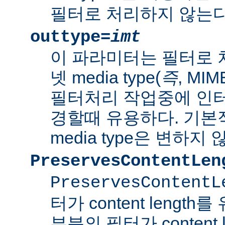
필터로 처리하지 않는다
outtype=
imt
이 파라미터는 필터로 
넷 media type(
즉
, MI
필터처리 작업중에 인터넷 
경할때 유용하다. 기본
media type은 변하지 
PreservesContentLen
PreservesContentL
터가 content lengt
부분의 필터가 content