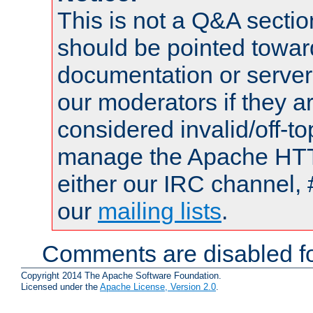
This is not a Q&A sect
should be pointed towar
documentation or serve
our moderators if they a
considered invalid/off-t
manage the Apache HTTP
either our IRC channel, 
our
mailing lists
.
Comments are disabled fo
Copyright 2014 The Apache Software Foundation.
Licensed under the
Apache License, Version 2.0
.