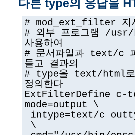
다른 type의 응답을 
# mod_ext_filter
# 외부 프로그램 /usr/b
사용하여
# 문서파일과 text/c 
들고 결과의
# type을 text/ht
정의한다
ExtFilterDefine c-t
mode=output \
intype=text/c outt
\