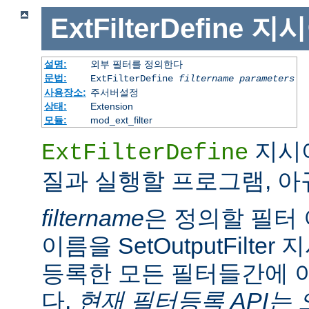
ExtFilterDefine
지시
설명:
외부 필터를 정의한다
문법:
ExtFilterDefine
filtername
parameters
사용장소:
주서버설정
상태:
Extension
모듈:
mod_ext_filter
지시어
ExtFilterDefine
질과 실행할 프로그램, 
filtername
은 정의할 필터 
이름을 SetOutputFilt
등록한 모든 필터들간에 
다.
현재 필터등록 API는