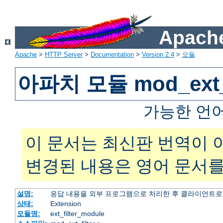
Apache
Apache
>
HTTP Server
>
Documentation
>
Version 2.4
>
모듈
아파치 모듈 mod_ext_f
가능한 언
이 문서는 최신판 번역이 
변경된 내용은 영어 문서를
설명:
응답 내용을 외부 프로그램으로 처리한 후 클라이언트로
상태:
Extension
모듈명:
ext_filter_module