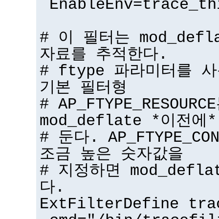
EnableEnv=trace_th
# 이 필터는 mod_def
자료를 추적한다.
# ftype 파라미터를 
기본 필터형
# AP_FTYPE_RESOU
mod_deflate *이전에*
# 둔다. AP_FTYPE_CO
조금 높은 숫자값을
# 지정하면 mod_defl
다.
ExtFilterDefine tra