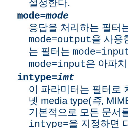
설정한다.
mode=
mode
응답을 처리하는 필터는
을 사용
mode=output
는 필터는
mode=inpu
은 아파치
mode=input
intype=
imt
이 파라미터는 필터로 
넷 media type(
즉
, MI
기본적으로 모든 문서를
을 지정하면 다
intype=