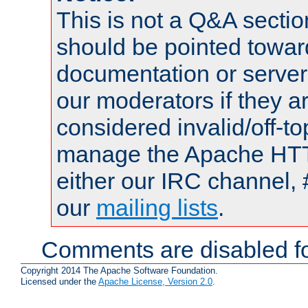
This is not a Q&A sect
should be pointed towar
documentation or serve
our moderators if they a
considered invalid/off-t
manage the Apache HTTP
either our IRC channel, 
our
mailing lists
.
Comments are disabled fo
Copyright 2014 The Apache Software Foundation.
Licensed under the
Apache License, Version 2.0
.