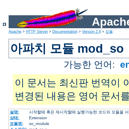
Apache
Apache
>
HTTP Server
>
Documentation
>
Version 2.4
>
모듈
아파치 모듈 mod_so
가능한 언어:
e
이 문서는 최신판 번역이 
변경된 내용은 영어 문서를
설명:
시작할때 혹은 재시작할때 실행가능한 코드와 모듈을 
상태:
Extension
모듈명:
so_module