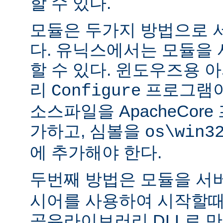
할 수 있다.
모듈은 두가지 방법으로 
다. 유닉스에서는 모듈을
할 수 있다. 윈도우즈용 
리
프로그램이
Configure
소스파일을 ApacheCor
가하고, 심볼을
os\win3
에 추가해야 한다.
두번째 방법은 모듈을 서
시어를 사용하여 시작할때
공유라이브러리 DLL로 만