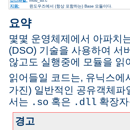
소스파일:
mod_so.c
지원:
윈도우즈에서 (항상 포함하는) Base 모듈이다.
요약
몇몇 운영체제에서 아파치
(DSO) 기술을 사용하여 
않고도 실행중에 모듈을 읽어
읽어들일 코드는, 유닉스에서
가진) 일반적인 공유객체파
서는
혹은
확장자
.so
.dll
경고