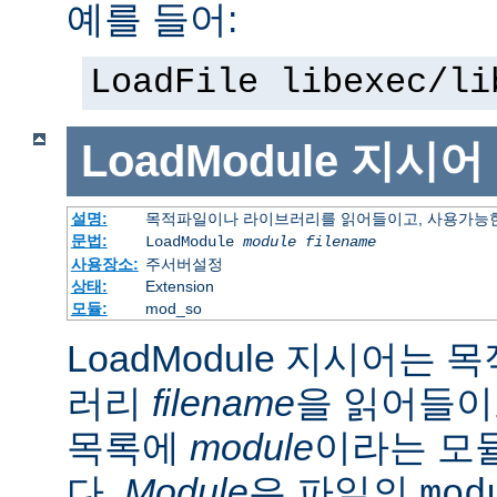
예를 들어:
LoadFile libexec/li
LoadModule
지시어
설명:
목적파일이나 라이브러리를 읽어들이고, 사용가능한
문법:
LoadModule
module filename
사용장소:
주서버설정
상태:
Extension
모듈:
mod_so
LoadModule 지시어는
러리
filename
을 읽어들이
목록에
module
이라는 모
다.
Module
은 파일의
mod