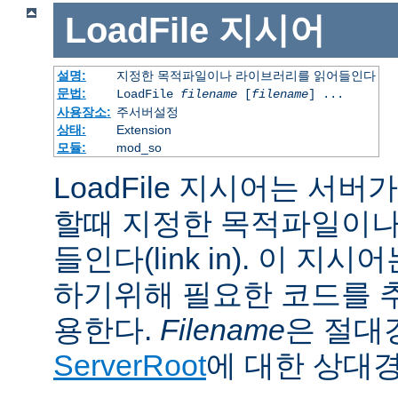
LoadFile
지시어
설명:
지정한 목적파일이나 라이브러리를 읽어들인다
문법:
LoadFile
filename
[
filename
] ...
사용장소:
주서버설정
상태:
Extension
모듈:
mod_so
LoadFile 지시어는 서
할때 지정한 목적파일이나
들인다(link in). 이 지
하기위해 필요한 코드를 
용한다.
Filename
은 절대
ServerRoot
에 대한 상대