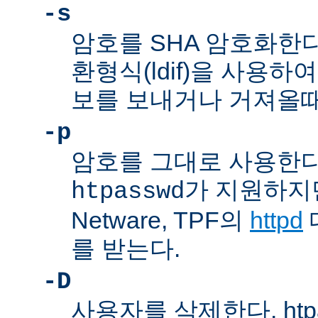
-s
암호를 SHA 암호화한다
환형식(ldif)을 사용하여
보를 보내거나 거져올때
-p
암호를 그대로 사용한다
가 지원하지만,
htpasswd
Netware, TPF의
httpd
를 받는다.
-D
사용자를 삭제한다. htp