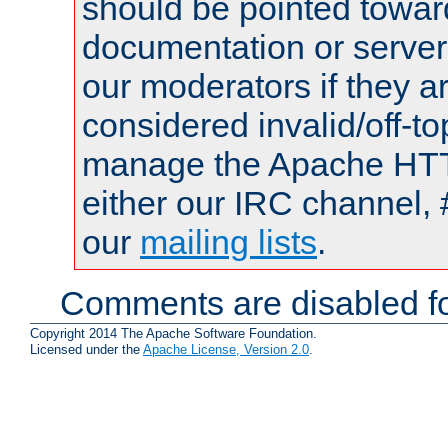
should be pointed towar
documentation or serve
our moderators if they a
considered invalid/off-t
manage the Apache HTTP
either our IRC channel, 
our
mailing lists
.
Comments are disabled fo
Copyright 2014 The Apache Software Foundation.
Licensed under the
Apache License, Version 2.0
.