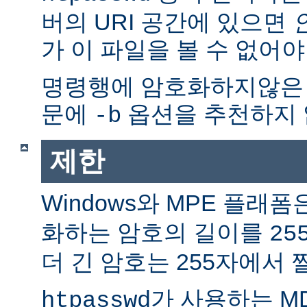
버의 URI 공간에 있으면
가 이 파일을 볼 수 없어야
명령행에 암호화하지않은
문에
옵션을 추천하지 
-b
제한
Windows와 MPE 플래폼
화하는 암호의 길이를
25
더 긴 암호는 255자에서 
가 사용하는 M
htpasswd