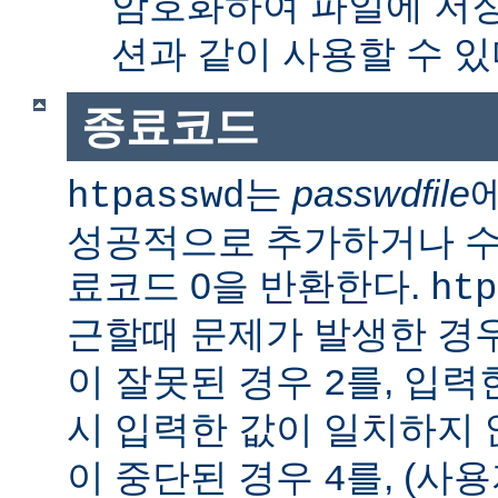
암호화하여 파일에 저장
션과 같이 사용할 수 있
종료코드
는
passwdfile
htpasswd
성공적으로 추가하거나 수정한
료코드 0을 반환한다.
htp
근할때 문제가 발생한 경
이 잘못된 경우
를, 입력
2
시 입력한 값이 일치하지
이 중단된 경우
를, (사
4