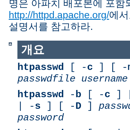
명은 아파치 배포본에 포함
http://httpd.apache.org/
에서
설명서를 참고하라.
개요
htpasswd
[ -
c
] [ -
passwdfile
username
htpasswd
-
b
[ -
c
] 
| -
s
] [ -
D
]
passw
password