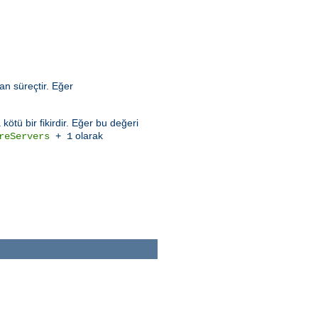
an süreçtir. Eğer
ötü bir fikirdir. Eğer bu değeri
olarak
reServers
+ 1