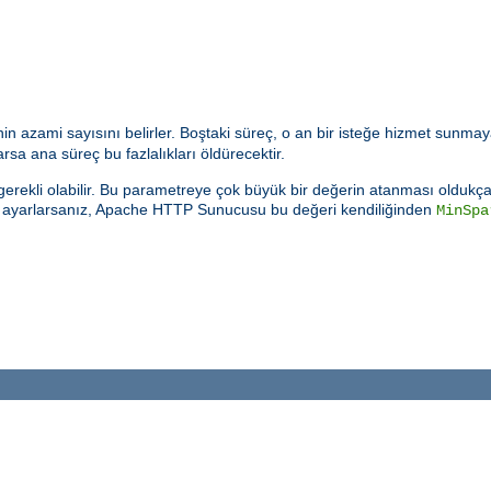
n azami sayısını belirler. Boştaki süreç, o an bir isteğe hizmet sunmay
sa ana süreç bu fazlalıkları öldürecektir.
rekli olabilir. Bu parametreye çok büyük bir değerin atanması oldukça k
e ayarlarsanız, Apache HTTP Sunucusu bu değeri kendiliğinden
MinSpa