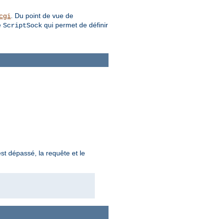
. Du point de vue de
cgi
e
qui permet de définir
ScriptSock
st dépassé, la requête et le