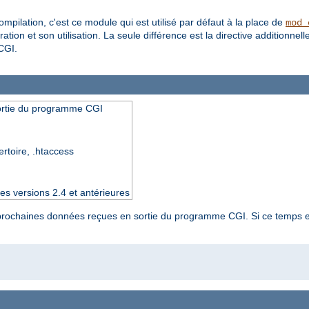
pilation, c'est ce module qui est utilisé par défaut à la place de
mod_
ation et son utilisation. La seule différence est la directive additionnell
CGI.
sortie du programme CGI
ertoire, .htaccess
es versions 2.4 et antérieures
es prochaines données reçues en sortie du programme CGI. Si ce temps e