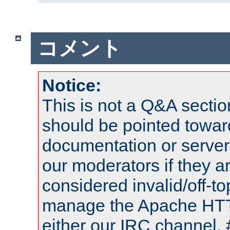
コメント
Notice:
This is not a Q&A sect
should be pointed towar
documentation or serve
our moderators if they a
considered invalid/off-t
manage the Apache HTTP
either our IRC channel, 