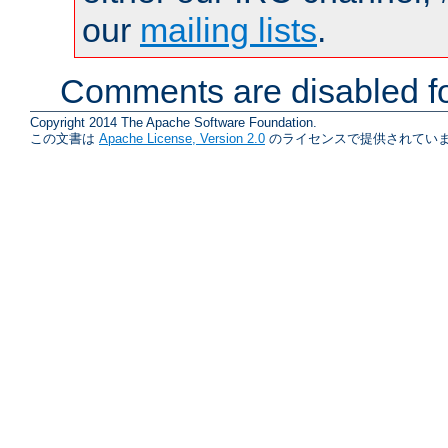
our
mailing lists
.
Comments are disabled fo
Copyright 2014 The Apache Software Foundation.
この文書は
Apache License, Version 2.0
のライセンスで提供されていま