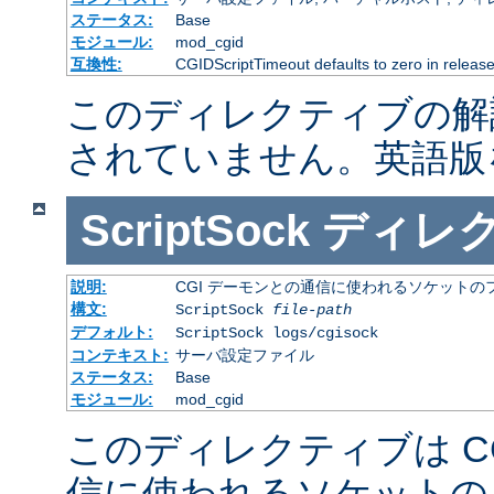
ステータス:
Base
モジュール:
mod_cgid
互換性:
CGIDScriptTimeout defaults to zero in release
このディレクティブの解
されていません。英語版
ScriptSock
ディレ
説明:
CGI デーモンとの通信に使われるソケットの
構文:
ScriptSock
file-path
デフォルト:
ScriptSock logs/cgisock
コンテキスト:
サーバ設定ファイル
ステータス:
Base
モジュール:
mod_cgid
このディレクティブは C
信に使われるソケットの