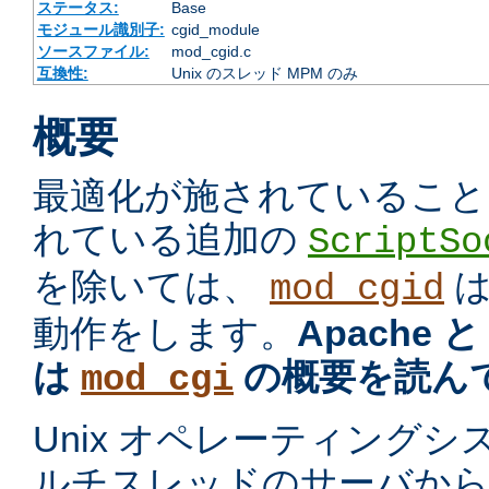
ステータス:
Base
モジュール識別子:
cgid_module
ソースファイル:
mod_cgid.c
互換性:
Unix のスレッド MPM のみ
概要
最適化が施されていること
れている追加の
ScriptSo
を除いては、
mod_cgid
動作をします。
Apache 
は
の概要を読ん
mod_cgi
Unix オペレーティング
ルチスレッドのサーバから プ