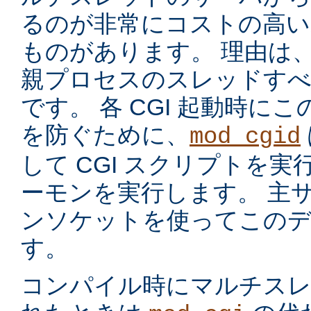
るのが非常にコストの高い
ものがあります。 理由は
親プロセスのスレッドす
です。 各 CGI 起動時に
を防ぐために、
mod_cgid
して CGI スクリプトを実
ーモンを実行します。 主サー
ンソケットを使ってこのデ
す。
コンパイル時にマルチスレッ