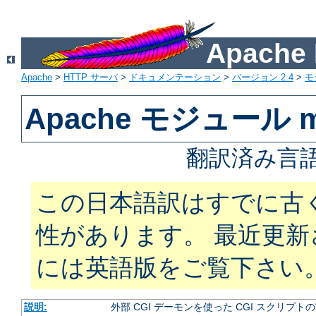
Apach
Apache
>
HTTP サーバ
>
ドキュメンテーション
>
バージョン 2.4
>
モ
Apache モジュール m
翻訳済み言語
この日本語訳はすでに古
性があります。 最近更
には英語版をご覧下さい
説明:
外部 CGI デーモンを使った CGI スクリプト