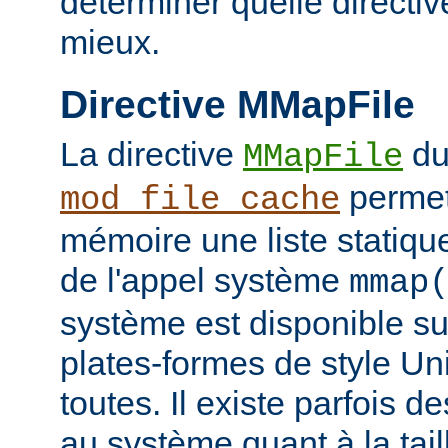
déterminer quelle directiv
mieux.
Directive MMapFile
La directive
du
MMapFile
permet
mod_file_cache
mémoire une liste statique
de l'appel système
mmap
système est disponible su
plates-formes de style Un
toutes. Il existe parfois d
au système quant à la tai