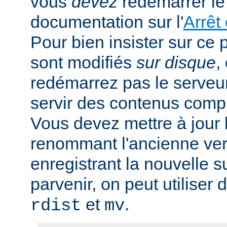
vous
devez
redémarrer le 
documentation sur l'
Arrêt
Pour bien insister sur ce p
sont modifiés
sur disque
,
redémarrez pas le serveur,
servir des contenus comp
Vous devez mettre à jour l
renommant l'ancienne ver
enregistrant la nouvelle s
parvenir, on peut utiliser
et
.
rdist
mv