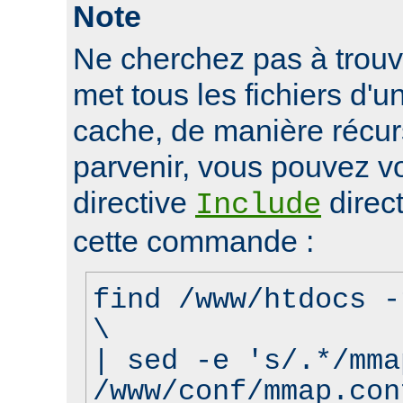
Note
Ne cherchez pas à trouve
met tous les fichiers d'u
cache, de manière récur
parvenir, vous pouvez vo
directive
direct
Include
cette commande :
find /www/htdocs -
\
| sed -e 's/.*/mma
/www/conf/mmap.con