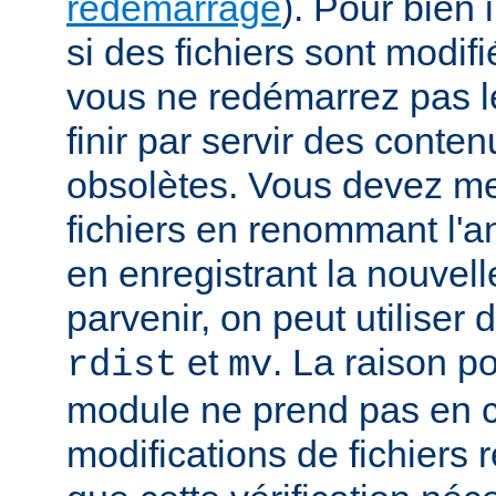
redémarrage
). Pour bien i
si des fichiers sont modif
vous ne redémarrez pas le
finir par servir des cont
obsolètes. Vous devez met
fichiers en renommant l'a
en enregistrant la nouvell
parvenir, on peut utiliser
et
. La raison p
rdist
mv
module ne prend pas en 
modifications de fichiers r