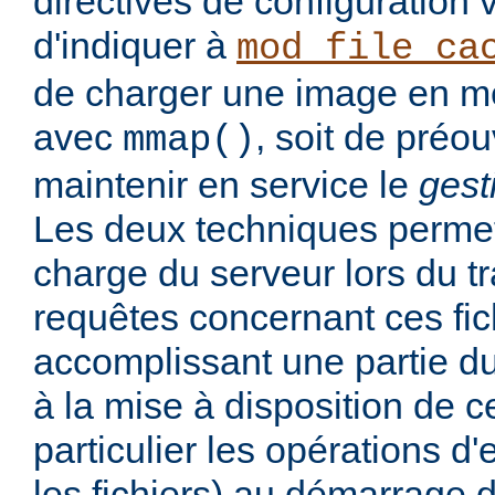
directives de configuration
d'indiquer à
mod_file_ca
de charger une image en mé
avec
, soit de préou
mmap()
maintenir en service le
gest
Les deux techniques permett
charge du serveur lors du t
requêtes concernant ces fic
accomplissant une partie du
à la mise à disposition de ce
particulier les opérations d'
les fichiers) au démarrage d