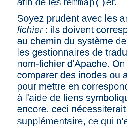
afin de les re
er.
mmap()
Soyez prudent avec les 
fichier
: ils doivent corre
au chemin du système de 
les gestionnaires de trad
nom-fichier d'Apache. On
comparer des inodes ou au
pour mettre en correspo
à l'aide de liens symboli
encore, ceci nécessiterai
supplémentaire, ce qui n'e