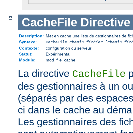
CacheFile
Directive
Description:
Met en cache une liste de gestionnaires de fi
Syntaxe:
CacheFile
chemin fichier
[
chemin fic
Contexte:
configuration du serveur
Statut:
Expérimental
Module:
mod_file_cache
La directive
p
CacheFile
des gestionnaires à un ou 
(séparés par des espaces)
ci dans le cache au déma
Les gestionnaires des fic