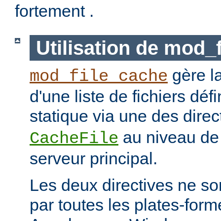
fortement .
Utilisation de mod_
gère l
mod_file_cache
d'une liste de fichiers dé
statique via une des dire
au niveau de 
CacheFile
serveur principal.
Les deux directives ne s
par toutes les plates-for