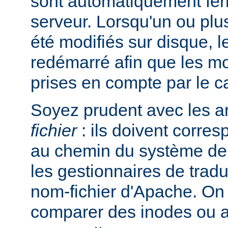
sont automatiquement ferm
serveur. Lorsqu'un ou plus
été modifiés sur disque, l
redémarré afin que les mo
prises en compte par le c
Soyez prudent avec les 
fichier
: ils doivent corre
au chemin du système de 
les gestionnaires de trad
nom-fichier d'Apache. On
comparer des inodes ou au