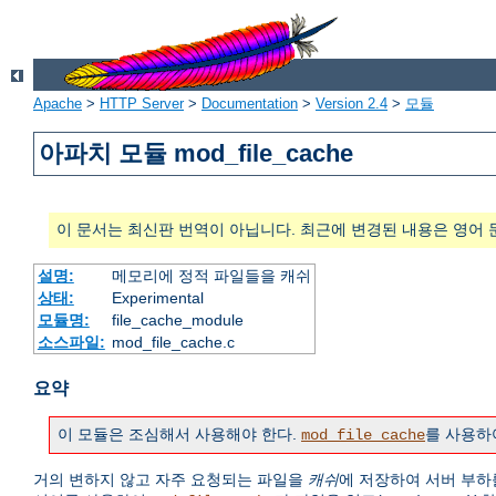
Apache
>
HTTP Server
>
Documentation
>
Version 2.4
>
모듈
아파치 모듈 mod_file_cache
이 문서는 최신판 번역이 아닙니다. 최근에 변경된 내용은 영어 
설명:
메모리에 정적 파일들을 캐쉬
상태:
Experimental
모듈명:
file_cache_module
소스파일:
mod_file_cache.c
요약
이 모듈은 조심해서 사용해야 한다.
를 사용하
mod_file_cache
거의 변하지 않고 자주 요청되는 파일을
캐쉬
에 저장하여 서버 부하