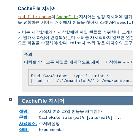
CacheFile 지시어
의
지시어는 설정 지시어에 열거
mod_file_cache
CacheFile
을 요청하면 서버는 캐쉬에서 핸들을 찾아서 소켓 API
sendfi
서버는 시작할때와 재시작할때만 파일 핸들을 캐쉬한다. 그래
시 말해서 파일이 변경되었는데 서버를 재시작하지 않으면 완전히
으로 파일을 수정해야 한다.
나
와 같은 대다수의 도구
rdist
mv
주의
디렉토리의 모든 파일을 재귀적으로 캐쉬에 저장하는 지시어는
find /www/htdocs -type f -print \
| sed -e 's/.*/mmapfile &/' > /www/conf/mma
CacheFile
지시어
설명:
시작시 여러 파일 핸들을 캐쉬한다
문법:
CacheFile
file-path
[
file-path
] ...
사용장소:
주서버설정
상태:
Experimental