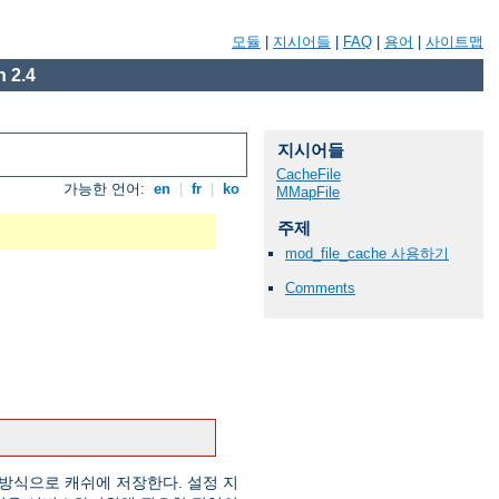
모듈
|
지시어들
|
FAQ
|
용어
|
사이트맵
 2.4
지시어들
CacheFile
가능한 언어:
en
|
fr
|
ko
MMapFile
주제
mod_file_cache 사용하기
Comments
방식으로 캐쉬에 저장한다. 설정 지