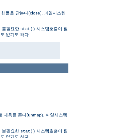
들을 닫는다(close). 파일시스템
더 불필요한
시스템호출이 필
stat()
도 없기도 하다.
대응을 푼다(unmap). 파일시스템
더 불필요한
시스템호출이 필
stat()
도 없기도 하다.