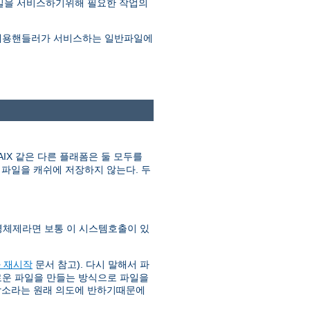
파일을 서비스하기위해 필요한 작업의
e 내용핸들러가 서비스하는 일반파일에
IX 같은 다른 플래폼은 둘 모두를
파일을 캐쉬에 저장하지 않는다. 두
영체제라면 보통 이 시스템호출이 있
 재시작
문서 참고). 다시 말해서 파
새로운 파일을 만들는 방식으로 파일을
감소라는 원래 의도에 반하기때문에