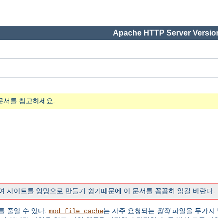
Apache HTTP Server Version
문서를 참고하세요.
여 사이트를 엉망으로 만들기 쉽기때문에 이 문서를 꼼꼼히 읽길 바란다.
를 줄일 수 있다.
는 자주 요청되는
정적
파일을 두가지 
mod_file_cache