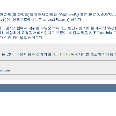
한 파일(과 파일들)을 열어서 파일의
핸들(handle)
혹은
파일 기술자(file de
에 (윈도우즈에서는
) 넘긴다.
le()
TransmitFile()
서 파일시스템에서 캐쉬한 파일중 하나라도 변경되면 서버를 재시작
해야
 이상하게 요청을 서비스할지도 모른다. 이전 파일을 지우고(unlink) 
가 이런 방식으로 동작한다.
 없다. 대신 다음과 같이 해보라...
지시어를 참고하여 다음과
Include
p.conf