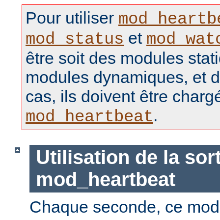
Pour utiliser
mod_heartb
et
mod_status
mod_wat
être soit des modules stat
modules dynamiques, et d
cas, ils doivent être charg
.
mod_heartbeat
Utilisation de la sor
mod_heartbeat
Chaque seconde, ce mod