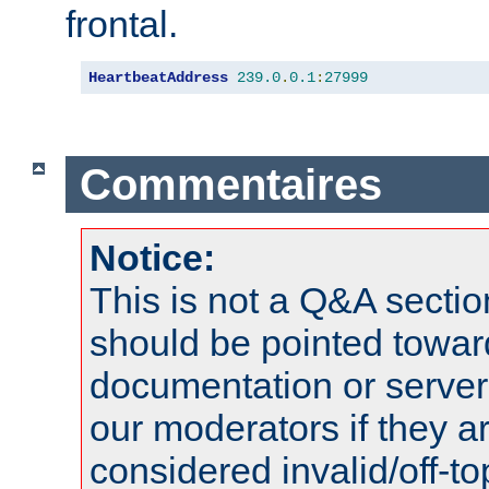
frontal.
HeartbeatAddress
239.0
.
0.1
:
27999
Commentaires
Notice:
This is not a Q&A sect
should be pointed towar
documentation or serve
our moderators if they a
considered invalid/off-t