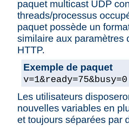
paquet multicast UDP con
threads/processus occupés
paquet possède un format
similaire aux paramètres
HTTP.
Exemple de paquet
v=1&ready=75&busy=0
Les utilisateurs disposero
nouvelles variables en pl
et toujours séparées par d