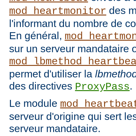
des m
mod_heartmonitor
l'informant du nombre de c
En général,
mod_heartmo
sur un serveur mandataire 
mod_lbmethod_heartbe
permet d'utiliser la
lbmetho
des directives
.
ProxyPass
Le module
mod_heartbea
serveur d'origine qui sert le
serveur mandataire.