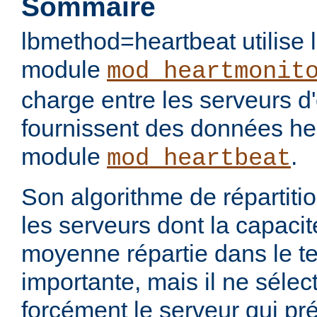
Sommaire
lbmethod=heartbeat utilise 
module
mod_heartmonit
charge entre les serveurs d'
fournissent des données hea
module
.
mod_heartbeat
Son algorithme de répartiti
les serveurs dont la capacit
moyenne répartie dans le te
importante, mais il ne séle
forcément le serveur qui pr