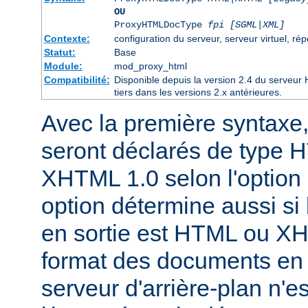
OU
ProxyHTMLDocType
fpi [SGML|XML]
Contexte:
configuration du serveur, serveur virtuel, rép
Statut:
Base
Module:
mod_proxy_html
Compatibilité:
Disponible depuis la version 2.4 du serveu
tiers dans les versions 2.x antérieures.
Avec la première syntaxe
seront déclarés de type 
XHTML 1.0 selon l'option 
option détermine aussi si 
en sortie est HTML ou X
format des documents en
serveur d'arrière-plan n'e