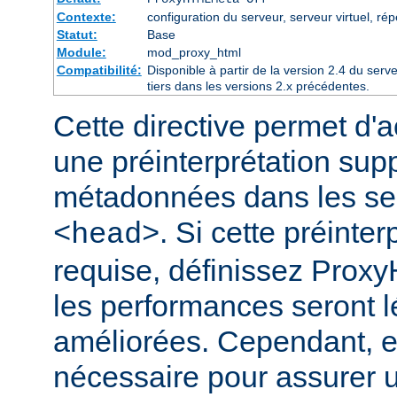
Contexte:
configuration du serveur, serveur virtuel, rép
Statut:
Base
Module:
mod_proxy_html
Compatibilité:
Disponible à partir de la version 2.4 du se
tiers dans les versions 2.x précédentes.
Cette directive permet d'a
une préinterprétation sup
métadonnées dans les s
. Si cette préinter
<head>
requise, définissez Prox
les performances seront 
améliorées. Cependant, el
nécessaire pour assurer 