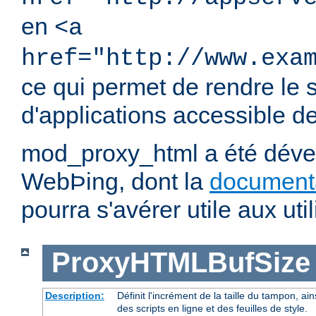
en
<a
href="http://www.exa
ce qui permet de rendre le 
d'applications accessible dep
mod_proxy_html a été dével
WebÞing, dont la
document
pourra s'avérer utile aux util
ProxyHTMLBufSize
Description:
Définit l'incrément de la taille du tampon, ain
des scripts en ligne et des feuilles de style.