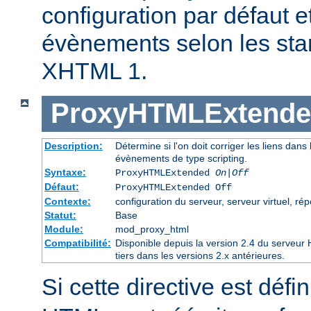
configuration par défaut et
évènements selon les st
XHTML 1.
ProxyHTMLExtend
Description:
Détermine si l'on doit corriger les liens dans l
évènements de type scripting.
Syntaxe:
ProxyHTMLExtended
On|Off
Défaut:
ProxyHTMLExtended Off
Contexte:
configuration du serveur, serveur virtuel, rép
Statut:
Base
Module:
mod_proxy_html
Compatibilité:
Disponible depuis la version 2.4 du serveu
tiers dans les versions 2.x antérieures.
Si cette directive est défi