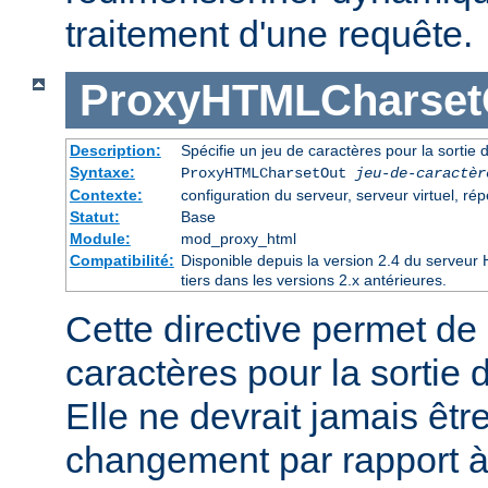
traitement d'une requête.
ProxyHTMLCharset
Description:
Spécifie un jeu de caractères pour la sorti
Syntaxe:
ProxyHTMLCharsetOut
jeu-de-caractèr
Contexte:
configuration du serveur, serveur virtuel, rép
Statut:
Base
Module:
mod_proxy_html
Compatibilité:
Disponible depuis la version 2.4 du serveu
tiers dans les versions 2.x antérieures.
Cette directive permet de 
caractères pour la sortie
Elle ne devrait jamais être 
changement par rapport à 