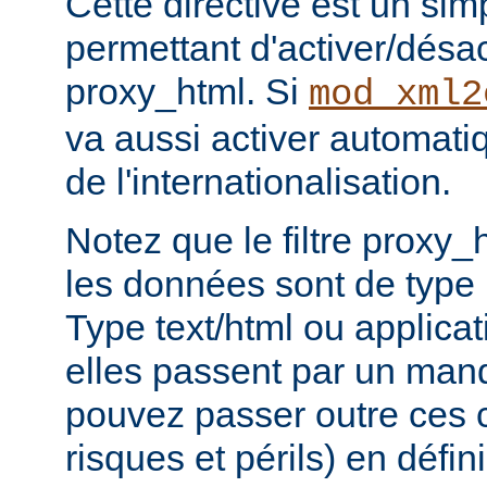
Cette directive est un si
permettant d'activer/désacti
proxy_html. Si
mod_xml2
va aussi activer automati
de l'internationalisation.
Notez que le filtre proxy_
les données sont de type
Type text/html ou applicat
elles passent par un man
pouvez passer outre ces c
risques et périls) en défin