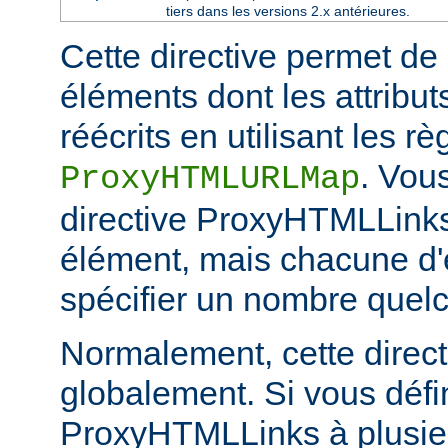
tiers dans les versions 2.x antérieures.
Cette directive permet de 
éléments dont les attribut
réécrits en utilisant les r
. Vou
ProxyHTMLURLMap
directive ProxyHTMLLink
élément, mais chacune d'e
spécifier un nombre quelc
Normalement, cette directi
globalement. Si vous défi
ProxyHTMLLinks à plusie