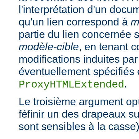
l'interprétation d'un docu
qu'un lien correspond à
m
partie du lien concernée s
modèle-cible
, en tenant 
modifications induites pa
éventuellement spécifiés e
.
ProxyHTMLExtended
Le troisième argument op
féfinir un des drapeaux s
sont sensibles à la casse)