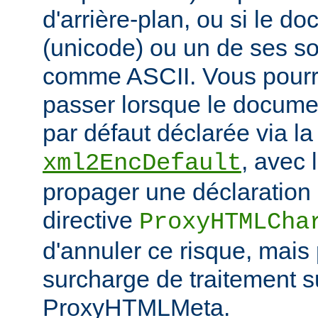
d'arrière-plan, ou si le d
(unicode) ou un de ses 
comme ASCII. Vous pourr
passer lorsque le documen
par défaut déclarée via la 
, avec 
xml2EncDefault
propager une déclaration 
directive
ProxyHTMLCha
d'annuler ce risque, mais
surcharge de traitement s
ProxyHTMLMeta.