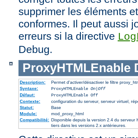
supprimer les éléments et
conformes. Il peut aussi j
erreurs si la directive
Log
Debug.
ProxyHTMLEnable
Description:
Permet d'activer/désactiver le filtre proxy_ht
Syntaxe:
ProxyHTMLEnable
On|Off
Défaut:
ProxyHTMLEnable Off
Contexte:
configuration du serveur, serveur virtuel, rép
Statut:
Base
Module:
mod_proxy_html
Compatibilité:
Disponible depuis la version 2.4 du serveu
tiers dans les versions 2.x antérieures.