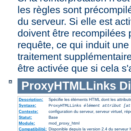
les règles sont précompi
du serveur. Si elle est act
doivent être recompilées
requête, ce qui induit un
traitement supplémentaire
être activée que si cela s
ProxyHTMLLinks
Di
Description:
Spécifie les éléments HTML dont les attributs
Syntaxe:
ProxyHTMLLinks
élément attribut [at
Contexte:
configuration du serveur, serveur virtuel, rép
Statut:
Base
Module:
mod_proxy_html
Compatibilité:
Disponible depuis la version 2.4 du serveu