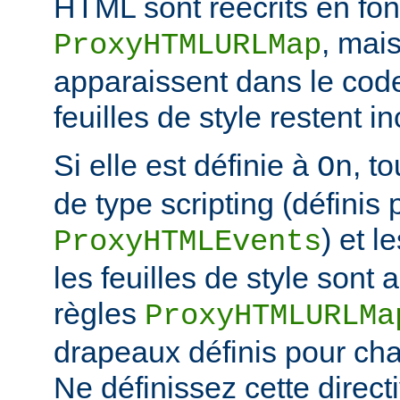
HTML sont réécrits en fon
, mais
ProxyHTMLURLMap
apparaissent dans le code
feuilles de style restent 
Si elle est définie à
, t
On
de type scripting (définis 
) et l
ProxyHTMLEvents
les feuilles de style sont a
règles
ProxyHTMLURLMa
drapeaux définis pour cha
Ne définissez cette direct