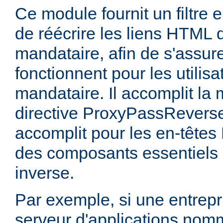
Ce module fournit un filtre 
de réécrire les liens HTML 
mandataire, afin de s'assur
fonctionnent pour les utilis
mandataire. Il accomplit la
directive ProxyPassRevers
accomplit pour les en-têtes 
des composants essentiels 
inverse.
Par exemple, si une entrep
serveur d'applications nom