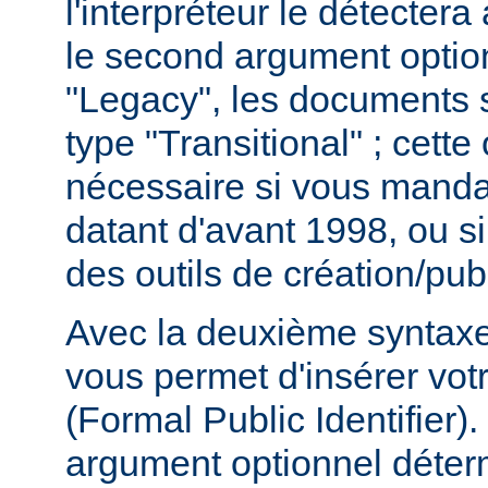
l'interpréteur le détecter
le second argument option
"Legacy", les documents 
type "Transitional" ; cette
nécessaire si vous mand
datant d'avant 1998, ou si
des outils de création/publ
Avec la deuxième syntaxe,
vous permet d'insérer vot
(Formal Public Identifier)
argument optionnel déterm