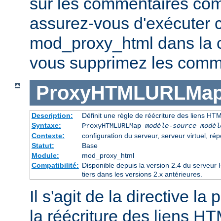
sur les commentaires co
assurez-vous d'exécuter 
mod_proxy_html dans la ch
vous supprimez les comme
ProxyHTMLURLMa
Description:
Définit une règle de réécriture des liens HT
Syntaxe:
ProxyHTMLURLMap
modèle-source modèl
Contexte:
configuration du serveur, serveur virtuel, rép
Statut:
Base
Module:
mod_proxy_html
Compatibilité:
Disponible depuis la version 2.4 du serveu
tiers dans les versions 2.x antérieures.
Il s'agit de la directive la
la réécriture des liens H