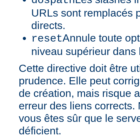
dospath
URLs sont remplacés p
directs.
Annule toute opt
reset
niveau supérieur dans 
Cette directive doit être u
prudence. Elle peut corrig
de création, mais risque a
erreur des liens corrects. 
vous êtes sûr que le serve
déficient.