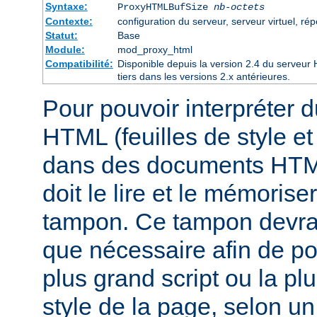
Syntaxe:
ProxyHTMLBufSize
nb-octets
Contexte:
configuration du serveur, serveur virtuel, rép
Statut:
Base
Module:
mod_proxy_html
Compatibilité:
Disponible depuis la version 2.4 du serveu
tiers dans les versions 2.x antérieures.
Pour pouvoir interpréter 
HTML (feuilles de style e
dans des documents HTM
doit le lire et le mémorise
tampon. Ce tampon devra 
que nécessaire afin de pou
plus grand script ou la pl
style de la page, selon u