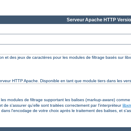
Serveur Apache HTTP Versio
ion et des jeux de caractères pour les modules de filtrage basés sur lib
serveur HTTP Apache. Disponible en tant que module tiers dans les vers
ur les modules de filtrage supportant les balises (markup-aware) comm
de s'assurer qu'elle sont traitées correctement par l'interpréteur
libx
 dans l'encodage de votre choix après le traitement des balises, et s'a