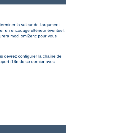
erminer la valeur de l'argument
er un encodage ultérieur éventuel.
igurera mod_xml2enc pour vous
s devrez configurer la chaîne de
pport i18n de ce dernier avec