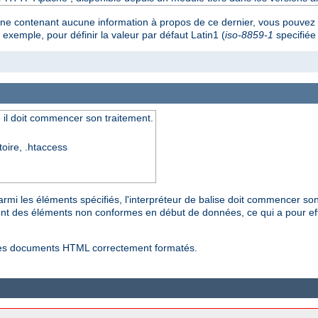
ne contenant aucune information à propos de ce dernier, vous pouvez d
xemple, pour définir la valeur par défaut Latin1 (
iso-8859-1
specifiée 
se il doit commencer son traitement.
toire, .htaccess
 parmi les éléments spécifiés, l'interpréteur de balise doit commencer s
ent des éléments non conformes en début de données, ce qui a pour effet
r les documents HTML correctement formatés.