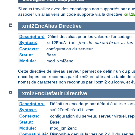
Si vous travaillez avec des encodages non supportés par au
associer un alias vers un code supporté via la directive
xml2
xml2EncAlias
Directive
Description:
Définit des alias pour les valeurs d'encodage
Syntaxe:
xml2EncAlias
jeu-de-caractères alias
Contexte:
configuration du serveur
Statut:
Base
Module:
mod_xml2enc
Cette directive de niveau serveur permet de définir un ou plu
encodages non reconnus par libxml2 en utilisant la table de 
noms) de caractères non reconnus par libxml2 ou iconv, et é
xml2EncDefault
Directive
Description:
Définit un encodage par défaut à utiliser lo
Syntaxe:
xml2EncDefault
nom
Contexte:
configuration du serveur, serveur virtuel, rép
Statut:
Base
Module:
mod_xml2enc
Compatibilité:
Disponible depuis la version 2.4.0 du serveu