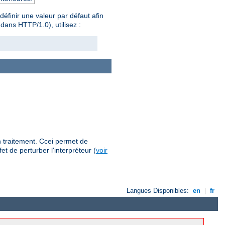
éfinir une valeur par défaut afin
dans HTTP/1.0), utilisez :
on traitement. Ccei permet de
 de perturber l'interpréteur (
voir
Langues Disponibles:
en
|
fr