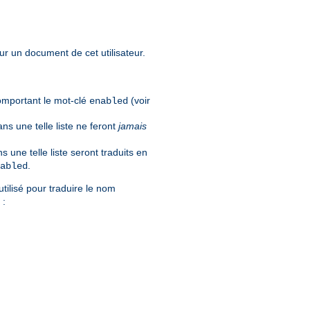
our un document de cet utilisateur.
comportant le mot-clé
(voir
enabled
ns une telle liste ne feront
jamais
 une telle liste seront traduits en
.
abled
utilisé pour traduire le nom
 :