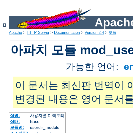
Apache
Apache
>
HTTP Server
>
Documentation
>
Version 2.4
>
모듈
아파치 모듈 mod_user
가능한 언어:
e
이 문서는 최신판 번역이 
변경된 내용은 영어 문서를
설명:
사용자별 디렉토리
상태:
Base
모듈명:
userdir_module