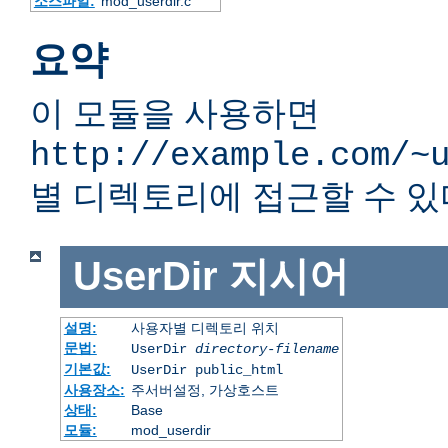
소스파일:
mod_userdir.c
요약
이 모듈을 사용하면
http://example.com/~
별 디렉토리에 접근할 수 있
UserDir
지시어
설명:
사용자별 디렉토리 위치
문법:
UserDir
directory-filename
기본값:
UserDir public_html
사용장소:
주서버설정, 가상호스트
상태:
Base
모듈:
mod_userdir