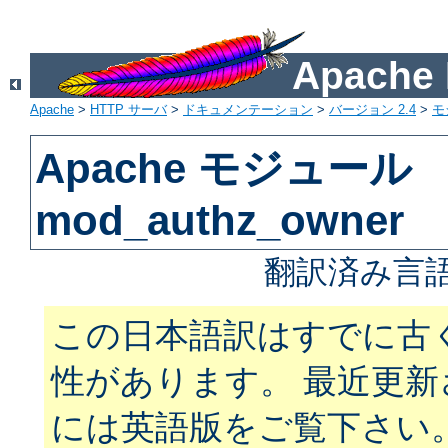
Apach
Apache
>
HTTP サーバ
>
ドキュメンテーション
>
バージョン 2.4
>
モ
Apache モジュール
mod_authz_owner
翻訳済み言語
この日本語訳はすでに古
性があります。 最近更
には英語版をご覧下さい