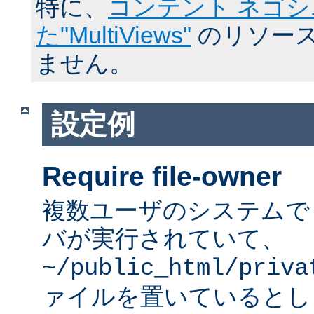
特に、
コンテント ネゴ
た"MultiViews"
のリソース
ません。
設定例
Require file-owner
複数ユーザのシステムで A
バが実行されていて、
~/public_html/priva
ァイルを置いているとし