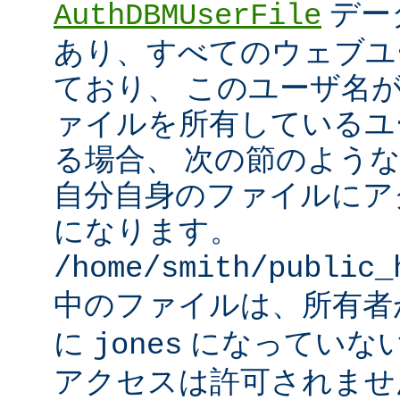
デー
AuthDBMUserFile
あり、すべてのウェブユ
ており、 このユーザ名
ァイルを所有しているユ
る場合、 次の節のよう
自分自身のファイルにア
になります。
/home/smith/public_
中のファイルは、所有
に
になっていな
jones
アクセスは許可されませ