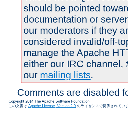
should be pointed towar
documentation or serve
our moderators if they a
considered invalid/off-t
manage the Apache HTTP
either our IRC channel, 
our
mailing lists
.
Comments are disabled fo
Copyright 2014 The Apache Software Foundation.
この文書は
Apache License, Version 2.0
のライセンスで提供されていま