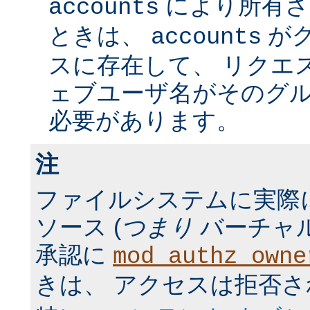
により所有さ
accounts
ときは、
が
accounts
スに存在して、 リクエ
ェブユーザ名がそのグ
必要があります。
注
ファイルシステムに実際
ソース (
つまり
バーチャル
承認に
mod_authz_owne
きは、 アクセスは拒否