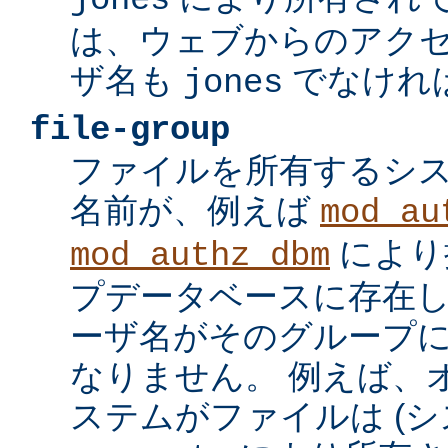
jones
は、ウェブからのアク
ザ名も
でなけれ
jones
file-group
ファイルを所有するシ
名前が、例えば
mod_au
により
mod_authz_dbm
プデータベースに存在し
ーザ名がそのグループ
なりません。 例えば、
ステムがファイルは (シ