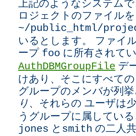
上記のようなシステムで
ロジェクトのファイルを
~/public_html/proje
いるとします。 ファイ
ープ
に所有されてい
foo
デ
AuthDBMGroupFile
けあり、そこにすべての
グループのメンバが列挙
り
、それらの ユーザは
うグループに属している
と
の二人
jones
smith