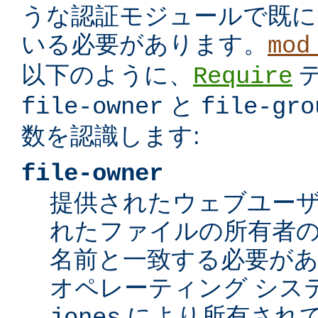
うな認証モジュールで既に
いる必要があります。
mod
以下のように、
Require
と
file-owner
file-gro
数を認識します:
file-owner
提供されたウェブユー
れたファイルの所有者の
名前と一致する必要が
オペレーティング シス
により所有されて