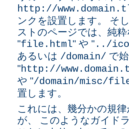
http://www.domain.t
ンクを設置します。 そ
ストのページでは、純粋な
"
" や "
file.html
../ic
あるいは
で始
/domain/
"
http://www.domain.
や "
/domain/misc/fil
置します。
これには、幾分かの規律
が、 このようなガイド