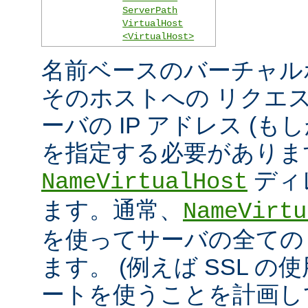
ServerPath
VirtualHost
<VirtualHost>
名前ベースのバーチャル
そのホストへの リクエ
ーバの IP アドレス (
を指定する必要がありま
ディ
NameVirtualHost
ます。通常、
NameVirtu
を使ってサーバの全ての 
ます。 (例えば SSL の
ートを使うことを計画し