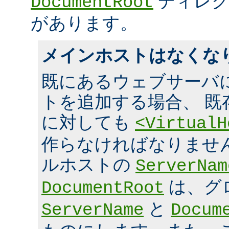
ディレク
DocumentRoot
があります。
メインホストはなくな
既にあるウェブサーバ
トを追加する場合、 既
に対しても
<VirtualH
作らなければなりませ
ルホストの
ServerNam
は、グ
DocumentRoot
と
ServerName
Docum