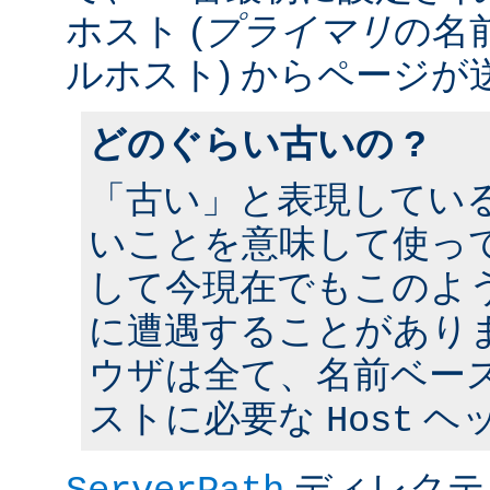
ホスト (
プライマリ
の名
ルホスト) からページが
どのぐらい古いの ?
「古い」と表現してい
いことを意味して使って
して今現在でもこのよ
に遭遇することがあり
ウザは全て、名前ベー
ストに必要な
ヘ
Host
ディレクテ