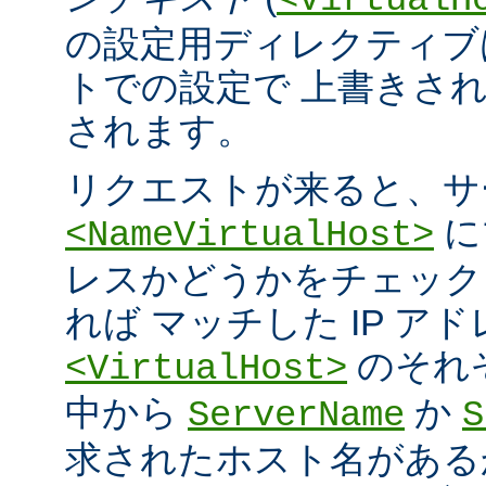
<VirtualH
の設定用ディレクティブ
トでの設定で 上書きさ
されます。
リクエストが来ると、サ
に
<NameVirtualHost>
レスかどうかをチェック
れば マッチした IP ア
のそれ
<VirtualHost>
中から
か
ServerName
S
求されたホスト名がある