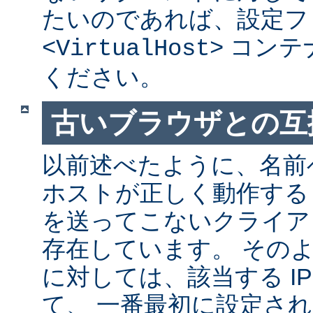
たいのであれば、設定フ
コンテ
<VirtualHost>
ください。
古いブラウザとの互
以前述べたように、名前
ホストが正しく動作する
を送ってこないクライア
存在しています。 その
に対しては、該当する I
て、 一番最初に設定さ