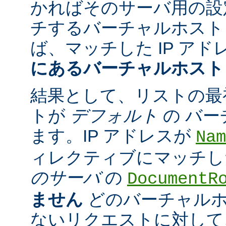
かればそのサーバ用の設
チするバーチャルホスト
ば、マッチした IP アド
にあるバーチャルホスト
結果として、リストの最
トが
デフォルト
の バ
ます。IP アドレスが
Nam
ィレクティブにマッチし
のサーバ
の
DocumentR
ません
どのバーチャル
ないリクエストに対して