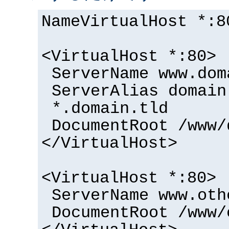
NameVirtualHost *:8
<VirtualHost *:80>
ServerName www.dom
ServerAlias domain
*.domain.tld
DocumentRoot /www/
</VirtualHost>
<VirtualHost *:80>
ServerName www.oth
DocumentRoot /www/