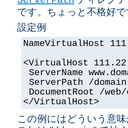
ServerPath
です。ちょっと不格好で
設定例
NameVirtualHost 111
<VirtualHost 111.22
ServerName www.dom
ServerPath /domain
DocumentRoot /web/
</VirtualHost>
この例にはどういう意味