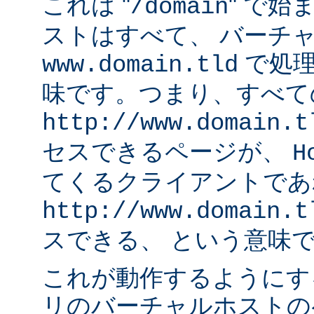
これは "
" で始
/domain
ストはすべて、 バーチ
で処理
www.domain.tld
味です。つまり、すべて
http://www.domain.t
セスできるページが、
H
てくるクライアントであ
http://www.domain.t
スできる、 という意味
これが動作するようにす
リのバーチャルホストの