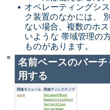
オペレーティングシ
ク装置のなかには、 別
ない場合、複数のホス
いような 帯域管理の
ものがあります。
名前ベースのバーチ
用する
関連モジュール
関連ディレクティブ
core
DocumentRoot
NameVirtualHost
ServerAlias
ServerName