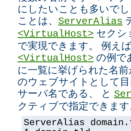
にしたいことも多いでし
ことは、
ServerAlias
セクシ
<VirtualHost>
で実現できます。 例え
の例で
<VirtualHost>
に一覧に挙げられた名前
のウェブサイトとして目
サーバ名である、 と
Se
クティブで指定できます
ServerAlias domain.