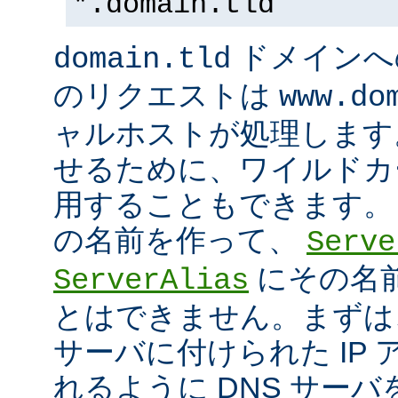
*.domain.tld
ドメインへ
domain.tld
のリクエストは
www.do
ャルホストが処理します
せるために、ワイルドカード
用することもできます。
の名前を作って、
Serve
にその名
ServerAlias
とはできません。まずは
サーバに付けられた IP
れるように DNS サー