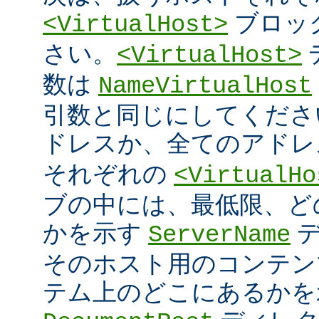
ブロッ
<VirtualHost>
さい。
<VirtualHost>
数は
NameVirtualHost
引数と同じにしてください 
ドレスか、全てのアド
それぞれの
<VirtualHo
ブの中には、最低限、ど
かを示す
デ
ServerName
そのホスト用のコンテン
テム上のどこにあるかを