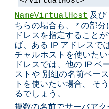
</VirtualHost>
及び
NameVirtualHost
ちらの場合も、 * の部分
ドレスを指定することが
ば、ある IP アドレス
チャルホストを使いたい一方
ドレスでは、他の IP 
ストや 別組の名前ベー
トを使いたい場合、 そ
るでしょう。
複数の名前でサーバアク