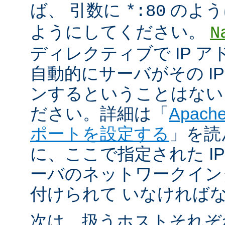
ば、 引数に
のよう
*:80
ようにしてください。
N
ディレクティブで IP 
自動的にサーバがその I
ンするということはない
ださい。詳細は「
Apac
ポートを設定する
」を読
に、ここで指定された I
ーバのネットワークイン
付けられて いなければ
次は、扱うホストそれぞ