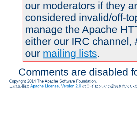
our moderators if they a
considered invalid/off-t
manage the Apache HTTP
either our IRC channel, 
our
mailing lists
.
Comments are disabled fo
Copyright 2014 The Apache Software Foundation.
この文書は
Apache License, Version 2.0
のライセンスで提供されていま