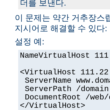
더를 보낸다.
이 문제는 약간 거추장
지시어로 해결할 수 있다:
설정 예:
NameVirtualHost 111
<VirtualHost 111.22
ServerName www.dom
ServerPath /domain
DocumentRoot /web/
</VirtualHost>