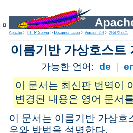
Apache
Apache
>
HTTP Server
>
Documentation
>
Version 2.4
>
가상호스트
이름기반 가상호스트 
가능한 언어:
de
|
e
이 문서는 최신판 번역이 
변경된 내용은 영어 문서를
이 문서는 이름기반 가상호
우와 방법을 설명한다.