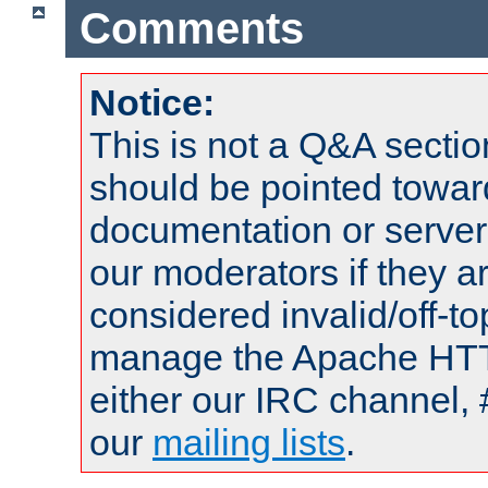
Comments
Notice:
This is not a Q&A sect
should be pointed towar
documentation or serve
our moderators if they a
considered invalid/off-t
manage the Apache HTTP
either our IRC channel, 
our
mailing lists
.