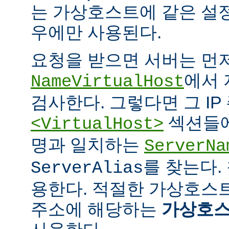
는 가상호스트에 같은 설
우에만 사용된다.
요청을 받으면 서버는 먼
에서 
NameVirtualHost
검사한다. 그렇다면 그 IP
섹션들에
<VirtualHost>
명과 일치하는
ServerNa
를 찾는다.
ServerAlias
용한다. 적절한 가상호스트
주소에 해당하는
가상호스