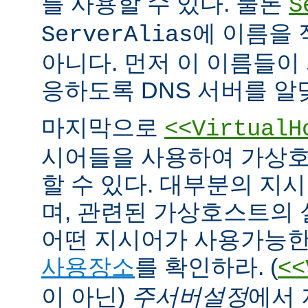
를 사용할 수 있다. 물론
S
에 이름을
ServerAlias
아니다. 먼저 이 이름들이 
응하도록 DNS 서버를 알
마지막으로
<<VirtualH
시어들을 사용하여 가상호
할 수 있다. 대부분의 지
며, 관련된 가상호스트의
어떤 지시어가 사용가능한
사용장소
를 확인하라. (
<<
이 아닌)
주서버설정
에서 