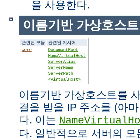
을 사용한다.
이름기반 가상호스트
관련된 모듈
관련된 지시어
core
DocumentRoot
NameVirtualHost
ServerAlias
ServerName
ServerPath
<VirtualHost>
이름기반 가상호스트를 사
결을 받을 IP 주소를 (아
다. 이는
NameVirtualH
다. 일반적으로 서버의 모든