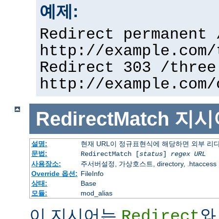
예제:
Redirect permanent 
http://example.com/
Redirect 303 /three
http://example.com/
RedirectMatch
지시
설명:
현재 URL이 정규표현식에 해당하면 외부 리
문법:
RedirectMatch [
status
]
regex
URL
사용장소:
주서버설정, 가상호스트, directory, .htaccess
Override 옵션:
FileInfo
상태:
Base
모듈:
mod_alias
이 지시어는
와
Redirect