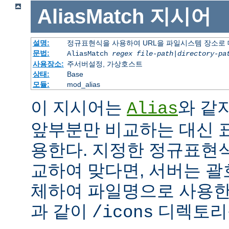
AliasMatch
지시어
설명:
정규표현식을 사용하여 URL을 파일시스템 장소로
문법:
AliasMatch
regex
file-path
|
directory-pa
사용장소:
주서버설정, 가상호스트
상태:
Base
모듈:
mod_alias
이 지시어는
와 같
Alias
앞부분만 비교하는 대신 
용한다. 지정한 정규표현식
교하여 맞다면, 서버는 괄
체하여 파일명으로 사용한다
과 같이
디렉토리를
/icons