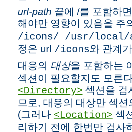
url-path
끝에 /를 포함하면,
해야만 영향이 있음을 주의
/icons/ /usr/local/
정은 url
와 관계가
/icons
대응의
대상
을 포함하는 
섹션이 필요할지도 모른다
섹션을 검
<Directory>
므로, 대응의 대상만 섹션
(그러나
섹션
<Location>
리하기 전에 한번만 검사하