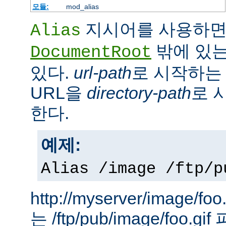
모듈:
mod_alias
지시어를 사용하면
Alias
밖에 있는
DocumentRoot
있다.
url-path
로 시작하는 
URL을
directory-path
로 
한다.
예제:
Alias /image /ftp/p
http://myserver/image
는 /ftp/pub/image/foo.