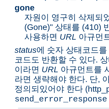
gone
자원이 영구히 삭제되었
(Gone)" 상태를 (410
사용하면
URL
아규먼트
status
에 숫자 상태코드를
코드도 반환할 수 있다. 상태
이라면
URL
아규먼트를 사
라면 생략해야 한다. 단,
정의되있어야 한다 (http_pr
send_error_response