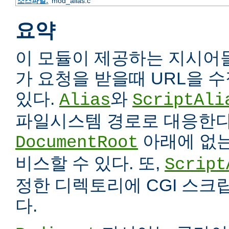
소스파일:
mod_alias.c
요약
이 모듈이 제공하는 지시어
가 요청을 받을때 URL을 
있다.
와
Alias
ScriptAli
파일시스템 경로로 대응한다
아래에 없는
DocumentRoot
비스할 수 있다. 또,
Script
정한 디렉토리에 CGI 스크
다.