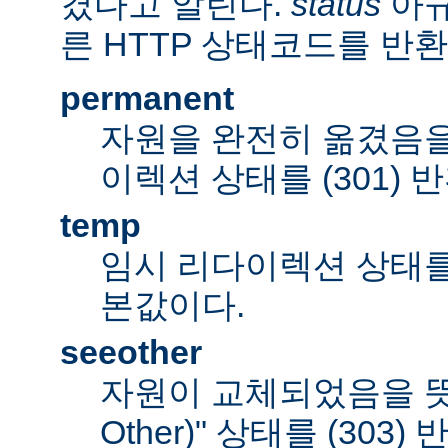
겼다고 알린다.
status
아규
른 HTTP 상태코드를 반환
permanent
자원을 완전히 옮겼음을
이렉션 상태를 (301) 
temp
임시 리다이렉션 상태를 (
본값이다.
seeother
자원이 교체되었음을 뜻하
Other)" 상태를 (303)