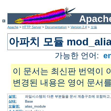
Apache
Apache
>
HTTP Server
>
Documentation
>
Version 2.4
>
모듈
아파치 모듈 mod_alia
가능한 언어:
e
이 문서는 최신판 번역이 
변경된 내용은 영어 문서를
설명:
파일시스템의 다른 부분들을 문서 계층구조에 포함하고,
상태:
Base
모듈명:
alias_module