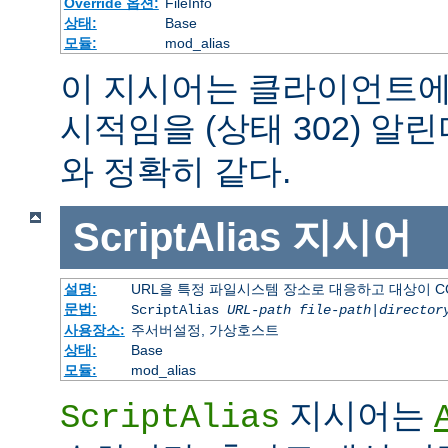
Override 옵션:
FileInfo
상태:
Base
모듈:
mod_alias
이 지시어는 클라이언트에
시적임을 (상태 302) 알린
와 정확히 같다.
ScriptAlias
지시어
설명:
URL을 특정 파일시스템 장소로 대응하고 대상이 C
문법:
ScriptAlias
URL-path
file-path
|
director
사용장소:
주서버설정, 가상호스트
상태:
Base
모듈:
mod_alias
지시어는
ScriptAlias