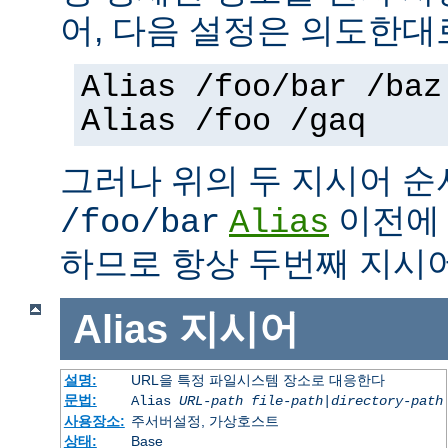
어, 다음 설정은 의도한대
Alias /foo/bar /baz
Alias /foo /gaq
그러나 위의 두 지시어 
이전
/foo/bar
Alias
하므로 항상 두번째 지시
Alias
지시어
설명:
URL을 특정 파일시스템 장소로 대응한다
문법:
Alias
URL-path
file-path
|
directory-path
사용장소:
주서버설정, 가상호스트
상태:
Base