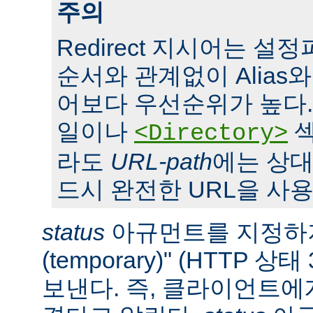
주의
Redirect 지시어는 
순서와 관계없이 Alias와 S
어보다 우선순위가 높다. 또,
일이나
섹
<Directory>
라도
URL-path
에는 상대
드시 완전한 URL을 사용
status
아규먼트를 지정하지
(temporary)" (HTTP 
보낸다. 즉, 클라이언트에