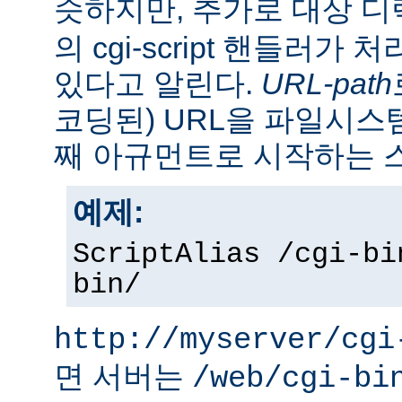
슷하지만, 추가로 대상 
의 cgi-script 핸들러가
있다고 알린다.
URL-path
코딩된) URL을 파일시
째 아규먼트로 시작하는 
예제:
ScriptAlias /cgi-bi
bin/
http://myserver/cgi
면 서버는
/web/cgi-bi