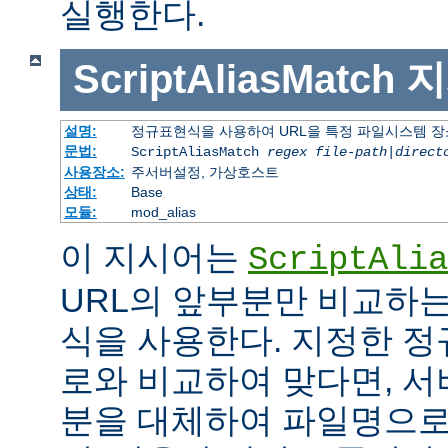
실행한다.
ScriptAliasMatch
지
설명:
정규표현식을 사용하여 URL을 특정 파일시스템 장
문법:
ScriptAliasMatch
regex
file-path
|
direct
사용장소:
주서버설정, 가상호스트
상태:
Base
모듈:
mod_alias
이 지시어는
ScriptAlia
URL의 앞부분만 비교하는
식을 사용한다. 지정한 정
로와 비교하여 맞다면, 서
분을 대체하여 파일명으로