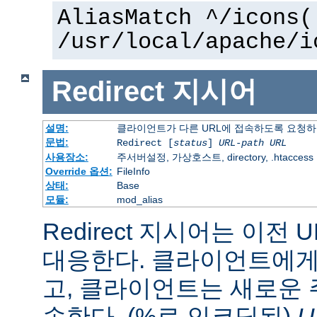
AliasMatch ^/icons(
/usr/local/apache/i
Redirect
지시어
설명:
클라이언트가 다른 URL에 접속하도록 요청
문법:
Redirect [
status
]
URL-path
URL
사용장소:
주서버설정, 가상호스트, directory, .htaccess
Override 옵션:
FileInfo
상태:
Base
모듈:
mod_alias
Redirect 지시어는 이전 
대응한다. 클라이언트에게 
고, 클라이언트는 새로운 
속한다. (%로 인코딩된)
U