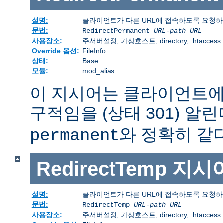
설명:
클라이언트가 다른 URL에 접속하도록 요청하
문법:
RedirectPermanent
URL-path
URL
사용장소:
주서버설정, 가상호스트, directory, .htaccess
Override 옵션:
FileInfo
상태:
Base
모듈:
mod_alias
이 지시어는 클라이언트에
구적임을 (상태 301) 알린
와 정확히 같다
permanent
RedirectTemp
지시
설명:
클라이언트가 다른 URL에 접속하도록 요청하
문법:
RedirectTemp
URL-path
URL
사용장소:
주서버설정, 가상호스트, directory, .htaccess