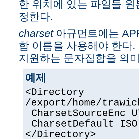
한 위치에 있는 파일들 
정한다.
charset
아규먼트에는 AP
합 이름을 사용해야 한다. 
지원하는 문자집합을 의미
예제
<Directory
/export/home/trawic
CharsetSourceEnc U
CharsetDefault ISO
</Directory>