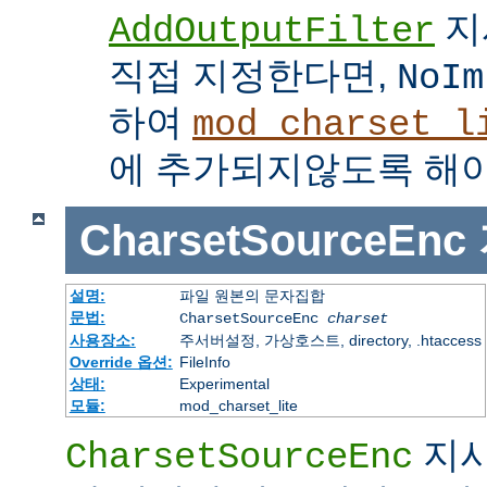
지
AddOutputFilter
직접 지정한다면,
NoIm
하여
mod_charset_l
에 추가되지않도록 해야
CharsetSourceEnc
설명:
파일 원본의 문자집합
문법:
CharsetSourceEnc
charset
사용장소:
주서버설정, 가상호스트, directory, .htaccess
Override 옵션:
FileInfo
상태:
Experimental
모듈:
mod_charset_lite
지시
CharsetSourceEnc