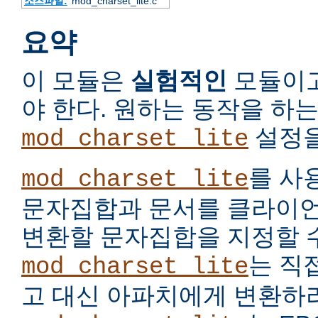
소스파일:
mod_charset_lite.c
요약
이 모듈은
실험적인
모듈이고
야 한다. 원하는 동작을 하
설정을
mod_charset_lite
를 사
mod_charset_lite
문자집합과 문서를 클라이언
변환할 문자집합을 지정할 수
는 직
mod_charset_lite
고 대신 아파치에게 변환하