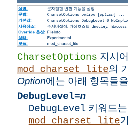
설명:
문자집합 변환 기능을 설정
문법:
CharsetOptions
option
[
option
] ...
기본값:
CharsetOptions DebugLevel=0 NoImpli
사용장소:
주서버설정, 가상호스트, directory, .htaccess
Override 옵션:
FileInfo
상태:
Experimental
모듈:
mod_charset_lite
지시
CharsetOptions
의 
mod_charset_lite
Option
에는 아래 항목들을
DebugLevel=
n
키워드는
DebugLevel
mod_charset_lite