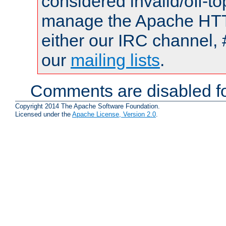
considered invalid/off-t
manage the Apache HTTP
either our IRC channel, 
our
mailing lists
.
Comments are disabled fo
Copyright 2014 The Apache Software Foundation.
Licensed under the
Apache License, Version 2.0
.