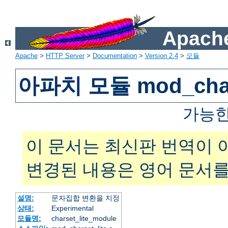
Apache
Apache
>
HTTP Server
>
Documentation
>
Version 2.4
>
모듈
아파치 모듈 mod_chars
가능한
이 문서는 최신판 번역이 
변경된 내용은 영어 문서를
설명:
문자집합 변환을 지정
상태:
Experimental
모듈명:
charset_lite_module