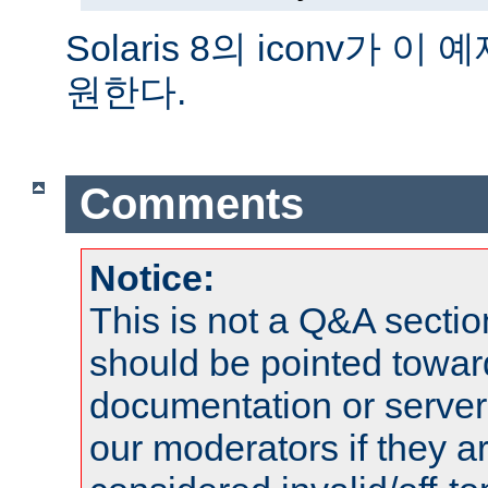
Solaris 8의 iconv가 
원한다.
Comments
Notice:
This is not a Q&A sect
should be pointed towar
documentation or serve
our moderators if they a