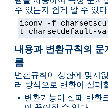
램을 사용하여 특정 문자
수 있는지 쉽게 알 수 있다
iconv -f charsetsou
t charsetdefault-va
내용과 변환규칙의 문
름
변환규칙이 상황에 맞지않
러 방식으로 변환이 실패할
변환기능이 실패 반환
이 끊어질 수 있다.