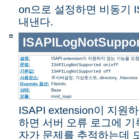
on으로 설정하면 비동기 I
내낸다.
ISAPILogNotSuppor
설명:
ISAPI extension이 지원하지 않는 기능을
문법:
ISAPILogNotSupported on|off
기본값:
ISAPILogNotSupported off
사용장소:
주서버설정, 가상호스트, directory, .htaccess
Override 옵션:
FileInfo
상태:
Base
모듈:
mod_isapi
ISAPI extension이 
하면 서버 오류 로그에 기
자가 문제를 추적하는데 