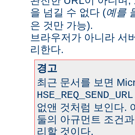
완전한 URL이 아니며
을 넘길 수 없다 (
예를 
은 것만 가능).
브라우저가 아니라 서
리한다.
경고
최근 문서를 보면 Micr
HSE_REQ_SEND_URL
없앤 것처럼 보인다. 
둘의 아규먼트 조건과
리할 것이다.