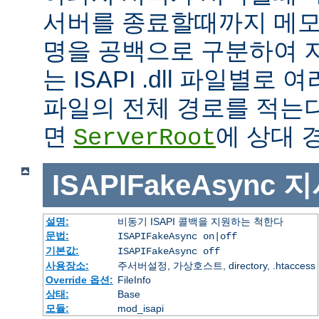
서버를 종료할때까지 메모
명을 공백으로 구분하여 
는 ISAPI .dll 파일별로
파일의 전체 경로를 적는다
면
에 상대 
ServerRoot
ISAPIFakeAsync
지
설명:
비동기 ISAPI 콜백을 지원하는 척한다
문법:
ISAPIFakeAsync on|off
기본값:
ISAPIFakeAsync off
사용장소:
주서버설정, 가상호스트, directory, .htaccess
Override 옵션:
FileInfo
상태:
Base
모듈:
mod_isapi