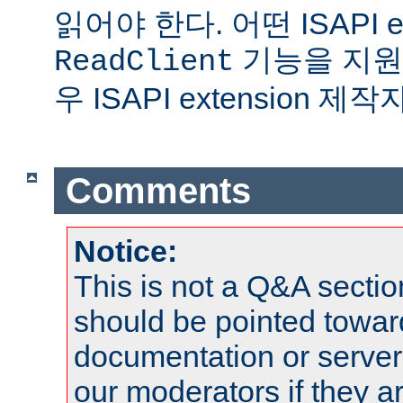
읽어야 한다. 어떤 ISAPI ex
기능을 지원
ReadClient
우 ISAPI extension 
Comments
Notice:
This is not a Q&A sect
should be pointed towar
documentation or serve
our moderators if they a