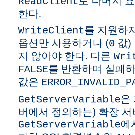
로 나머지 
ReadClient
한다.
를 지원하
WriteClient
옵션만 사용하거나 (
값)
0
지 않아야 한다. 다른
Wri
를 반환하며 실패하
FALSE
값은
ERROR_INVALID_P
은
GetServerVariable
버에서 정의하는) 확장 서
에
GetServerVariable