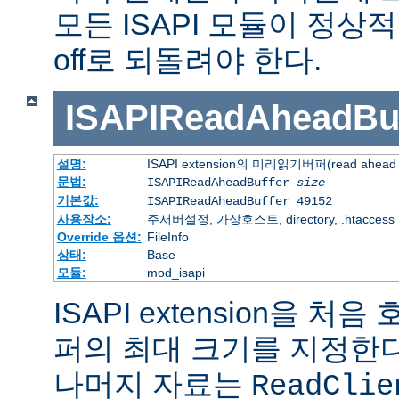
모든 ISAPI 모듈이 정
off로 되돌려야 한다.
ISAPIReadAheadBuf
설명:
ISAPI extension의 미리읽기버퍼(read ahead 
문법:
ISAPIReadAheadBuffer
size
기본값:
ISAPIReadAheadBuffer 49152
사용장소:
주서버설정, 가상호스트, directory, .htaccess
Override 옵션:
FileInfo
상태:
Base
모듈:
mod_isapi
ISAPI extension을 
퍼의 최대 크기를 지정한다.
나머지 자료는
ReadClie