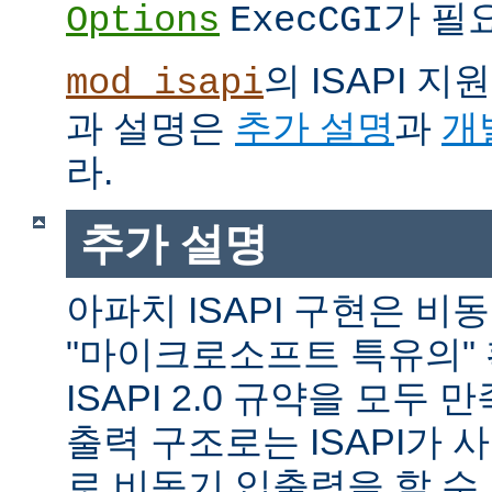
가 필
Options
ExecCGI
의 ISAPI 
mod_isapi
과 설명은
추가 설명
과
개
라.
추가 설명
아파치 ISAPI 구현은 비
"마이크로소프트 특유의"
ISAPI 2.0 규약을 모두
출력 구조로는 ISAPI가 
로 비동기 입출력을 할 수 