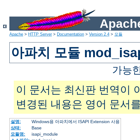
Apache
Apache
>
HTTP Server
>
Documentation
>
Version 2.4
>
모듈
아파치 모듈 mod_isa
가능한
이 문서는 최신판 번역이 
변경된 내용은 영어 문서를
설명:
Windows용 아파치에서 ISAPI Extension 사용
상태:
Base
모듈명:
isapi_module