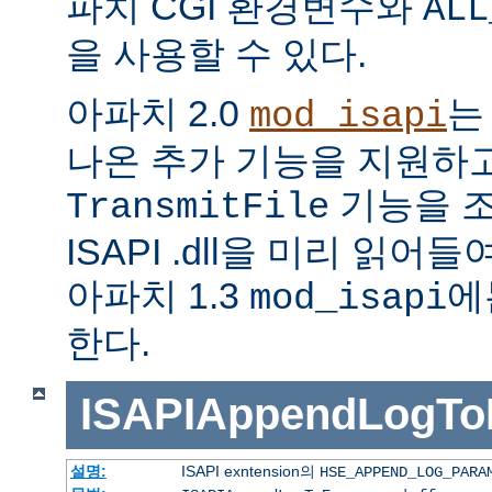
파치 CGI 환경변수와
ALL
을 사용할 수 있다.
아파치 2.0
는
mod_isapi
나온 추가 기능을 지원하
기능을 조
TransmitFile
ISAPI .dll을 미리 읽
아파치 1.3
에
mod_isapi
한다.
ISAPIAppendLogTo
설명:
ISAPI exntension의
HSE_APPEND_LOG_PARA