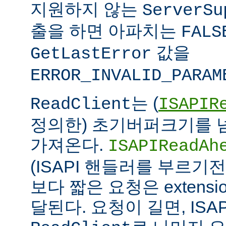
지원하지 않는
ServerSu
출을 하면 아파치는
FALS
값을
GetLastError
ERROR_INVALID_PARAM
는 (
ReadClient
ISAPIR
정의한) 초기버퍼크기를 
가져온다.
ISAPIReadAh
(ISAPI 핸들러를 부르기
보다 짧은 요청은 extens
달된다. 요청이 길면, ISAPI