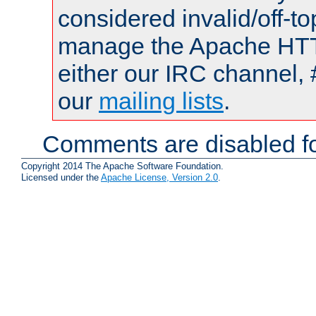
considered invalid/off-t
manage the Apache HTTP
either our IRC channel, 
our
mailing lists
.
Comments are disabled fo
Copyright 2014 The Apache Software Foundation.
Licensed under the
Apache License, Version 2.0
.