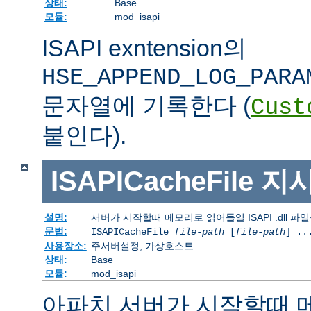
상태:
Base
모듈:
mod_isapi
ISAPI exntension의
HSE_APPEND_LOG_PARA
문자열에 기록한다 (
Cust
붙인다).
ISAPICacheFile
지
설명:
서버가 시작할때 메모리로 읽어들일 ISAPI .dll 파
문법:
ISAPICacheFile
file-path
[
file-path
] ..
사용장소:
주서버설정, 가상호스트
상태:
Base
모듈:
mod_isapi
아파치 서버가 시작할때 