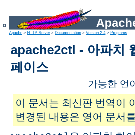
Apache
Apache
>
HTTP Server
>
Documentation
>
Version 2.4
>
Programs
apache2ctl - 아파
페이스
가능한 언
이 문서는 최신판 번역이 
변경된 내용은 영어 문서를