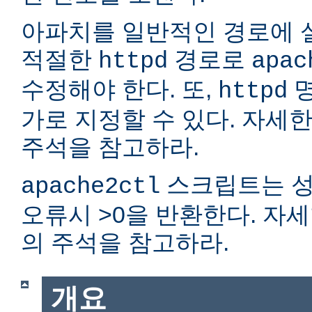
아파치를 일반적인 경로에 
적절한
경로로
httpd
apac
수정해야 한다. 또,
명
httpd
가로 지정할 수 있다. 자세
주석을 참고하라.
스크립트는 성
apache2ctl
오류시 >0을 반환한다. 자
의 주석을 참고하라.
개요