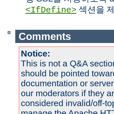
섹션을 제
<IfDefine>
Comments
Notice:
This is not a Q&A sect
should be pointed towar
documentation or serve
our moderators if they a
considered invalid/off-t
manage the Apache HTTP