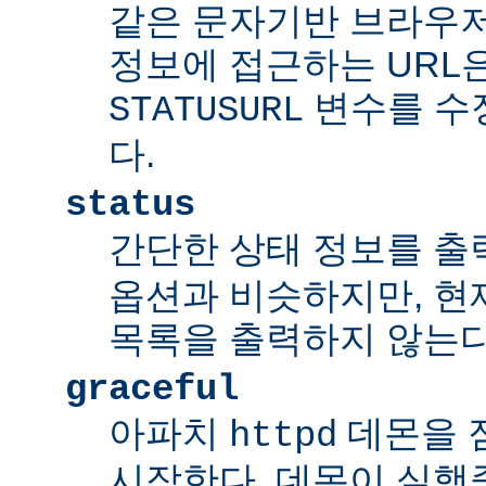
같은 문자기반 브라우저
정보에 접근하는 URL
변수를 수
STATUSURL
다.
status
간단한 상태 정보를 출
옵션과 비슷하지만, 현
목록을 출력하지 않는다
graceful
아파치
데몬을 점잖
httpd
시작한다. 데몬이 실행