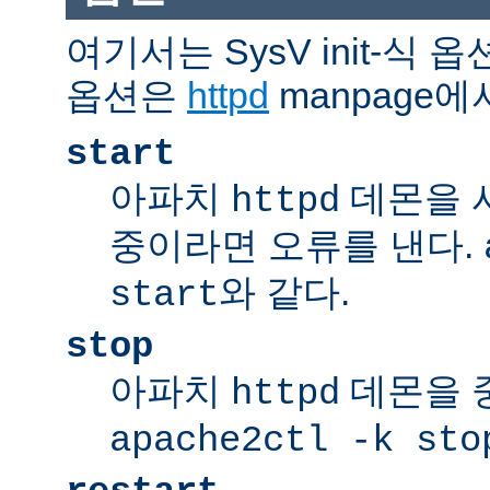
여기서는 SysV init-식
옵션은
httpd
manpage에
start
아파치
데몬을 
httpd
중이라면 오류를 낸다.
와 같다.
start
stop
아파치
데몬을 
httpd
apache2ctl -k sto