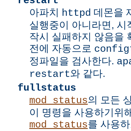
restart
아파치
데몬을 
httpd
실행중이 아니라면, 시
작시 실패하지 않음을
전에 자동으로
config
정파일을 검사한다.
ap
와 같다.
restart
fullstatus
의 모든 
mod_status
이 명령을 사용하기위
를 사용하
mod_status