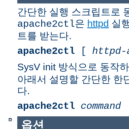
간단한 실행 스크립트로 
은
httpd
실행
apache2ctl
트를 받는다.
apache2ctl
[
httpd-
SysV init 방식으로 동작
아래서 설명할 간단한 한
다.
apache2ctl
command
옵션