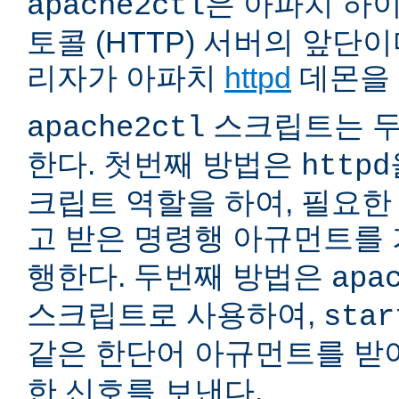
은 아파치 하
apache2ctl
토콜 (HTTP) 서버의 앞단
리자가 아파치
httpd
데몬을 
스크립트는 두
apache2ctl
한다. 첫번째 방법은
httpd
크립트 역할을 하여, 필요
고 받은 명령행 아규먼트를
행한다. 두번째 방법은
apa
스크립트로 사용하여,
star
같은 한단어 아규먼트를 
한 신호를 보낸다.