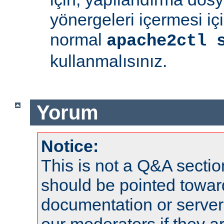
yönergeleri içermesi iç
normal
apache2ctl 
kullanmalısınız.
Yorum
Notice:
This is not a Q&A sect
should be pointed towar
documentation or serve