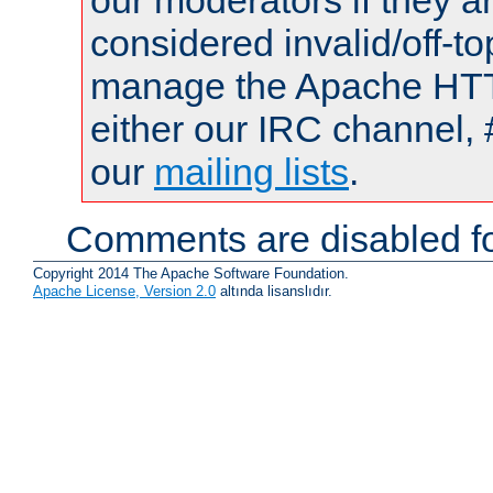
our moderators if they a
considered invalid/off-t
manage the Apache HTTP
either our IRC channel, 
our
mailing lists
.
Comments are disabled fo
Copyright 2014 The Apache Software Foundation.
Apache License, Version 2.0
altında lisanslıdır.