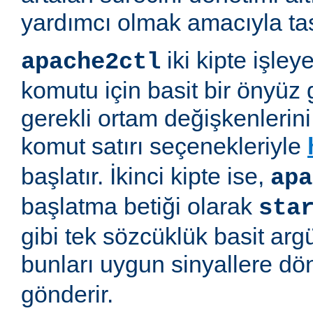
yardımcı olmak amacıyla tas
iki kipte işleye
apache2ctl
komutu için basit bir önyüz 
gerekli ortam değişkenlerini 
komut satırı seçenekleriyle
başlatır. İkinci kipte ise,
apa
başlatma betiği olarak
sta
gibi tek sözcüklük basit arg
bunları uygun sinyallere d
gönderir.