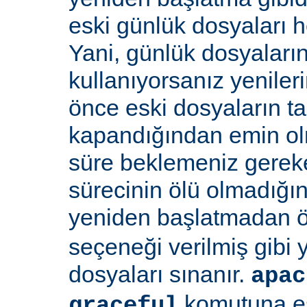
eski günlük dosyaları 
Yani, günlük dosyaların
kullanıyorsanız yenile
önce eski dosyaların 
kapandığından emin olma
süre beklemeniz gereke
sürecinin ölü olmadığı
yeniden başlatmadan 
seçeneği verilmiş gibi
dosyaları sınanır.
apac
komutuna eş
graceful