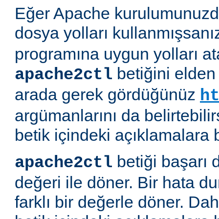
Eğer Apache kurulumunuzda
dosya yolları kullanmışsanı
programına uygun yolları at
betiğini elden
apache2ctl
arada gerek gördüğünüz
h
argümanlarını da belirtebilirs
betik içindeki açıklamalara 
betiği başarı 
apache2ctl
değeri ile döner. Bir hata d
farklı bir değerle döner. Daha