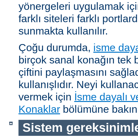
yönergeleri uygulamak için
farklı siteleri farklı portl
sunmakta kullanılır.
Çoğu durumda,
isme daya
birçok sanal konağın tek b
çiftini paylaşmasını sağl
kullanışlıdır. Neyi kullana
vermek için
İsme dayalı v
Konaklar
bölümüne bakını
Sistem gereksinimle