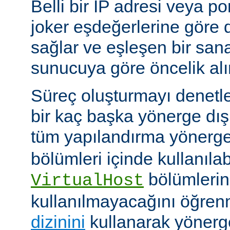
Belli bir IP adresi veya po
joker eşdeğerlerine göre
sağlar ve eşleşen bir san
sunucuya göre öncelik alır
Süreç oluşturmayı denetl
bir kaç başka yönerge d
tüm yapılandırma yönerge
bölümleri içinde kullanılab
bölümlerind
VirtualHost
kullanılmayacağını öğren
dizinini
kullanarak yöner