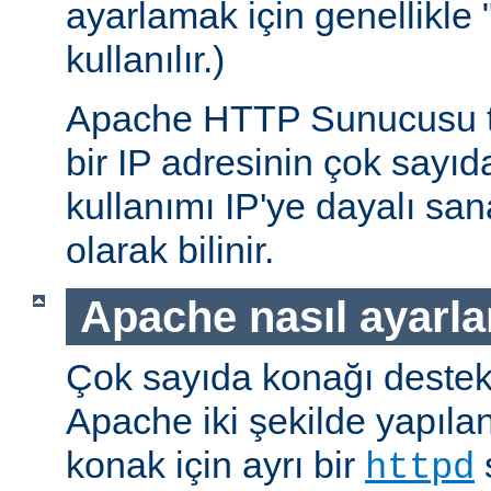
ayarlamak için genellikle 
kullanılır.)
Apache HTTP Sunucusu te
bir IP adresinin çok sayı
kullanımı IP'ye dayalı sa
olarak bilinir.
Apache nasıl ayarla
Çok sayıda konağı deste
Apache iki şekilde yapıland
konak için ayrı bir
s
httpd