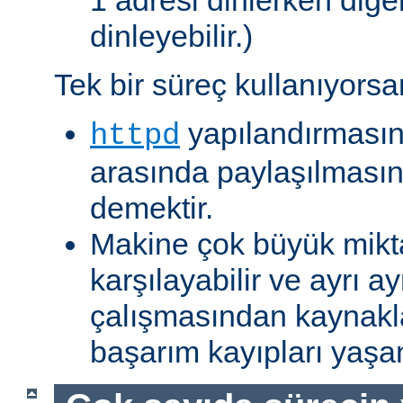
1 adresi dinlerken diğer
dinleyebilir.)
Tek bir süreç kullanıyorsa
yapılandırmasın
httpd
arasında paylaşılmasına
demektir.
Makine çok büyük mikta
karşılayabilir ve ayrı ay
çalışmasından kaynakl
başarım kayıpları yaş