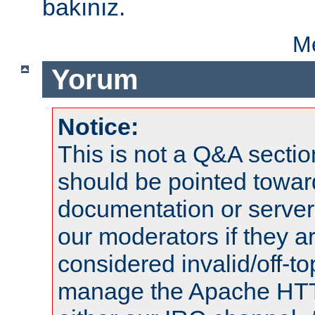
bakınız.
Me
Yorum
Notice:
This is not a Q&A sect
should be pointed towar
documentation or serve
our moderators if they a
considered invalid/off-t
manage the Apache HTTP