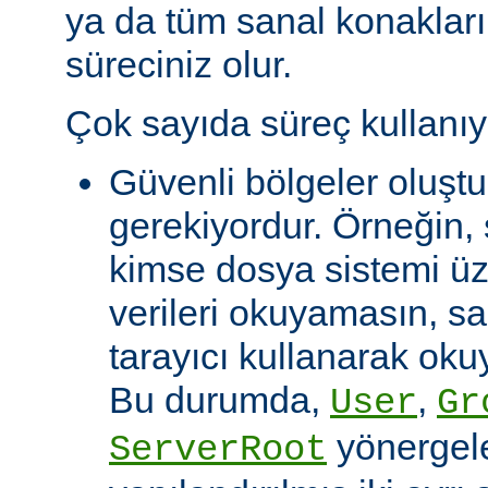
ya da tüm sanal konakları
süreciniz olur.
Çok sayıda süreç kullanıy
Güvenli bölgeler oluşt
gerekiyordur. Örneğin, 
kimse dosya sistemi üze
verileri okuyamasın, s
tarayıcı kullanarak okuy
Bu durumda,
,
User
Gr
yönergeler
ServerRoot