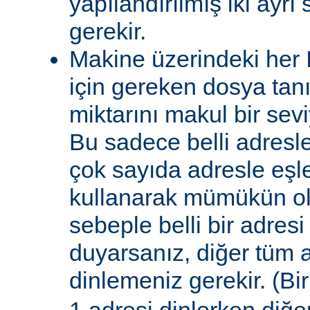
yapılandırılmış iki ayrı
gerekir.
Makine üzerindeki her 
için gereken dosya tanı
miktarını makul bir sevi
Bu sadece belli adresle
çok sayıda adresle eşle
kullanarak mümükün olab
sebeple belli bir adresi
duyarsanız, diğer tüm a
dinlemeniz gerekir. (Bi