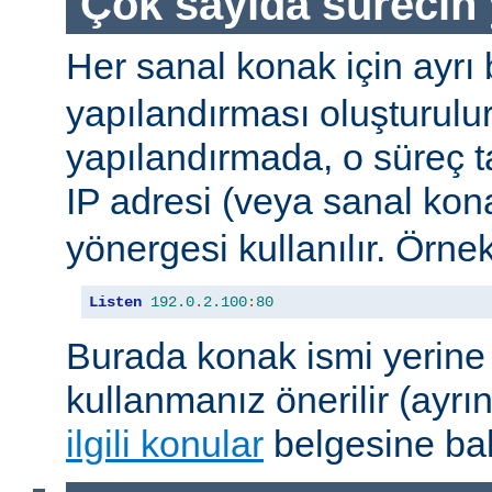
Çok sayıda sürecin 
Her sanal konak için ayrı 
yapılandırması oluşturulur
yapılandırmada, o süreç 
IP adresi (veya sanal kon
yönergesi kullanılır. Örnek
Listen
192.0
.
2.100
:
80
Burada konak ismi yerine 
kullanmanız önerilir (ayrın
ilgili konular
belgesine bak