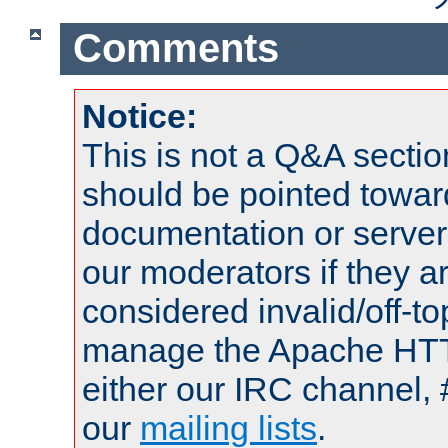
Comments
Notice:
This is not a Q&A sect
should be pointed towar
documentation or serve
our moderators if they a
considered invalid/off-t
manage the Apache HTTP
either our IRC channel, 
our
mailing lists
.