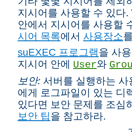
기타 몇몇 지시어를 제외
지시어를 사용할 수 있다. Vi
안에서 지시어를 사용할 
시어 목록
에서
사용장소
를
suEXEC 프로그램
을 사용한
지시어 안에
와
User
Gro
보안:
서버를 실행하는 사
에게 로그파일이 있는 디
있다면 보안 문제를 조심
보안 팁
을 참고하라.