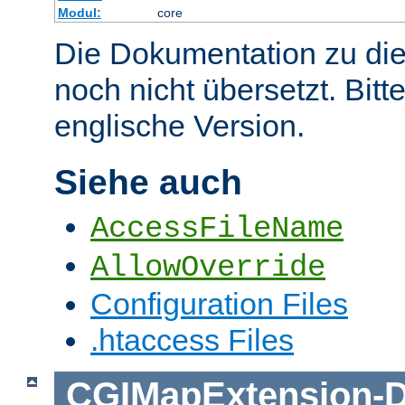
Modul:
core
Die Dokumentation zu die
noch nicht übersetzt. Bitt
englische Version.
Siehe auch
AccessFileName
AllowOverride
Configuration Files
.htaccess Files
CGIMapExtension
-
D