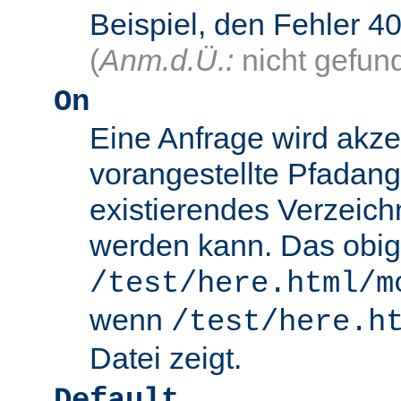
Beispiel, den Fehler
(
Anm.d.Ü.:
nicht gefun
On
Eine Anfrage wird akze
vorangestellte Pfadang
existierendes Verzeich
werden kann. Das obig
/test/here.html/m
wenn
/test/here.h
Datei zeigt.
Default