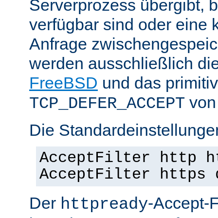
Serverprozess übergibt, 
verfügbar sind oder eine
Anfrage zwischengespeich
werden ausschließlich di
FreeBSD
und das primiti
von 
TCP_DEFER_ACCEPT
Die Standardeinstellunge
AcceptFilter http h
AcceptFilter https 
Der
-Accept-Fi
httpready