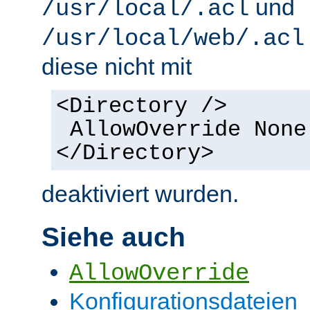
und
/usr/local/.acl
/usr/local/web/.acl
diese nicht mit
<Directory />
AllowOverride None
</Directory>
deaktiviert wurden.
Siehe auch
AllowOverride
Konfigurationsdateien