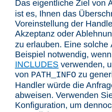
Das eigentliche Ziel von
ist es, Ihnen das Übersch
Voreinstellung der Handle
Akzeptanz oder Ablehnu
zu erlauben. Eine solche
Beispiel notwendig, wenn
INCLUDES
verwenden, u
von
zu generi
PATH_INFO
Handler würde die Anfra
abweisen. Verwenden Sie
Konfiguration, um dennoch