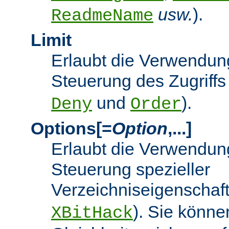
usw.
).
ReadmeName
Limit
Erlaubt die Verwendung
Steuerung des Zugriffs
und
).
Deny
Order
Options[=
Option
,...]
Erlaubt die Verwendung
Steuerung spezieller
Verzeichniseigenschaft
). Sie könne
XBitHack