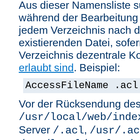
Aus dieser Namensliste s
während der Bearbeitung 
jedem Verzeichnis nach d
existierenden Datei, sofe
Verzeichnis dezentrale Ko
erlaubt sind
. Beispiel:
AccessFileName .acl
Vor der Rücksendung de
/usr/local/web/inde
Server
,
/.acl
/usr/.ac