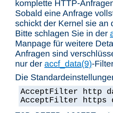
komplette HTTP-Anfragen
Sobald eine Anfrage vollst
schickt der Kernel sie an 
Bitte schlagen Sie in der
Manpage für weitere Det
Anfragen sind verschlüsse
nur der
accf_data(9)
-Filt
Die Standardeinstellungen
AcceptFilter http d
AcceptFilter https 