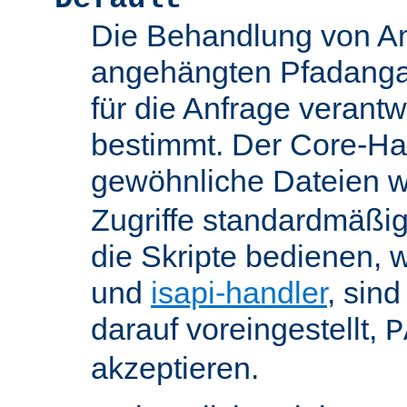
Die Behandlung von An
angehängten Pfadanga
für die Anfrage verant
bestimmt. Der Core-Han
gewöhnliche Dateien w
Zugriffe standardmäßig
die Skripte bedienen, 
und
isapi-handler
, sin
darauf voreingestellt,
P
akzeptieren.