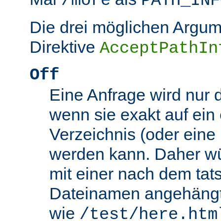
/more
PATH_INF
Die drei möglichen Argum
Direktive
AcceptPathIn
Off
Eine Anfrage wird nur 
wenn sie exakt auf ein
Verzeichnis (oder eine 
werden kann. Daher wü
mit einer nach dem tat
Dateinamen angehäng
wie
/test/here.htm