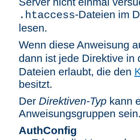
Server nicht einmal versu
-Dateien im D
.htaccess
lesen.
Wenn diese Anweisung a
dann ist jede Direktive in
Dateien erlaubt, die den
K
besitzt.
Der
Direktiven-Typ
kann e
Anweisungsgruppen sein
AuthConfig