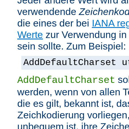
Jeder andere Wert wird al
verwendende
Zeichenkod
die eines der bei
IANA reg
Werte
zur Verwendung in
sein sollte. Zum Beispiel:
AddDefaultCharset u
sol
AddDefaultCharset
werden, wenn von allen T
die es gilt, bekannt ist, da
Zeichkodierung vorliegen
unbequem ist, ihre Zeiche