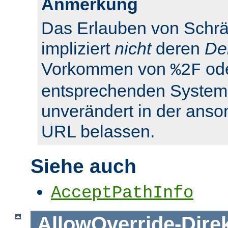
Anmerkung
Das Erlauben von Schrä
impliziert
nicht
deren
De
Vorkommen von
od
%2F
entsprechenden System
unverändert in der anso
URL belassen.
Siehe auch
AcceptPathInfo
AllowOverride
-
Dire