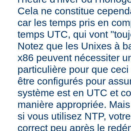
Cela ne constitue cepend
car les temps pris en comp
temps UTC, qui vont "toujo
Notez que les Unixes à b
x86 peuvent nécessiter un
particulière pour que ceci s
être configurés pour assu
système est en UTC et c
manière appropriée. Mai
si vous utilisez NTP, vot
correct peu après le redé