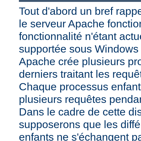
Tout d'abord un bref rapp
le serveur Apache fonctio
fonctionnalité n'étant act
supportée sous Windows 
Apache crée plusieurs pr
derniers traitant les requ
Chaque processus enfant p
plusieurs requêtes pendan
Dans le cadre de cette di
supposerons que les diff
enfants ne s'échangent p