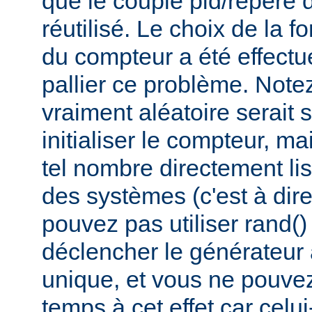
que le couple pid/repère 
réutilisé. Le choix de la fo
du compteur a été effectué
pallier ce problème. Not
vraiment aléatoire serait 
initialiser le compteur, ma
tel nombre directement lis
des systèmes (c'est à dir
pouvez pas utiliser rand(
déclencher le générateur
unique, et vous ne pouvez 
temps à cet effet car celui