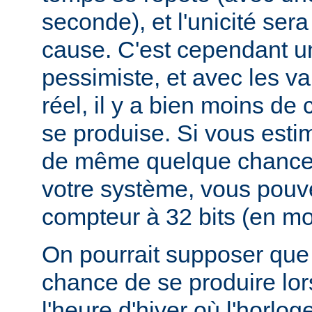
seconde), et l'unicité ser
cause. C'est cependant u
pessimiste, et avec les v
réel, il y a bien moins d
se produise. Si vous esti
de même quelque chances
votre système, vous pouv
compteur à 32 bits (en mod
On pourrait supposer que 
chance de se produire lo
l'heure d'hiver où l'horlog