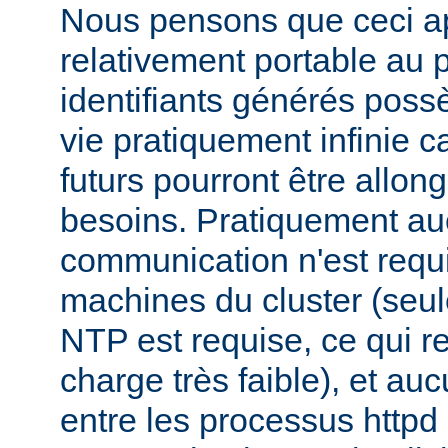
Nous pensons que ceci ap
relativement portable au 
identifiants générés pos
vie pratiquement infinie ca
futurs pourront être allon
besoins. Pratiquement a
communication n'est requi
machines du cluster (seul
NTP est requise, ce qui r
charge très faible), et a
entre les processus httpd 