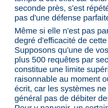
seconde près, s'est répété)
pas d'une défense parfait
Même si elle n'est pas parf
degré d'efficacité de cett
Supposons qu'une de vos
plus 500 requêtes par se
constitue une limite supér
raisonnable au moment o
écrit, car les systèmes ne
général pas de débiter des
Pour y parvenir, un certa