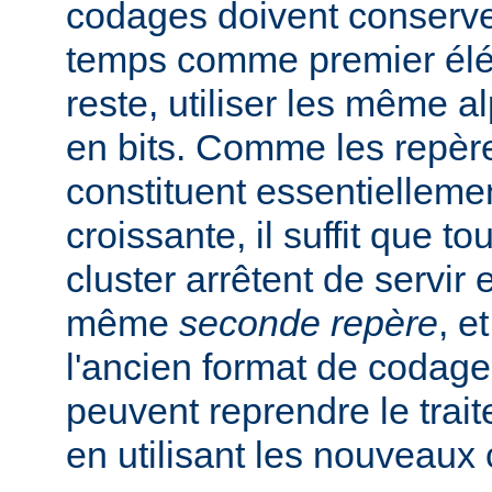
codages doivent conserve
temps comme premier élém
reste, utiliser les même a
en bits. Comme les repèr
constituent essentiellem
croissante, il suffit que 
cluster arrêtent de servir 
même
seconde repère
, e
l'ancien format de codage.
peuvent reprendre le trai
en utilisant les nouveaux