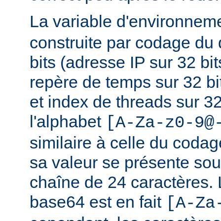
La variable d'environnem
construite par codage du
bits (adresse IP sur 32 bits
repère de temps sur 32 bi
et index de threads sur 32 
l'alphabet
[A-Za-z0-9@
similaire à celle du coda
sa valeur se présente sou
chaîne de 24 caractères.
base64 est en fait
[A-Za