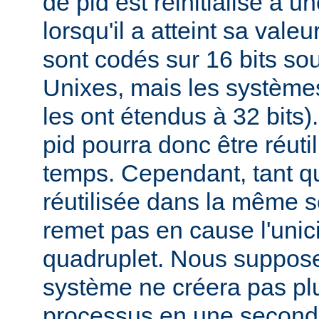
de pid est réinitialisé à u
lorsqu'il a atteint sa vale
sont codés sur 16 bits s
Unixes, mais les systèmes
les ont étendus à 32 bits
pid pourra donc être réuti
temps. Cependant, tant qu
réutilisée dans la même s
remet pas en cause l'unici
quadruplet. Nous suppos
système ne créera pas pl
processus en une second