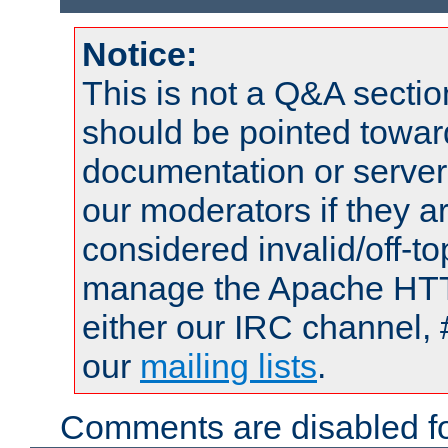
Notice:
This is not a Q&A sect
should be pointed towar
documentation or serve
our moderators if they a
considered invalid/off-t
manage the Apache HTTP
either our IRC channel, 
our
mailing lists
.
Comments are disabled fo