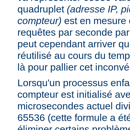
quadruplet
(adresse IP, p
compteur)
est en mesure 
requêtes par seconde par 
peut cependant arriver qu
réutilisé au cours du temp
là pour pallier cet inconvé
Lorsqu'un processus enfan
compteur est initialisé a
microsecondes actuel div
65536 (cette formule a ét
éliminer certains problèm