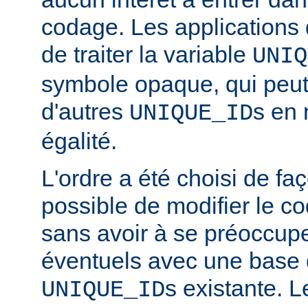
codage. Les applications 
de traiter la variable
UNIQ
symbole opaque, qui peut
d'autres
s en 
UNIQUE_ID
égalité.
L'ordre a été choisi de faç
possible de modifier le co
sans avoir à se préoccupe
éventuels avec une base
s existante. 
UNIQUE_ID