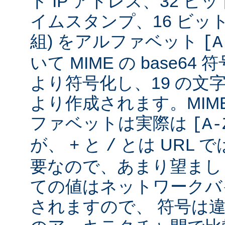
ト IP アドレス、32 ビット
イムスタンプ、16 ビッ
組) をアルファベット
[A
いて MIME の base6
より符号化し、19 の文
より作成されます。MIME 
ファベットは実際は
[A-
が、
と
とは URL 
+
/
要なので、あまり望まし
ての値はネットワークバ
されますので、 符号は