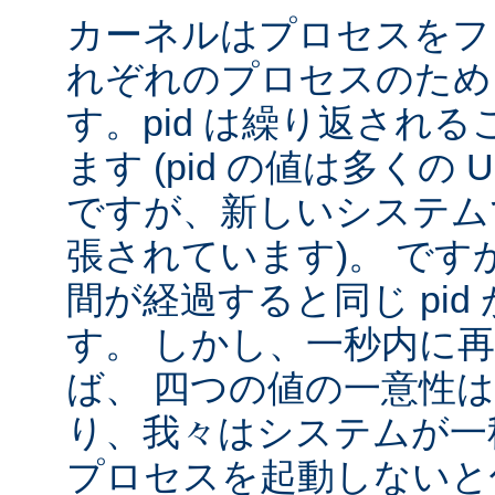
カーネルはプロセスをフ
れぞれのプロセスのために
す。pid は繰り返され
ます (pid の値は多くの U
ですが、新しいシステムで
張されています)。 です
間が経過すると同じ pid
す。 しかし、一秒内に
ば、 四つの値の一意性
り、我々はシステムが一秒間
プロセスを起動しないと