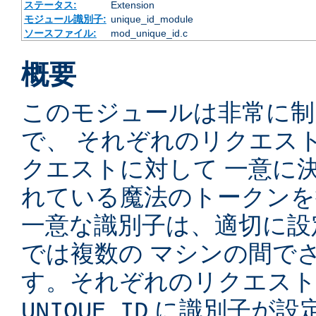
ステータス:
Extension
モジュール識別子:
unique_id_module
ソースファイル:
mod_unique_id.c
概要
このモジュールは非常に制
で、 それぞれのリクエス
クエストに対して 一意に
れている魔法のトークンを
一意な識別子は、適切に設
では複数の マシンの間で
す。それぞれのリクエスト
に識別子が設定
UNIQUE_ID