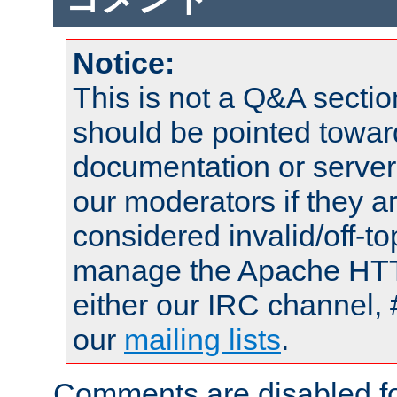
Notice:
This is not a Q&A sect
should be pointed towar
documentation or serve
our moderators if they a
considered invalid/off-t
manage the Apache HTTP
either our IRC channel, 
our
mailing lists
.
Comments are disabled fo