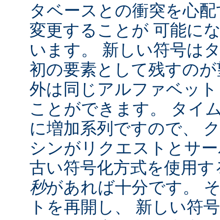
タベースとの衝突を心配
変更することが 可能に
います。 新しい符号は
初の要素として残すのが
外は同じアルファベット
ことができます。 タイ
に増加系列ですので、 
シンがリクエストとサー
古い符号化方式を使用す
秒
があれば十分です。 
トを再開し、 新しい符