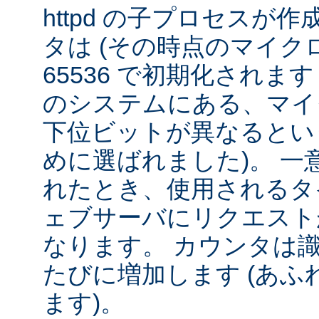
httpd の子プロセスが
タは (その時点のマイクロ秒 ÷
65536 で初期化されま
のシステムにある、マイ
下位ビットが異なるとい
めに選ばれました)。 一
れたとき、使用されるタ
ェブサーバにリクエスト
なります。 カウンタは
たびに増加します (あふれ
ます)。