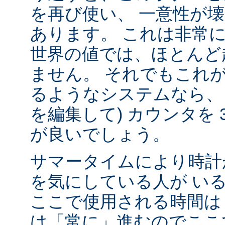
を再び使い、 一意性が壊れ
あります。 これは非常
世界の値では、ほとんど
ません。 それでもこれ
るようなシステムなら、
を編集して) カウンタを 
が良いでしょう。
サマータイムにより時計
を気にしている人が い
ここで使用される時間は 
は「常に」進むのでここ