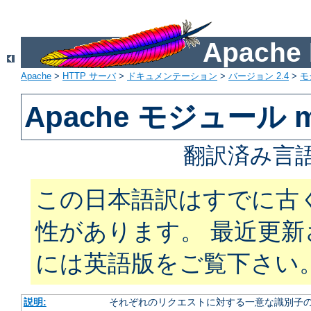
Apach
Apache
>
HTTP サーバ
>
ドキュメンテーション
>
バージョン 2.4
>
モ
Apache モジュール mo
翻訳済み言語
この日本語訳はすでに古
性があります。 最近更
には英語版をご覧下さい
説明:
それぞれのリクエストに対する一意な識別子の