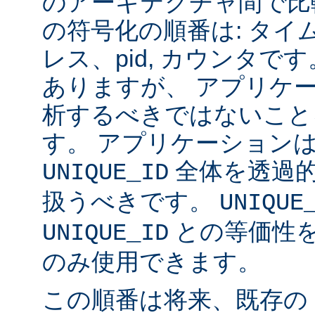
のアーキテクチャ間で比
の符号化の順番は: タイム
レス、pid, カウンタ
ありますが、 アプリケ
析するべきではないこと
す。 アプリケーション
全体を透過
UNIQUE_ID
扱うべきです。
UNIQUE
との等価性
UNIQUE_ID
のみ使用できます。
この順番は将来、既存の