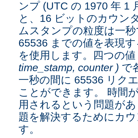
ンプ (UTC の 1970 年 
と、16 ビットのカウン
ムスタンプの粒度は一秒
65536 までの値を表
を使用します。四つの
time_stamp, counter )
で各
一秒の間に 65536 リ
ことができます。 時間が経
用されるという問題があ
題を解決するためにカウ
す。