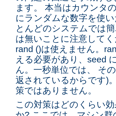
ます。 本当はカウンタ
にランダムな数字を使い
とんどのシステムでは簡
は無いことに注意してくだ
rand ()は使えません。rand
える必要があり、seed
ん。一秒単位では、 そ
返されているからです)。
策ではありません。
この対策はどのくらい効
か? ここでは、マシン