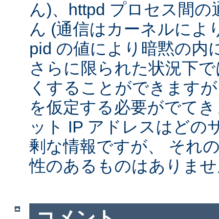
ん)、httpd プロセス
ん (通信はカーネルによ
pid の値により暗黙の
さらに限られた状況下では
くすることができますが
を仮定する必要がでてきま
ット IP アドレスはど
剰な情報ですが、 それ
性のあるものはありませ
コメント