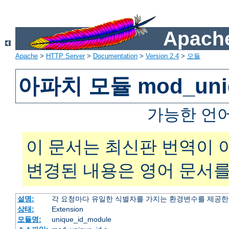
Apache
Apache
>
HTTP Server
>
Documentation
>
Version 2.4
>
모듈
아파치 모듈 mod_uniq
가능한 언
이 문서는 최신판 번역이 
변경된 내용은 영어 문서를
설명:
각 요청마다 유일한 식별자를 가지는 환경변수를 제공
상태:
Extension
모듈명:
unique_id_module