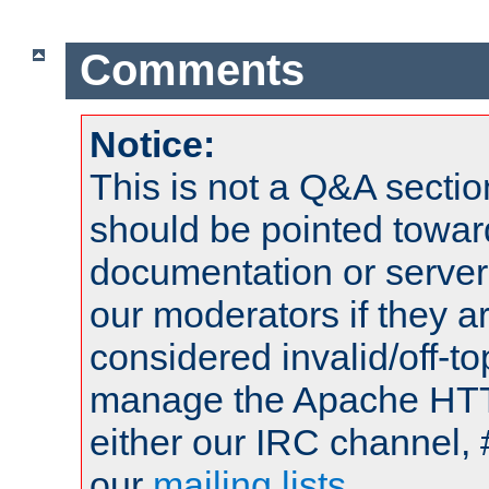
Comments
Notice:
This is not a Q&A sect
should be pointed towar
documentation or serve
our moderators if they a
considered invalid/off-t
manage the Apache HTTP
either our IRC channel, 
our
mailing lists
.