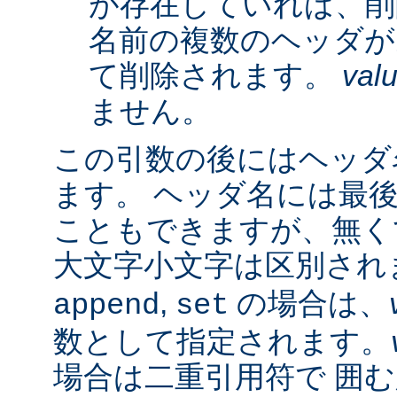
が存在していれば、削
名前の複数のヘッダが
て削除されます。
val
ません。
この引数の後にはヘッダ名
ます。 ヘッダ名には最
こともできますが、無く
大文字小文字は区別され
,
の場合は、
append
set
数として指定されます。
場合は二重引用符で 囲