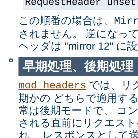
RequestHeader unset
この順番の場合は、
Mir
されません。 逆になっている
ヘッダは "mirror 12"
早期処理、後期処理
では、リ
mod_headers
期かの どちらで適用す
常は後期モードで、 コ
される直前にリクエスト
れ、 レスポンスとして