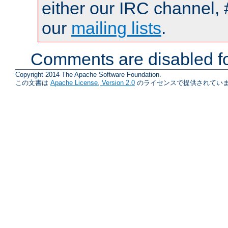
either our IRC channel, 
our
mailing lists
.
Comments are disabled fo
Copyright 2014 The Apache Software Foundation.
この文書は
Apache License, Version 2.0
のライセンスで提供されていま