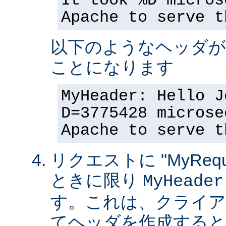
It took %D micros
Apache to serve t
以下のようなヘッダが
ことになります
MyHeader: Hello J
D=3775428 microse
Apache to serve t
リクエストに "MyReque
ときに限り
MyHeader
す。これは、クライア
てヘッダを作成すると