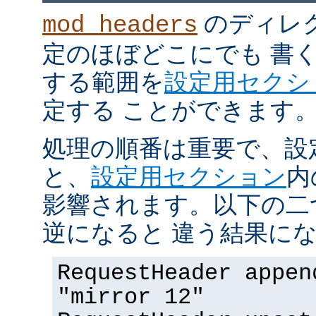
のディレ
mod_headers
定のほぼどこにでも 書
する範囲を
設定用セクシ
定する ことができます
処理の順番は重要で、設
と、
設定用セクション
内
影響されます。以下の二
逆になると 違う結果にな
RequestHeader appen
"mirror 12"