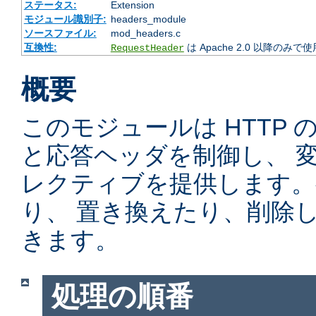
ステータス:
Extension
モジュール識別子:
headers_module
ソースファイル:
mod_headers.c
互換性:
は Apache 2.0 以降のみで
RequestHeader
概要
このモジュールは HTTP
と応答ヘッダを制御し、 
レクティブを提供します。
り、 置き換えたり、削除
きます。
処理の順番