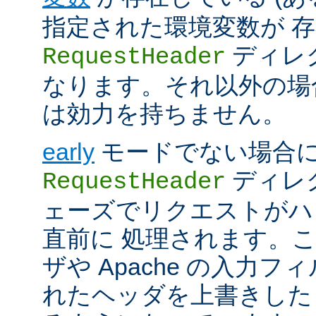
指定された環境変数が 存
ディレ
RequestHeader
なります。それ以外の場
は効力を持ちません。
early
モードでない場合
ディレク
RequestHeader
ェーズでリクエストがハ
直前に 処理されます。
ザや Apache の入力フ
れたヘッダを上書きした