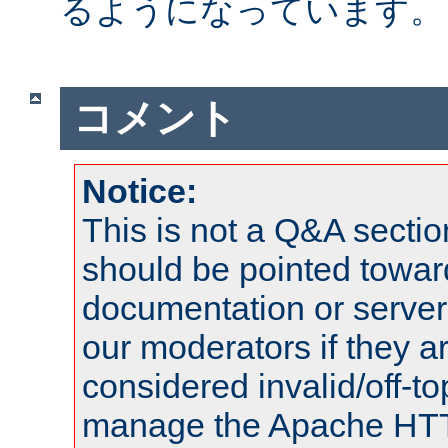
るようになっています。
コメント
Notice:
This is not a Q&A sect
should be pointed towar
documentation or serve
our moderators if they a
considered invalid/off-t
manage the Apache HTTP