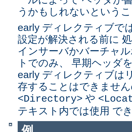
うかもしれないというこ
early ディレクティブ
設定が解決される前に 
インサーバかバーチャル
トでのみ、 早期ヘッダ
early ディレクティブ
存することはできません
や
<Directory>
<Loca
テキスト内では使用 で
例