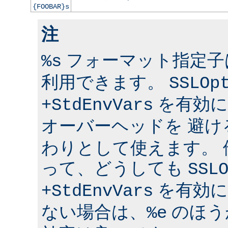
{FOOBAR}s
注
フォーマット指定子は 
%s
利用できます。
SSLOp
を有効に
+StdEnvVars
オーバーヘッドを 避け
わりとして使えます。
って、どうしても
SSL
を有効に
+StdEnvVars
ない場合は、
のほう
%e