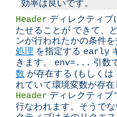
効率は良いです。
ディレクティブ
Header
たせることが できて、
ンが行われたかの条件を
処理
を指定する
early
きます。
引数
env=...
数
が存在する (もしくは
れていて環境変数が存在し
ディレクティブ
Header
行なわれます。そうでな
クティブはそのリクエス