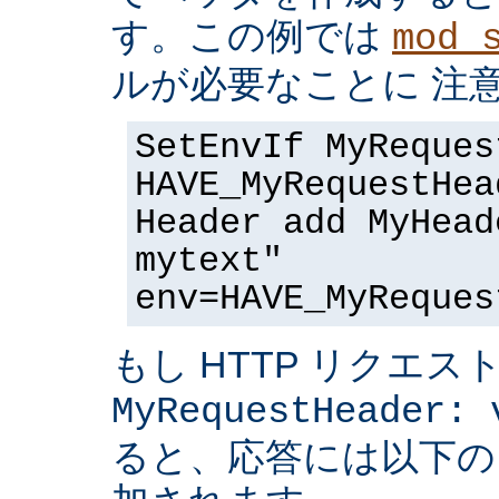
す。この例では
mod_
ルが必要なことに 注
SetEnvIf MyReques
HAVE_MyRequestHea
Header add MyHead
mytext"
env=HAVE_MyReques
もし HTTP リクエス
MyRequestHeader: 
ると、応答には以下の