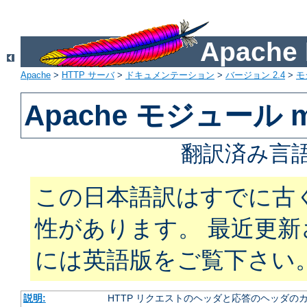
Apach
Apache
>
HTTP サーバ
>
ドキュメンテーション
>
バージョン 2.4
>
モ
Apache モジュール m
翻訳済み言語
この日本語訳はすでに古
性があります。 最近更
には英語版をご覧下さい
説明:
HTTP リクエストのヘッダと応答のヘッダの