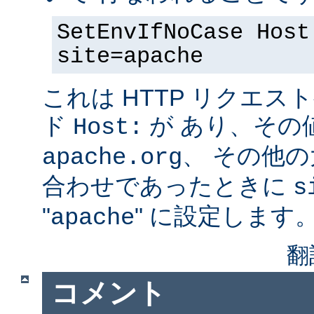
SetEnvIfNoCase Host
site=apache
これは HTTP リクエ
ド
が あり、その
Host:
、 その他
apache.org
合わせであったときに
s
"
" に設定します
apache
翻
コメント