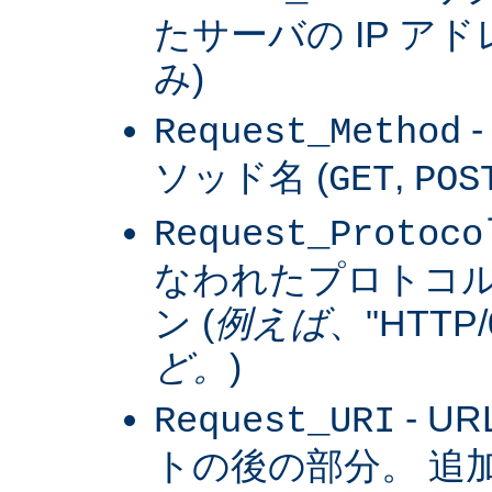
たサーバの IP アドレス
み)
Request_Method
ソッド名 (
,
GET
POS
Request_Protoco
なわれたプロトコ
ン (
例えば
、"HTTP/0
ど。
)
- U
Request_URI
トの後の部分。 追