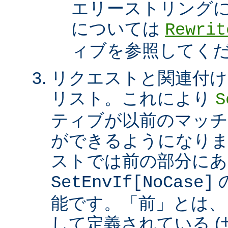
エリーストリング
については
Rewrit
ィブを参照してく
リクエストと関連付け
リスト。これにより
S
ティブが以前のマッチ
ができるようになり
ストでは前の部分にあ
SetEnvIf[NoCase]
能です。「前」とは、
して定義されている 