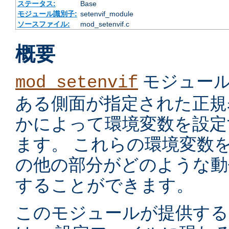
ステータス:
Base
モジュール識別子:
setenvif_module
ソースファイル:
mod_setenvif.c
概要
モジュール
mod_setenvif
ある側面が指定された正規
かによって環境変数を設定
ます。 これらの環境変数
の他の部分がどのような動
することができます。
このモジュールが提供す