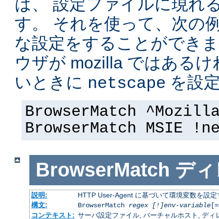
は、 設定ファイルに現れ
す。 それを使って、次の
な設定をすることができま
ウザが mozilla ではある
いときに
を設定
netscape
BrowserMatch ^Mozill
BrowserMatch MSIE !n
BrowserMatch
ディ
説明:
HTTP User-Agent に基づいて環境変数を設
構文:
BrowserMatch
regex [!]env-variable
[=
コンテキスト:
サーバ設定ファイル, バーチャルホスト, ディレクトリ