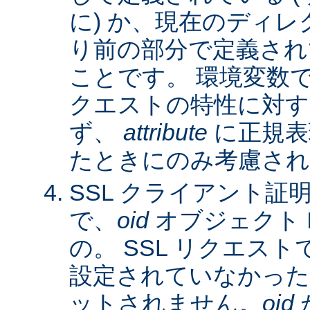
に) か、現在のディレ
り前の部分で定義され
ことです。 環境変数
クエストの特性に対す
ず、
attribute
に正規表
たときにのみ考慮され
SSL クライアント証
で、
oid
オブジェクト 
の。 SSL リクエス
設定されていなかった
ットされません。
oid