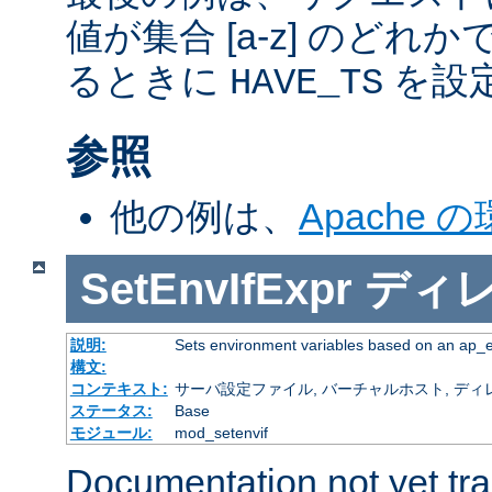
値が集合 [a-z] のどれ
るときに
を設
HAVE_TS
参照
他の例は、
Apache 
SetEnvIfExpr
ディ
説明:
Sets environment variables based on an ap_
構文:
コンテキスト:
サーバ設定ファイル, バーチャルホスト, ディレクトリ
ステータス:
Base
モジュール:
mod_setenvif
Documentation not yet tr