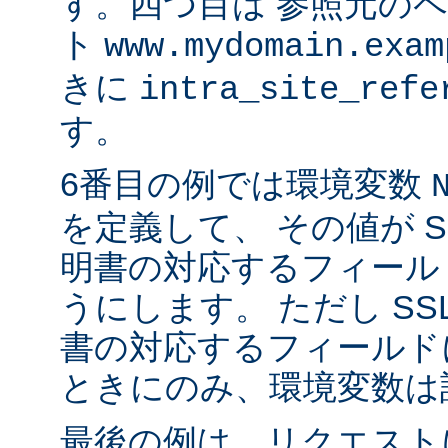
す。四つ目は 参照元の
ト
www.mydomain.exam
きに
intra_site_refe
す。
6番目の例では環境変数
を定義して、 その値が S
明書の対応するフィール
うにします。 ただし SS
書の対応するフィールド
ときにのみ、環境変数は
最後の例は、リクエストに 