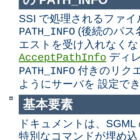
SSI で処理されるファ
(後続のパス
PATH_INFO
エストを受け入れなくな
ディ
AcceptPathInfo
付きのリク
PATH_INFO
ようにサーバを 設定で
基本要素
ドキュメントは、SGML
特別なコマンドが埋め込ま