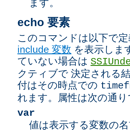
ます。
echo 要素
このコマンドは以下で定
include 変数
を表示しま
ていない場合は
SSIUnd
クティブで 決定される
付はその時点での
timef
れます。属性は次の通り
var
値は表示する変数の名