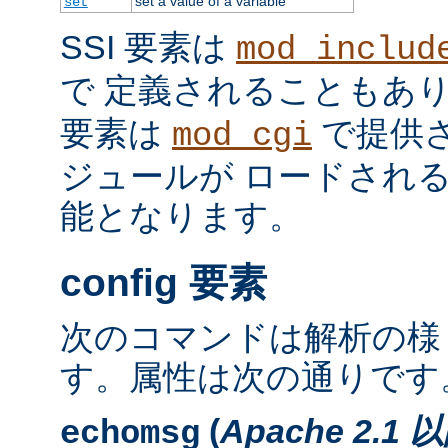
set a value of a variable
set
SSI 要素は
mod_includ
で 定義されることもあ
要素は
で提供
mod_cgi
ジュールが ロードされ
能となります。
config 要素
次のコマンドは解析の様
す。属性は次の通りです
(
Apache 2.1 
echomsg