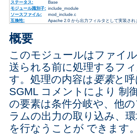
ステータス:
Base
モジュール識別子:
include_module
ソースファイル:
mod_include.c
互換性:
Apache 2.0 から出力フィルタとして実装さ
概要
このモジュールはファイ
送られる前に処理するフィ
す。処理の内容は
要素
と呼
SGML コメントにより 
の要素は条件分岐や、他の
ラムの出力の取り込み、環
を行なうことが できます