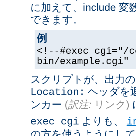
に加えて、include
できます。
例
<!--#exec cgi="/c
bin/example.cgi" 
スクリプトが、出力の
ヘッダを返
Location:
ンカー
(
訳注:
リンク)
よりも、
exec cgi
i
の方を使うようにして