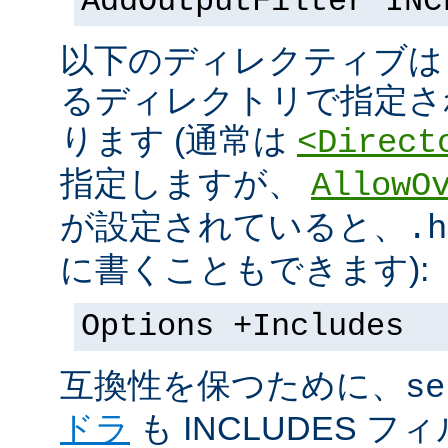
AddOutputFilter INC
以下のディレクティブは s
るディレクトリで指定さ
ります (通常は
<Direct
指定しますが、
AllowO
が設定されていると、
.h
に書くこともできます):
Options +Includes
互換性を保つために、
se
ドラ
も INCLUDES 