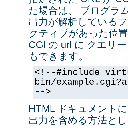
た場合は、 プログラ
出力が解析しているフ
クティブがあった位置
CGI の url に クエ
もできます。
<!--#include virt
bin/example.cgi?a
-->
HTML ドキュメントに
出力を含める方法と