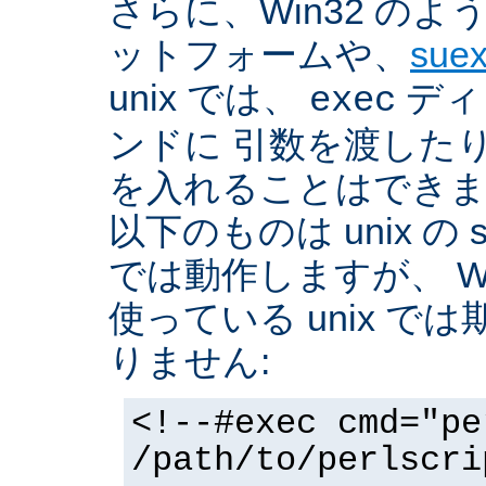
さらに、Win32 の
ットフォームや、
sue
unix では、
ディ
exec
ンドに 引数を渡した
を入れることはできま
以下のものは unix の 
では動作しますが、 Win3
使っている unix で
りません:
<!--#exec cmd="pe
/path/to/perlscri