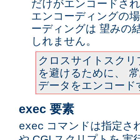
だけがエンコードされ
エンコーディングの場
ーディングは 望みの
しれません。
クロスサイトスクリ
を避けるために、
常
データをエンコード
exec 要素
コマンドは指定さ
exec
や CGI スクリプトを 