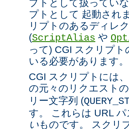
プトとして扱っていなく
プトとして 起動され
リプトのあるディレ
(
や
ScriptAlias
Opt
って) CGI スクリ
いる必要があります。
CGI スクリプトには
の元々のリクエスト
リー文字列 (
QUERY_S
す。 これらは URL 
い
ものです。 スクリ