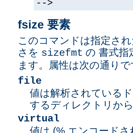
-->
fsize 要素
このコマンドは指定され
さを
の 書式指
sizefmt
ます。属性は次の通りで
file
値は解析されているド
するディレクトリから
virtual
値は (% エンコードされた