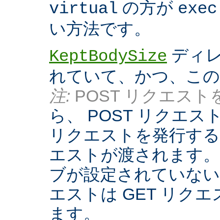
の方が
virtual
exec
い方法です。
ディレ
KeptBodySize
れていて、かつ、こ
注:
POST リクエストを
ら、 POST リクエ
リクエストを発行する際
エストが渡されます。
ブが設定されていない
エストは GET リク
ます。