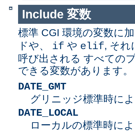
Include 変数
標準 CGI 環境の変数に
ドや、
や
, そ
if
elif
呼び出される すべての
できる変数があります。
DATE_GMT
グリニッジ標準時によ
DATE_LOCAL
ローカルの標準時によ