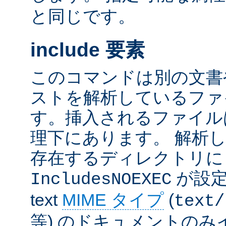
と同じです。
include 要素
このコマンドは別の文書
ストを解析しているファ
す。挿入されるファイル
理下にあります。 解析
存在するディレクトリ
が設定
IncludesNOEXEC
text
MIME タイプ
(
text/
等) のドキュメントの