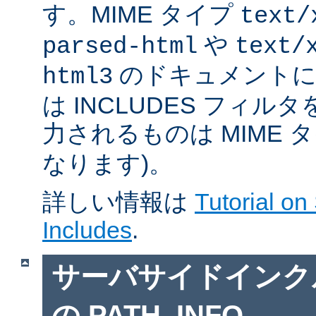
す。MIME タイプ
text/
や
parsed-html
text/
のドキュメントに対
html3
は INCLUDES フィル
力されるものは MIME 
なります)。
詳しい情報は
Tutorial on
Includes
.
サーバサイドインクルー
の PATH_INFO