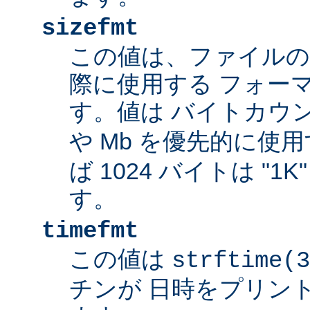
sizefmt
この値は、ファイルの
際に使用する フォー
す。値は バイトカウ
や Mb を優先的に使
ば 1024 バイトは "1
す。
timefmt
この値は
strftime(3
チンが 日時をプリン