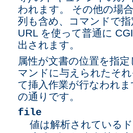
われます。 その他の場
列も含め、コマンドで指
URL を使って普通に C
出されます。
属性が文書の位置を指定しま
マンドに与えられたそれ
て挿入作業が行なわれま
の通りです。
file
値は解析されているド