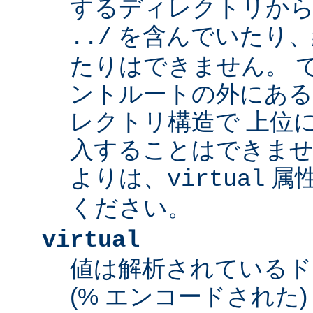
するディレクトリから
を含んでいたり、
../
たりはできません。 
ントルートの外にあ
レクトリ構造で 上位
入することはできませ
よりは、
属
virtual
ください。
virtual
値は解析されている
(% エンコードされた) 