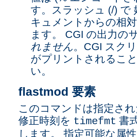
す。スラッシュ (/) 
キュメントからの相
ます。 CGI の出力
れません
。CGI ス
がプリントされるこ
い。
flastmod 要素
このコマンドは指定され
修正時刻を
書
timefmt
します。 指定可能な属