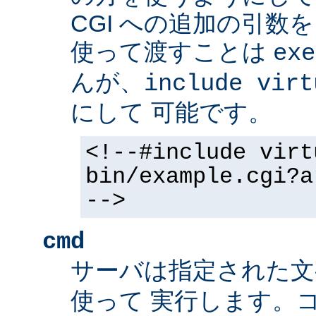
CGI への追加の引数
使って渡すことは
exe
んが、
include virt
にして 可能です。
<!--#include virt
bin/example.cgi?a
-->
cmd
サーバは指定された
使って 実行します。