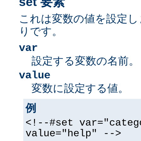
set 要素
これは変数の値を設定し
りです。
var
設定する変数の名前。
value
変数に設定する値。
例
<!--#set var="categ
value="help" -->