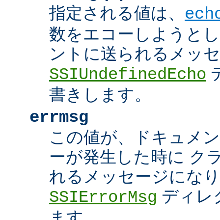
指定される値は、
ech
数をエコーしようとし
ントに送られるメッ
SSIUndefinedEcho
書きします。
errmsg
この値が、ドキュメン
ーが発生した時に ク
れるメッセージにな
ディレ
SSIErrorMsg
ます。