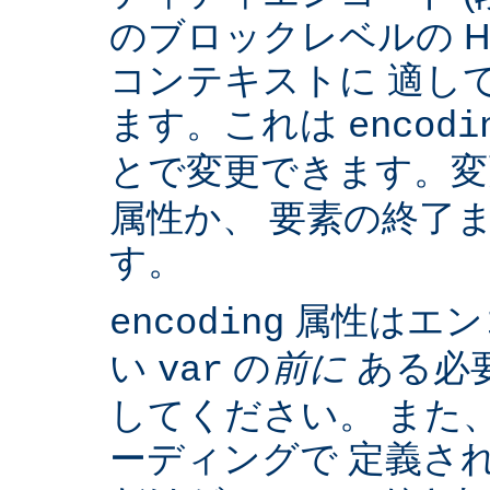
のブロックレベルの H
コンテキストに 適して
ます。これは
encodi
とで変更できます。
属性か、 要素の終了
す。
属性はエン
encoding
い
の
前に
ある必
var
してください。 また、IS
ーディングで 定義さ