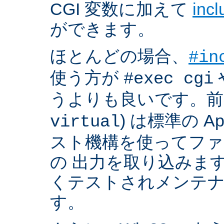
CGI 変数に加えて
inc
ができます。
ほとんどの場合、
#in
使う方が
#exec cgi
うよりも良いです。前者
) は標準の A
virtual
スト機構を使ってフ
の 出力を取り込みま
くテストされメンテ
す。