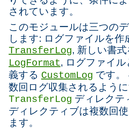
されています。
このモジュールは三つのデ
します: ログファイルを
, 新しい書
TransferLog
, ログファイ
LogFormat
義する
です。
CustomLog
数回ログ収集されるように
ディレクテ
TransferLog
ディレクティブは複数回使
ます。