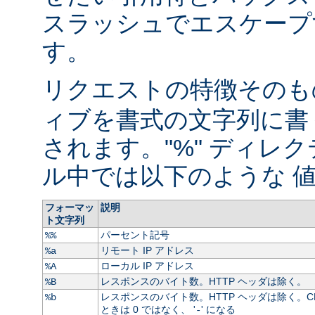
スラッシュでエスケープ
す。
リクエストの特徴そのもの
ィブを書式の文字列に書
されます。"%" ディレ
ル中では以下のような 値
フォーマッ
説明
ト文字列
パーセント記号
%%
リモート IP アドレス
%a
ローカル IP アドレス
%A
レスポンスのバイト数。HTTP ヘッダは除く。
%B
レスポンスのバイト数。HTTP ヘッダは除く。C
%b
ときは 0 ではなく、 '
' になる
-