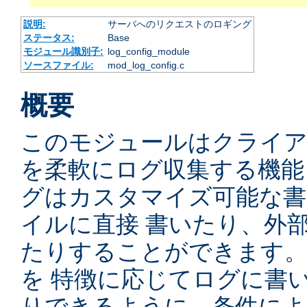
説明:
サーバへのリクエストのロギング
ステータス:
Base
モジュール識別子:
log_config_module
ソースファイル:
mod_log_config.c
概要
このモジュールはクライ
を柔軟にログ収集する機能
グはカスタマイズ可能な書
イルに直接 書いたり、外
たりすることができます
を 特徴に応じてログに書
りできるように、条件によ