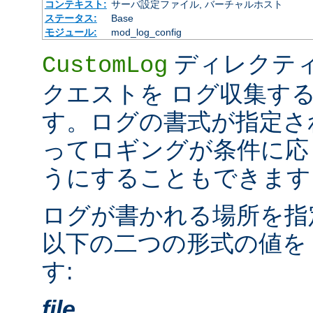
コンテキスト:
サーバ設定ファイル, バーチャルホスト
ステータス:
Base
モジュール:
mod_log_config
ディレクテ
CustomLog
クエストを ログ収集す
す。ログの書式が指定さ
ってロギングが条件に応
うにすることもできます
ログが書かれる場所を指
以下の二つの形式の値を
す:
file