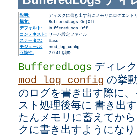
説明:
ディスクに書き出す前にメモリにログエント
構文:
BufferedLogs On|Off
デフォルト:
BufferedLogs Off
コンテキスト:
サーバ設定ファイル
ステータス:
Base
モジュール:
mod_log_config
互換性:
2.0.41 以降
ディレク
BufferedLogs
の挙動
mod_log_config
のログを書き出す際に、
スト処理後毎に 書き出
たんメモリに蓄えてから
クに書き出すようになり