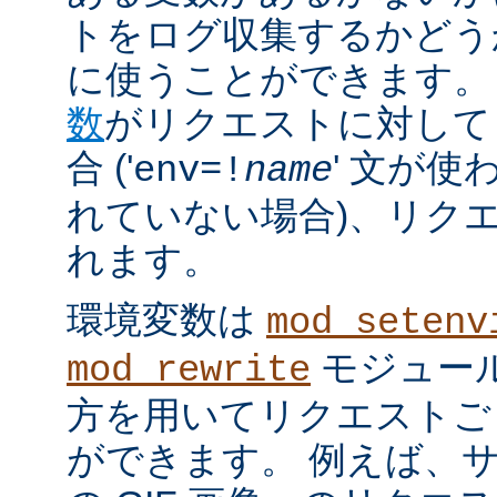
トをログ収集するかどう
に使うことができます。
数
がリクエストに対して
合 ('
' 文が使
env=!
name
れていない場合)、リク
れます。
環境変数は
mod_setenv
モジュール
mod_rewrite
方を用いてリクエストご
ができます。 例えば、