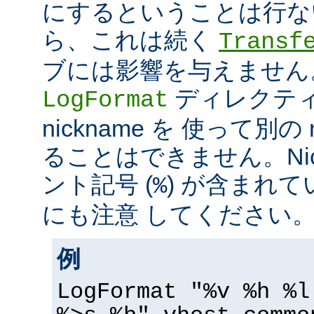
にするということは行な
ら、これは続く
Transf
ブには影響を与えません
ディレクテ
LogFormat
nickname を 使って別の 
ることはできません。Nic
ント記号 (
) が含まれ
%
にも注意 してください
例
LogFormat "%v %h %l