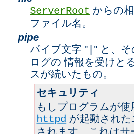
からの相
ServerRoot
ファイル名。
pipe
パイプ文字 "
" と、
|
ログの 情報を受けと
スが続いたもの。
セキュリティ
もしプログラムが使
が起動された
httpd
されます。これはサーバ