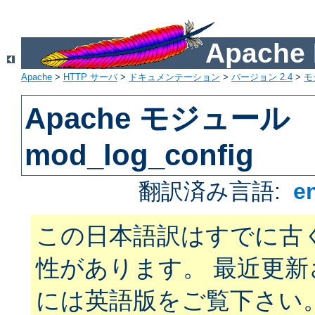
Apach
Apache
>
HTTP サーバ
>
ドキュメンテーション
>
バージョン 2.4
>
モ
Apache モジュール
mod_log_config
翻訳済み言語:
e
この日本語訳はすでに古
性があります。 最近更
には英語版をご覧下さい