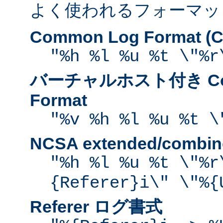
よく使われるフォーマッ
Common Log Format (C
"%h %l %u %t \"%r
バーチャルホスト付き Com
Format
"%v %h %l %u %t \
NCSA extended/comb
"%h %l %u %t \"%r
{Referer}i\" \"%{
Referer ログ書式