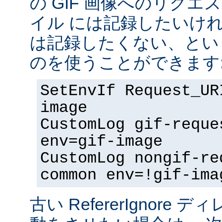
の GIF 画像へのリク
イル には記録したいけ
は記録したくない、とい
のを使うことができます
SetEnvIf Request_UR
image
CustomLog gif-reque
env=gif-image
CustomLog nongif-re
common env=!gif-ima
古い RefererIgnore