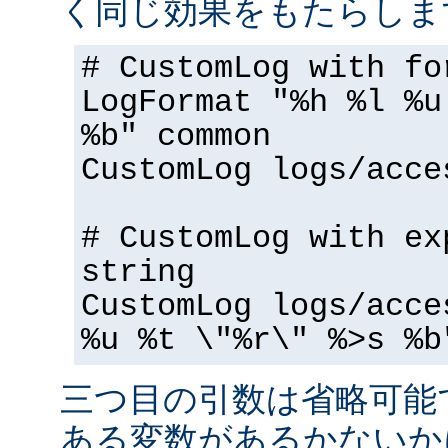
く同じ効果をもたらしま
# CustomLog with fo
LogFormat "%h %l %u
%b" common
CustomLog logs/acce
# CustomLog with ex
string
CustomLog logs/acce
%u %t \"%r\" %>s %b
三つ目の引数は省略可能
ある変数があるかないか