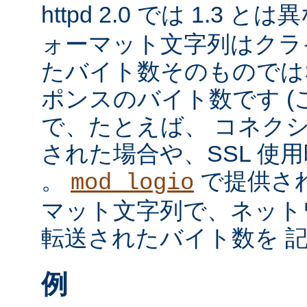
httpd 2.0 では 1.3 と
ォーマット文字列はクラ
たバイト数そのものではな
ポンスのバイト数です 
で、たとえば、 コネク
された場合や、SSL 使
。
で提供さ
mod_logio
マット文字列で、ネット
転送されたバイト数を 
例