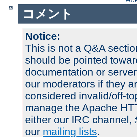
コメント
Notice:
This is not a Q&A sect
should be pointed towar
documentation or serve
our moderators if they a
considered invalid/off-t
manage the Apache HTTP
either our IRC channel, 
our
mailing lists
.