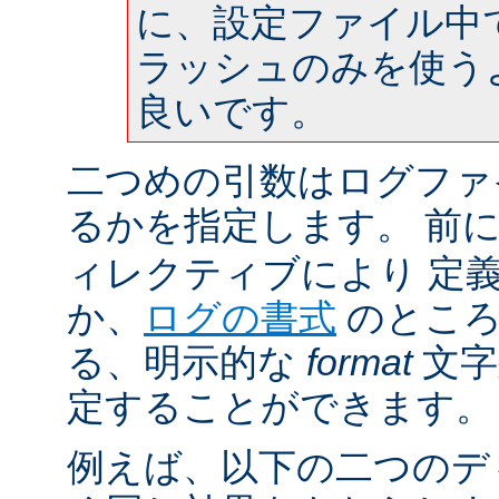
に、設定ファイル中
ラッシュのみを使う
良いです。
二つめの引数はログファ
るかを指定します。 前
ィレクティブにより 定
か、
ログの書式
のところ
る、明示的な
format
文字
定することができます。
例えば、以下の二つのデ