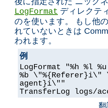
後に指定された ニック
ディレクティ
LogFormat
のを使います。 もし他
れていないときは Common 
われます。
例
LogFormat "%h %l %u
%b \"%{Referer}i\" 
agent}i\""
TransferLog logs/ac
翻