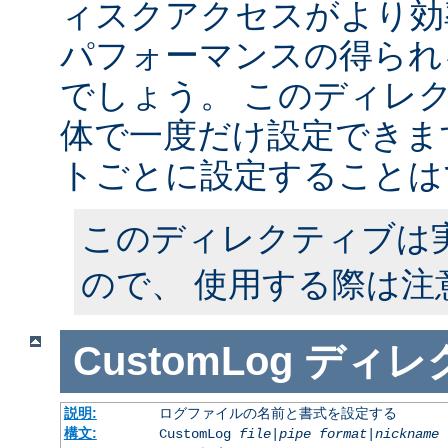
ィスクアクセスがより効
パフォーマンスの得られ
でしょう。 このディレ
体で一度だけ設定できます
トごとに設定することは
このディレクティブは
ので、 使用する際は注
CustomLog
ディレ
説明:
ログファイルの名前と書式を設定する
構文:
CustomLog
file
|
pipe
format
|
nickname
[