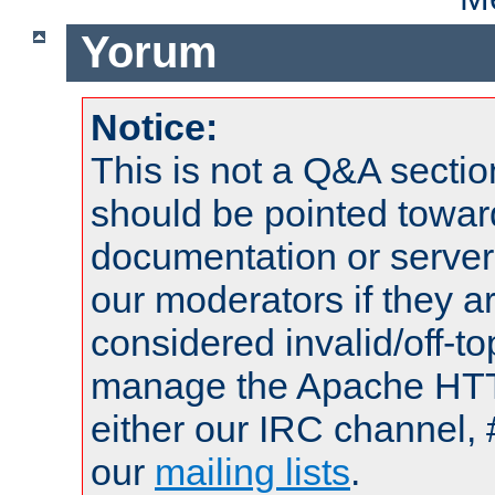
Yorum
Notice:
This is not a Q&A sect
should be pointed towar
documentation or serve
our moderators if they a
considered invalid/off-t
manage the Apache HTTP
either our IRC channel, 
our
mailing lists
.