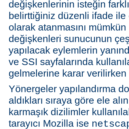
değişkenlerinin isteğin farkl
belirttiğiniz düzenli ifade i
olarak atanmasını mümkün k
değişkenleri sunucunun çeşi
yapılacak eylemlerin yanınd
ve SSI sayfalarında kullanıla
gelmelerine karar verilirken k
Yönergeler yapılandırma d
aldıkları sıraya göre ele alı
karmaşık dizilimler kullanıla
tarayıcı Mozilla ise
netsca