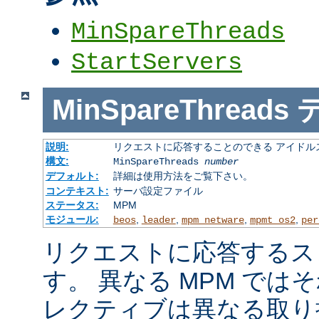
MinSpareThreads
StartServers
MinSpareThreads
説明:
リクエストに応答することのできる アイドル
構文:
MinSpareThreads
number
デフォルト:
詳細は使用方法をご覧下さい。
コンテキスト:
サーバ設定ファイル
ステータス:
MPM
モジュール:
,
,
,
,
beos
leader
mpm_netware
mpmt_os2
per
リクエストに応答するス
す。 異なる MPM では
レクティブは異なる取り