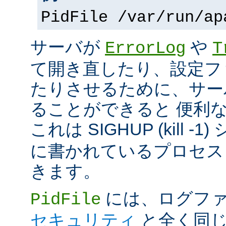
PidFile /var/run/ap
サーバが
や
ErrorLog
T
て開き直したり、設定フ
たりさせるために、サー
ることができると 便利
これは SIGHUP (kill -
に書かれているプロセス 
きます。
には、ログファ
PidFile
セキュリティ
と全く同じ