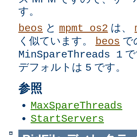
す。
と
は、
beos
mpmt_os2
く似ています。
で
beos
で
MinSpareThreads 1
デフォルトは
です。
5
参照
MaxSpareThreads
StartServers