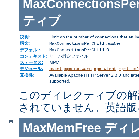
MaxConnectionsPer
ティブ
説明:
Limit on the number of connections that an indiv
構文:
MaxConnectionsPerChild
number
デフォルト:
MaxConnectionsPerChild 0
コンテキスト:
サーバ設定ファイル
ステータス:
MPM
モジュール:
,
,
,
event
mpm_netware
mpm_winnt
mpmt_os2
互換性:
Available Apache HTTP Server 2.3.9 and late
supported.
このディレクティブの解
されていません。英語版
MaxMemFree
ディ