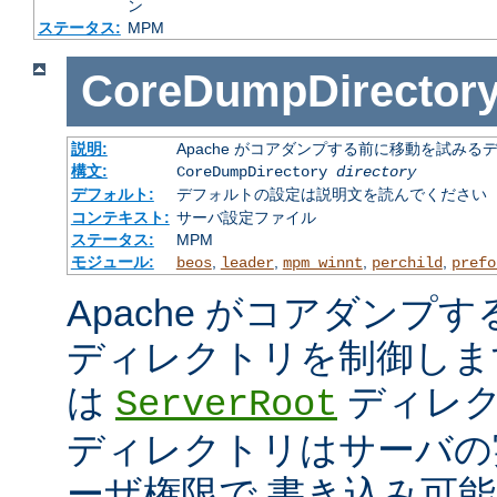
ン
ステータス:
MPM
CoreDumpDirector
説明:
Apache がコアダンプする前に移動を試みる
構文:
CoreDumpDirectory
directory
デフォルト:
デフォルトの設定は説明文を読んでください
コンテキスト:
サーバ設定ファイル
ステータス:
MPM
モジュール:
,
,
,
,
beos
leader
mpm_winnt
perchild
prefo
Apache がコアダンプ
ディレクトリを制御しま
は
ディレク
ServerRoot
ディレクトリはサーバの
ーザ権限で 書き込み可