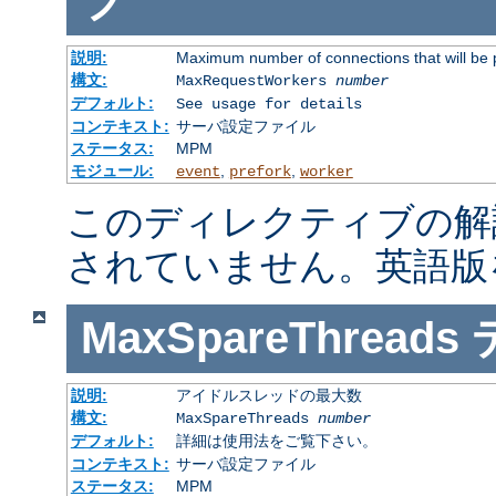
説明:
Maximum number of connections that will be 
構文:
MaxRequestWorkers
number
デフォルト:
See usage for details
コンテキスト:
サーバ設定ファイル
ステータス:
MPM
モジュール:
,
,
event
prefork
worker
このディレクティブの解
されていません。英語版
MaxSpareThreads
説明:
アイドルスレッドの最大数
構文:
MaxSpareThreads
number
デフォルト:
詳細は使用法をご覧下さい。
コンテキスト:
サーバ設定ファイル
ステータス:
MPM