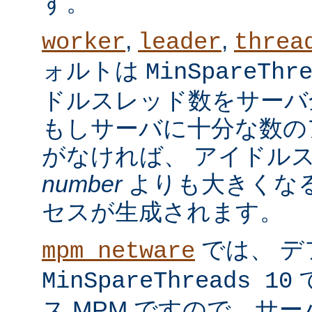
す。
,
,
worker
leader
threa
ォルトは
MinSpareThr
ドルスレッド数をサーバ
もしサーバに十分な数の
がなければ、 アイドル
number
よりも大きくなる
セスが生成されます。
では、 デ
mpm_netware
MinSpareThreads 10
ス MPM ですので、サ