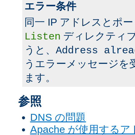
エラー条件
同一 IP アドレスとポ
ディレクティ
Listen
うと、
Address alrea
うエラーメッセージを
ます。
参照
DNS の問題
Apache が使用す