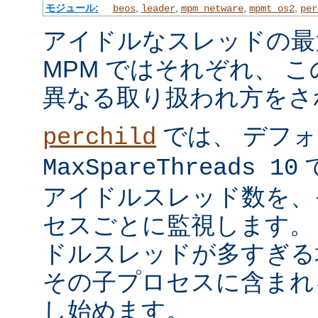
モジュール:
,
,
,
,
beos
leader
mpm_netware
mpmt_os2
per
アイドルなスレッドの最
MPM ではそれぞれ、 
異なる取り扱われ方をさ
では、 デフ
perchild
で
MaxSpareThreads 10
アイドルスレッド数を、
セスごとに監視します。
ドルスレッドが多すぎる
その子プロセスに含まれ
し始めます。