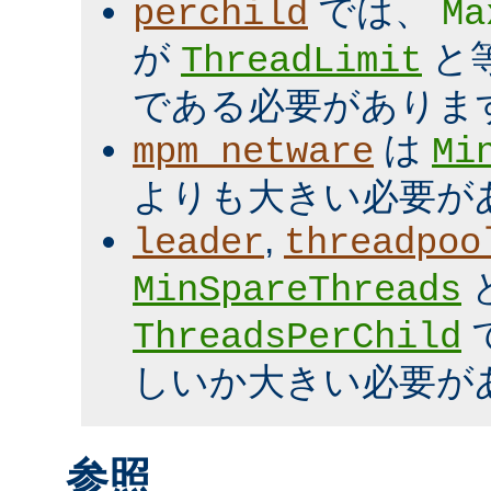
では、
perchild
Ma
が
と
ThreadLimit
である必要がありま
は
mpm_netware
Mi
よりも大きい必要が
,
leader
threadpoo
MinSpareThreads
ThreadsPerChild
しいか大きい必要が
参照