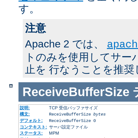
す。
注意
Apache 2 では、
apach
トのみを使用してサーバの
止を 行なうことを推奨
ReceiveBufferSize
説明:
TCP 受信バッファサイズ
構文:
ReceiveBufferSize
bytes
デフォルト:
ReceiveBufferSize 0
コンテキスト:
サーバ設定ファイル
ステータス:
MPM