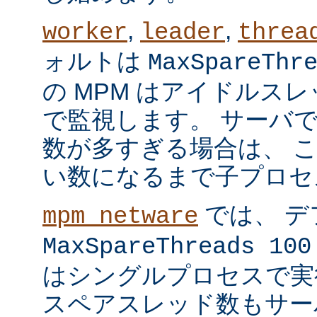
,
,
worker
leader
threa
ォルトは
MaxSpareThr
の MPM はアイドルス
で監視します。 サーバ
数が多すぎる場合は、 
い数になるまで子プロセ
では、 デ
mpm_netware
MaxSpareThreads 100
はシングルプロセスで実
スペアスレッド数もサー