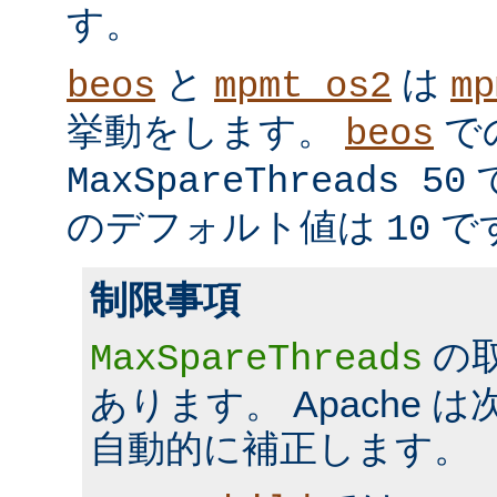
す。
と
は
beos
mpmt_os2
mp
挙動をします。
で
beos
MaxSpareThreads 50
のデフォルト値は
で
10
制限事項
の
MaxSpareThreads
あります。 Apache 
自動的に補正します。