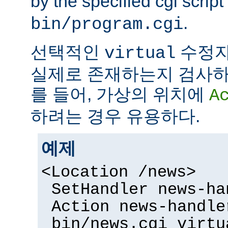
by the specified cgi script
.
bin/program.cgi
선택적인
수정자
virtual
실제로 존재하는지 검사하
를 들어, 가상의 위치에
A
하려는 경우 유용하다.
예제
<Location /news>
SetHandler news-ha
Action news-handle
bin/news.cgi virtu