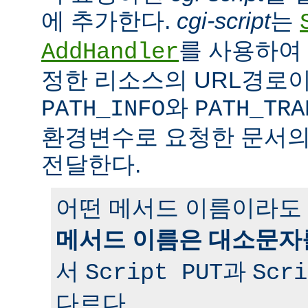
에 추가한다.
cgi-script
는
를 사용하여 
AddHandler
정한 리소스의 URL경로이
와
PATH_INFO
PATH_TRA
환경변수로 요청한 문서의
전달한다.
어떤 메서드 이름이라도 
메서드 이름은 대소문자
서
과
Script PUT
Scri
다르다.