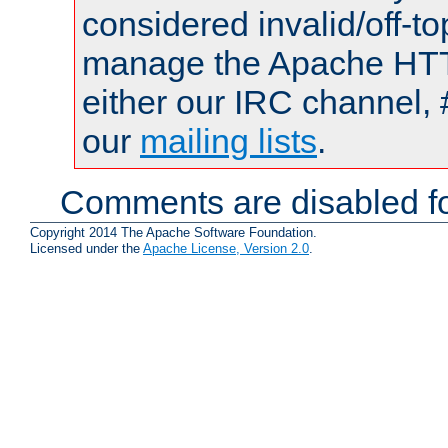
considered invalid/off-t
manage the Apache HTTP
either our IRC channel, 
our
mailing lists
.
Comments are disabled fo
Copyright 2014 The Apache Software Foundation.
Licensed under the
Apache License, Version 2.0
.