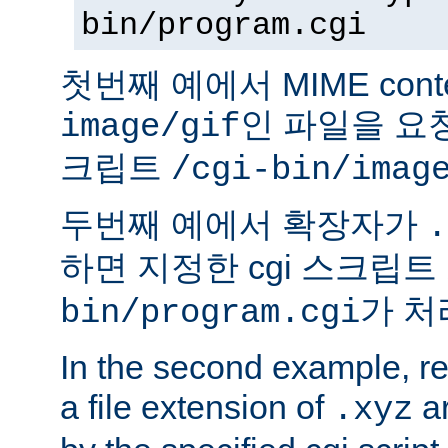
bin/program.cgi
첫번째 예에서 MIME conte
인 파일을 요청
image/gif
크립트
/cgi-bin/imag
두번째 예에서 확장자가
.
하면 지정한 cgi 스크립트
가 처
bin/program.cgi
In the second example, req
a file extension of
ar
.xyz