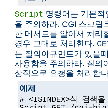
명령어는 기본적
Script
을 주의하라. CGI 스크립
한 메서드를 알아서 처리
경우 그대로 처리한다.
GE
는 질의아규먼트가 있을때
사용함을 주의하라. 질의
상적으로 요청을 처리한다
예제
# <ISINDEX>식 검색