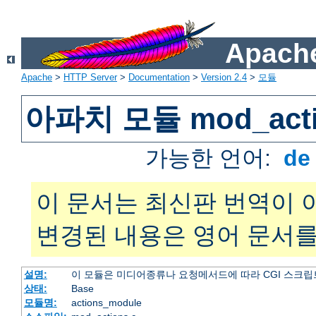
Apache
Apache
>
HTTP Server
>
Documentation
>
Version 2.4
>
모듈
아파치 모듈 mod_acti
가능한 언어:
d
이 문서는 최신판 번역이 
변경된 내용은 영어 문서를
설명:
이 모듈은 미디어종류나 요청메서드에 따라 CGI 스크립
상태:
Base
모듈명:
actions_module