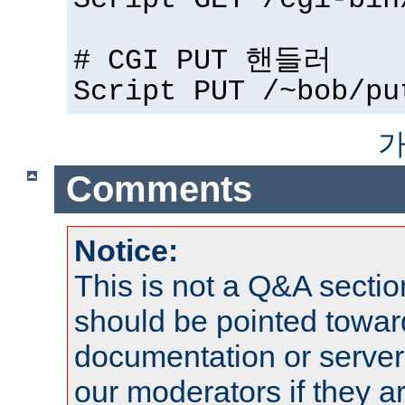
Script GET /cgi-bin
# CGI PUT 핸들러
Script PUT /~bob/pu
가
Comments
Notice:
This is not a Q&A sect
should be pointed towar
documentation or serve
our moderators if they a