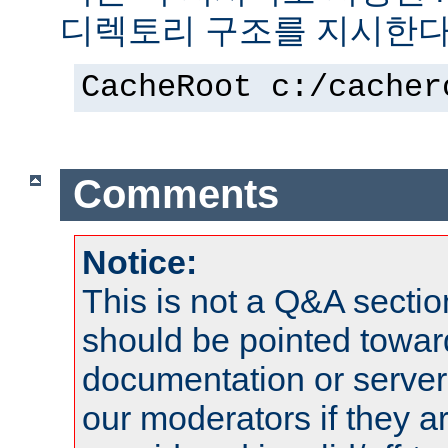
디렉토리 구조를 지시한다
CacheRoot c:/cacher
Comments
Notice:
This is not a Q&A sect
should be pointed towar
documentation or serve
our moderators if they a