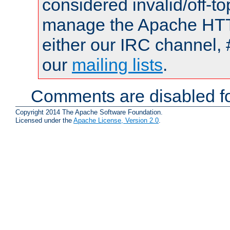
considered invalid/off-t
manage the Apache HTTP
either our IRC channel, 
our
mailing lists
.
Comments are disabled fo
Copyright 2014 The Apache Software Foundation.
Licensed under the
Apache License, Version 2.0
.