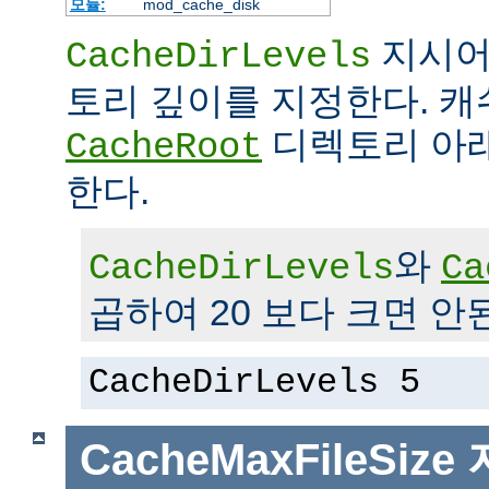
모듈:
mod_cache_disk
지시어
CacheDirLevels
토리 깊이를 지정한다. 
디렉토리 아래
CacheRoot
한다.
와
CacheDirLevels
Ca
곱하여 20 보다 크면 안
CacheDirLevels 5
CacheMaxFileSize