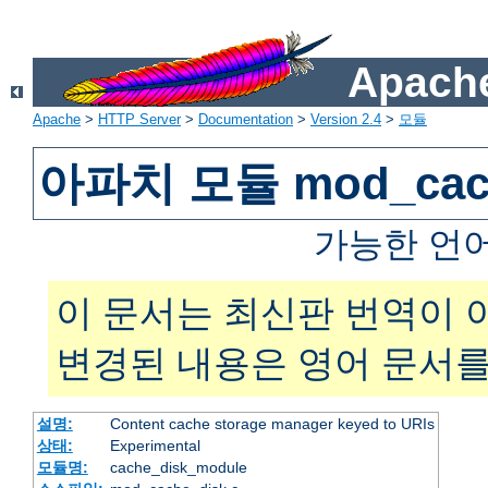
Apache
Apache
>
HTTP Server
>
Documentation
>
Version 2.4
>
모듈
아파치 모듈 mod_cach
가능한 언
이 문서는 최신판 번역이 
변경된 내용은 영어 문서를
설명:
Content cache storage manager keyed to URIs
상태:
Experimental
모듈명:
cache_disk_module