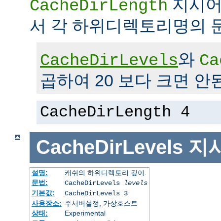
지시어
CacheDirLength
서 각 하위디렉토리명의 
와
CacheDirLevels
Ca
곱하여 20 보다 크면 안
CacheDirLength 4
CacheDirLevels
지
설명:
캐쉬의 하위디렉토리 깊이.
문법:
CacheDirLevels
levels
기본값:
CacheDirLevels 3
사용장소:
주서버설정, 가상호스트
상태:
Experimental