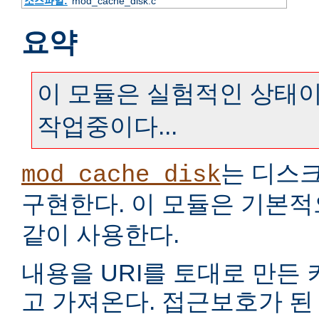
소스파일:
mod_cache_disk.c
요약
이 모듈은 실험적인 상태이
작업중이다...
는 디스
mod_cache_disk
구현한다. 이 모듈은 기본
같이 사용한다.
내용을 URI를 토대로 만든
고 가져온다. 접근보호가 