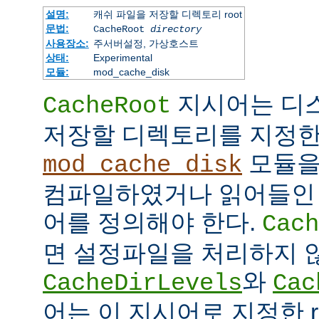
설명:
캐쉬 파일을 저장할 디렉토리 root
문법:
CacheRoot
directory
사용장소:
주서버설정, 가상호스트
상태:
Experimental
모듈:
mod_cache_disk
지시어는 디
CacheRoot
저장할 디렉토리를 지정한
모듈을
mod_cache_disk
컴파일하였거나 읽어들인
어를 정의해야 한다.
Cach
면 설정파일을 처리하지 
와
CacheDirLevels
Cac
어는 이 지시어로 지정한 r