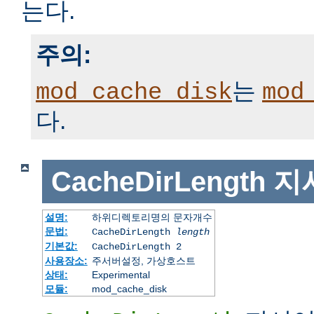
는다.
주의:
는
mod_cache_disk
mod
다.
CacheDirLength
지
설명:
하위디렉토리명의 문자개수
문법:
CacheDirLength
length
기본값:
CacheDirLength 2
사용장소:
주서버설정, 가상호스트
상태:
Experimental
모듈:
mod_cache_disk